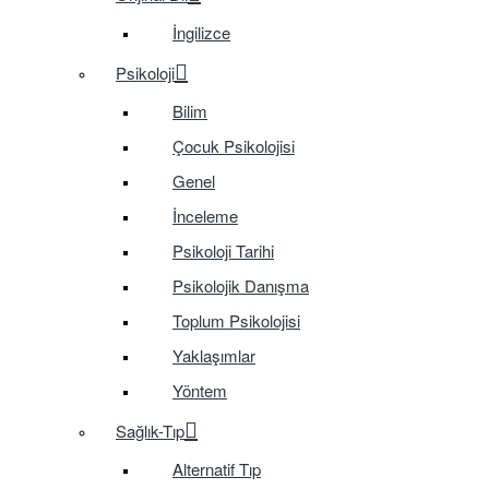
İngilizce
Psikoloji
Bilim
Çocuk Psikolojisi
Genel
İnceleme
Psikoloji Tarihi
Psikolojik Danışma
Toplum Psikolojisi
Yaklaşımlar
Yöntem
Sağlık-Tıp
Alternatif Tıp