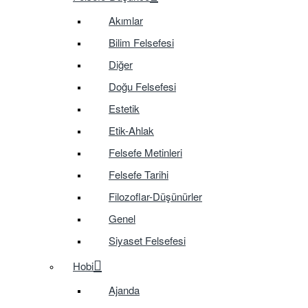
Akımlar
Bilim Felsefesi
Diğer
Doğu Felsefesi
Estetik
Etik-Ahlak
Felsefe Metinleri
Felsefe Tarihi
Filozoflar-Düşünürler
Genel
Siyaset Felsefesi
Hobi
Ajanda