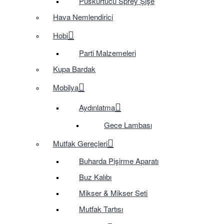
Püskürtücü Sprey Şişe
Hava Nemlendirici
Hobi
Parti Malzemeleri
Kupa Bardak
Mobilya
Aydınlatma
Gece Lambası
Mutfak Gereçleri
Buharda Pişirme Aparatı
Buz Kalıbı
Mikser & Mikser Seti
Mutfak Tartısı