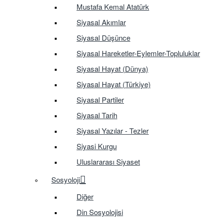
Mustafa Kemal Atatürk
Siyasal Akımlar
Siyasal Düşünce
Siyasal Hareketler-Eylemler-Topluluklar
Siyasal Hayat (Dünya)
Siyasal Hayat (Türkiye)
Siyasal Partiler
Siyasal Tarih
Siyasal Yazılar - Tezler
Siyasi Kurgu
Uluslararası Siyaset
Sosyoloji
Diğer
Din Sosyolojisi