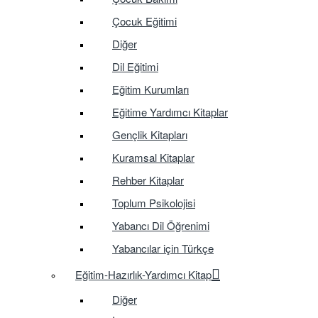
Çocuk Eğitimi
Diğer
Dil Eğitimi
Eğitim Kurumları
Eğitime Yardımcı Kitaplar
Gençlik Kitapları
Kuramsal Kitaplar
Rehber Kitaplar
Toplum Psikolojisi
Yabancı Dil Öğrenimi
Yabancılar için Türkçe
Eğitim-Hazırlık-Yardımcı Kitap
Diğer