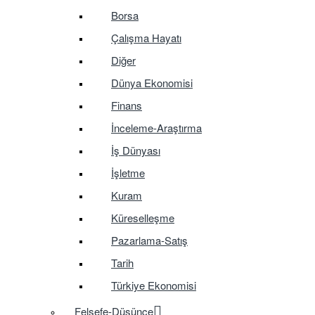
Borsa
Çalışma Hayatı
Diğer
Dünya Ekonomisi
Finans
İnceleme-Araştırma
İş Dünyası
İşletme
Kuram
Küreselleşme
Pazarlama-Satış
Tarih
Türkiye Ekonomisi
Felsefe-Düşünce