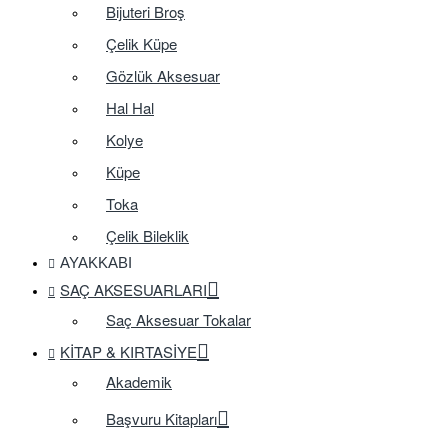
Bijuteri Broş
Çelik Küpe
Gözlük Aksesuar
Hal Hal
Kolye
Küpe
Toka
Çelik Bileklik
AYAKKABI
SAÇ AKSESUARLARI
Saç Aksesuar Tokalar
KITAP & KIRTASIYE
Akademik
Başvuru Kitapları