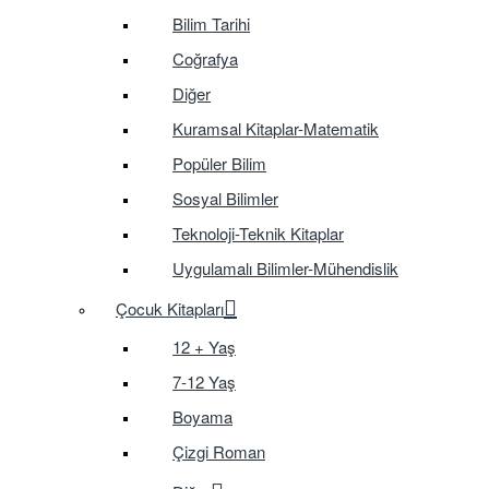
Bilim Tarihi
Coğrafya
Diğer
Kuramsal Kitaplar-Matematik
Popüler Bilim
Sosyal Bilimler
Teknoloji-Teknik Kitaplar
Uygulamalı Bilimler-Mühendislik
Çocuk Kitapları
12 + Yaş
7-12 Yaş
Boyama
Çizgi Roman