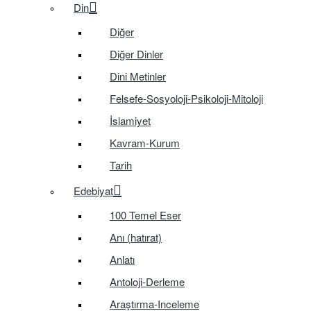
Din
Diğer
Diğer Dinler
Dini Metinler
Felsefe-Sosyoloji-Psikoloji-Mitoloji
İslamiyet
Kavram-Kurum
Tarih
Edebiyat
100 Temel Eser
Anı (hatırat)
Anlatı
Antoloji-Derleme
Araştırma-Inceleme