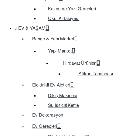
Kalem ve Yazı Gereçleri
Okul Kırtasiyesi
EV & YAŞAM
Bahçe & Yapı Market
Yapı Market
Hırdavat Ürünleri
Silikon Tabancası
Elektrikli Ev Aletleri
Dikiş Makinesi
Su Isıtıcı&Kettle
Ev Dekorasyon
Ev Gereçleri