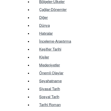
Bölgeler-Ülkeler
Çağlar-Dönemler
Diğer
Dünya
Hatıralar
İnceleme-Araştırma
Keşifler Tarihi
Kişiler
Medeniyetler
Önemli Olaylar
Seyahatname
Siyasal Tarih
Sosyal Tarih
Tarihi Roman