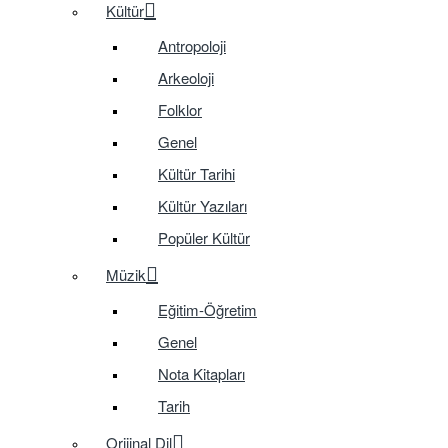
Kültür
Antropoloji
Arkeoloji
Folklor
Genel
Kültür Tarihi
Kültür Yazıları
Popüler Kültür
Müzik
Eğitim-Öğretim
Genel
Nota Kitapları
Tarih
Orijinal Dil