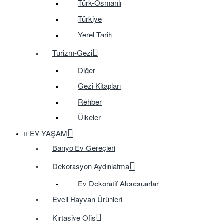
Türk-Osmanlı
Türkiye
Yerel Tarih
Turizm-Gezi
Diğer
Gezi Kitapları
Rehber
Ülkeler
EV YAŞAM
Banyo Ev Gereçleri
Dekorasyon Aydınlatma
Ev Dekoratif Aksesuarlar
Evcil Hayvan Ürünleri
Kırtasiye Ofis