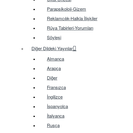
Parapsikoloji-Gizem
Reklamcılık-Halkla İlişkiler
Rüya Tabirleri-Yorumları
Söyleşi
Diğer Dildeki Yayınlar
Almanca
Arapça
Diğer
Fransızca
İngilizce
İspanyolca
İtalyanca
Rusça