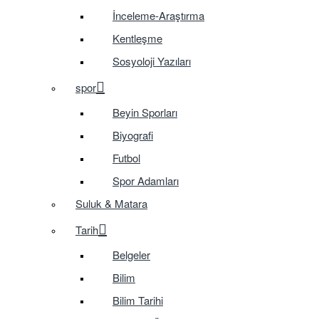
İnceleme-Araştırma
Kentleşme
Sosyoloji Yazıları
spor
Beyin Sporları
Biyografi
Futbol
Spor Adamları
Suluk & Matara
Tarih
Belgeler
Bilim
Bilim Tarihi