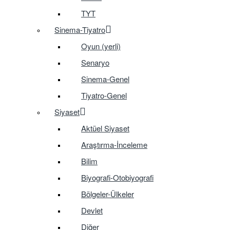
TYT
Sinema-Tiyatro
Oyun (yerli)
Senaryo
Sinema-Genel
Tiyatro-Genel
Siyaset
Aktüel Siyaset
Araştırma-İnceleme
Bilim
Biyografi-Otobiyografi
Bölgeler-Ülkeler
Devlet
Diğer