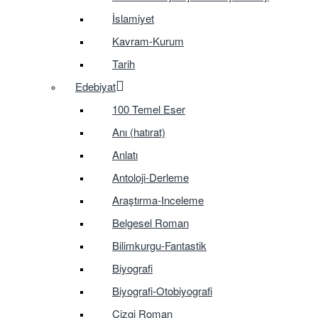
İslamiyet
Kavram-Kurum
Tarih
Edebiyat
100 Temel Eser
Anı (hatırat)
Anlatı
Antoloji-Derleme
Araştırma-Inceleme
Belgesel Roman
Bilimkurgu-Fantastik
Biyografi
Biyografi-Otobiyografi
Çizgi Roman