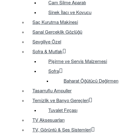
Cam Silme Aparatı
Sinek İlacı ve Kovucu
Saç Kurutma Makinesi
Sanal Gerçeklik Gözlüğü
Sevgiliye Özel
Sofra & Mutfak
Pişirme ve Servis Malzemesi
Sofra
Baharat Öğütücü Değirmen
Tasarruflu Ampuller
Temizlik ve Banyo Gereçleri
Tuvalet Fırçası
TV Aksesuarları
TV, Görüntü & Ses Sistemleri