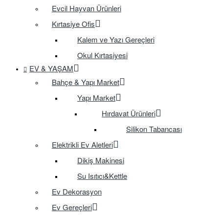
Evcil Hayvan Ürünleri
Kırtasiye Ofis
Kalem ve Yazı Gereçleri
Okul Kırtasiyesi
EV & YAŞAM
Bahçe & Yapı Market
Yapı Market
Hırdavat Ürünleri
Silikon Tabancası
Elektrikli Ev Aletleri
Dikiş Makinesi
Su Isıtıcı&Kettle
Ev Dekorasyon
Ev Gereçleri