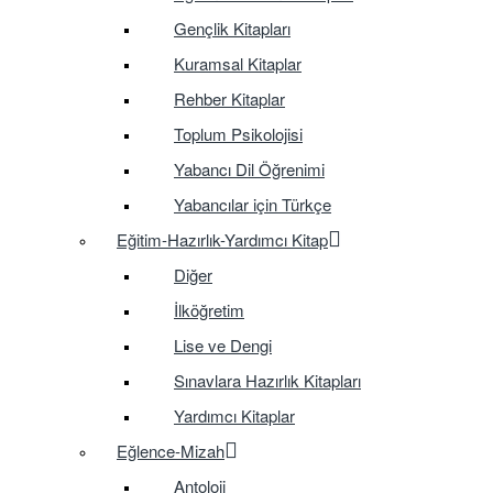
Gençlik Kitapları
Kuramsal Kitaplar
Rehber Kitaplar
Toplum Psikolojisi
Yabancı Dil Öğrenimi
Yabancılar için Türkçe
Eğitim-Hazırlık-Yardımcı Kitap
Diğer
İlköğretim
Lise ve Dengi
Sınavlara Hazırlık Kitapları
Yardımcı Kitaplar
Eğlence-Mizah
Antoloji