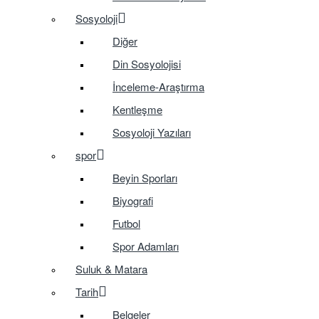
Sosyoloji
Diğer
Din Sosyolojisi
İnceleme-Araştırma
Kentleşme
Sosyoloji Yazıları
spor
Beyin Sporları
Biyografi
Futbol
Spor Adamları
Suluk & Matara
Tarih
Belgeler