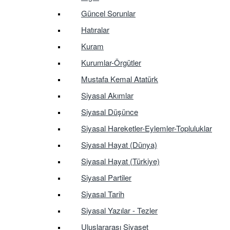
Güncel Sorunlar
Hatıralar
Kuram
Kurumlar-Örgütler
Mustafa Kemal Atatürk
Siyasal Akımlar
Siyasal Düşünce
Siyasal Hareketler-Eylemler-Topluluklar
Siyasal Hayat (Dünya)
Siyasal Hayat (Türkiye)
Siyasal Partiler
Siyasal Tarih
Siyasal Yazılar - Tezler
Uluslararası Siyaset