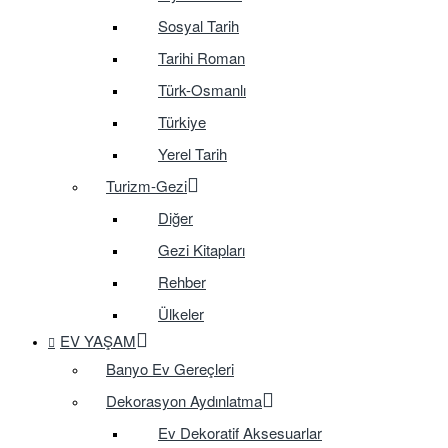
Sosyal Tarih
Tarihi Roman
Türk-Osmanlı
Türkiye
Yerel Tarih
Turizm-Gezi
Diğer
Gezi Kitapları
Rehber
Ülkeler
EV YAŞAM
Banyo Ev Gereçleri
Dekorasyon Aydınlatma
Ev Dekoratif Aksesuarlar