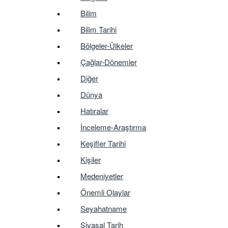
Bilim
Bilim Tarihi
Bölgeler-Ülkeler
Çağlar-Dönemler
Diğer
Dünya
Hatıralar
İnceleme-Araştırma
Keşifler Tarihi
Kişiler
Medeniyetler
Önemli Olaylar
Seyahatname
Siyasal Tarih