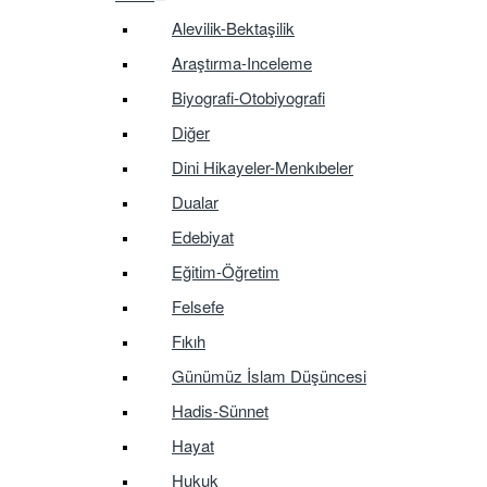
Alevilik-Bektaşilik
Araştırma-Inceleme
Biyografi-Otobiyografi
Diğer
Dini Hikayeler-Menkıbeler
Dualar
Edebiyat
Eğitim-Öğretim
Felsefe
Fıkıh
Günümüz İslam Düşüncesi
Hadis-Sünnet
Hayat
Hukuk