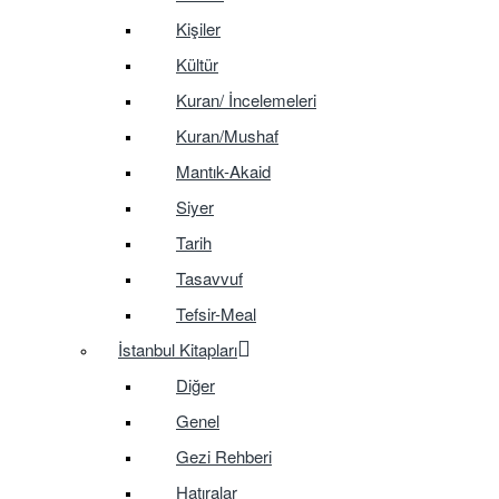
Kişiler
Kültür
Kuran/ İncelemeleri
Kuran/Mushaf
Mantık-Akaid
Siyer
Tarih
Tasavvuf
Tefsir-Meal
İstanbul Kitapları
Diğer
Genel
Gezi Rehberi
Hatıralar