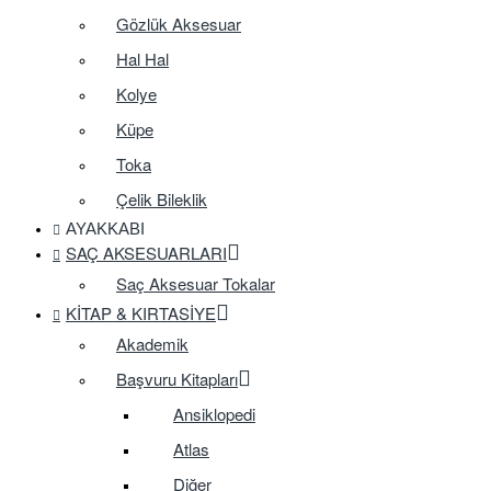
Gözlük Aksesuar
Hal Hal
Kolye
Küpe
Toka
Çelik Bileklik
AYAKKABI
SAÇ AKSESUARLARI
Saç Aksesuar Tokalar
KITAP & KIRTASIYE
Akademik
Başvuru Kitapları
Ansiklopedi
Atlas
Diğer