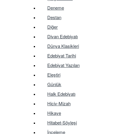
Deneme
Destan
Diğer
Divan Edebiyatı
Dünya Klasikleri
Edebiyat Tarihi
Edebiyat Yazıları
Eleştiri
Günlük
Halk Edebiyatı
Hiciv-Mizah
Hikaye
Hitabet-Söyleşi
İnceleme