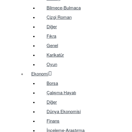
Bilmece-Bulmaca
Çizgi Roman
Diğer
Fıkra
Genel
Karikatür
Oyun
Ekonomi
Borsa
Çalışma Hayatı
Diğer
Dünya Ekonomisi
Finans
İnceleme-Araştırma