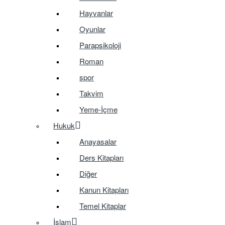
Hayvanlar
Oyunlar
Parapsikoloji
Roman
spor
Takvim
Yeme-İçme
Hukuk
Anayasalar
Ders Kitapları
Diğer
Kanun Kitapları
Temel Kitaplar
İslam