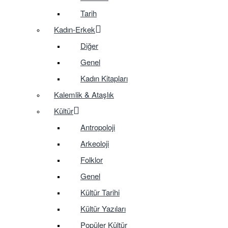
Tarih
Kadın-Erkek
Diğer
Genel
Kadın Kitapları
Kalemlik & Ataşlık
Kültür
Antropoloji
Arkeoloji
Folklor
Genel
Kültür Tarihi
Kültür Yazıları
Popüler Kültür