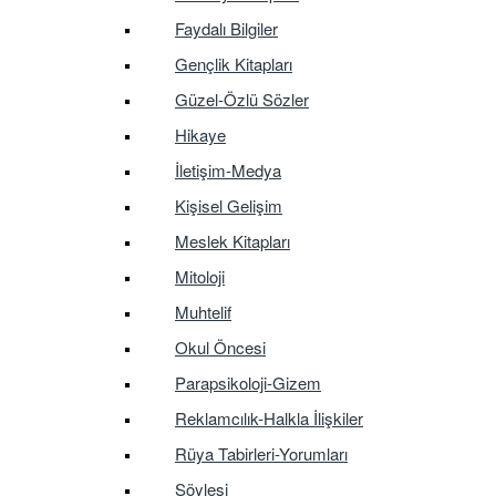
Faydalı Bilgiler
Gençlik Kitapları
Güzel-Özlü Sözler
Hikaye
İletişim-Medya
Kişisel Gelişim
Meslek Kitapları
Mitoloji
Muhtelif
Okul Öncesi
Parapsikoloji-Gizem
Reklamcılık-Halkla İlişkiler
Rüya Tabirleri-Yorumları
Söyleşi