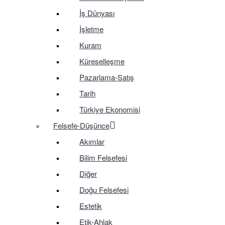
İş Dünyası
İşletme
Kuram
Küreselleşme
Pazarlama-Satış
Tarih
Türkiye Ekonomisi
Felsefe-Düşünce
Akımlar
Bilim Felsefesi
Diğer
Doğu Felsefesi
Estetik
Etik-Ahlak