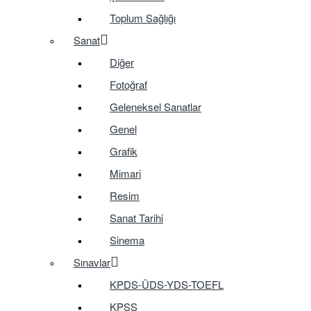
Toplum Sağlığı
Sanat
Diğer
Fotoğraf
Geleneksel Sanatlar
Genel
Grafik
Mimari
Resim
Sanat Tarihi
Sinema
Sınavlar
KPDS-ÜDS-YDS-TOEFL
KPSS