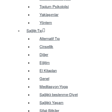
Toplum Psikolojisi
Yaklaşımlar
Yöntem
Sağlık-Tıp
Alternatif Tıp
Cinsellik
Diğer
Eğitim
El Kitapları
Genel
Meditasyon-Yoga
Sağlıklı beslenme-Diyet
Sağlıklı Yaşam
Şifalı Bitkiler