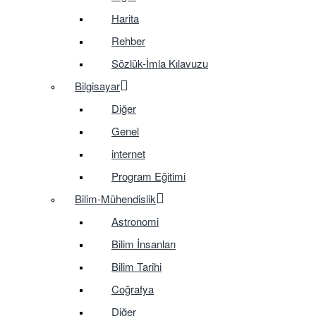
Harita
Rehber
Sözlük-İmla Kılavuzu
Bilgisayar
Diğer
Genel
internet
Program Eğitimi
Bilim-Mühendislik
Astronomi
Bilim İnsanları
Bilim Tarihi
Coğrafya
Diğer