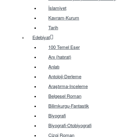
İslamiyet
Kavram-Kurum
Tarih
Edebiyat
100 Temel Eser
Anı (hatırat)
Anlatı
Antoloji-Derleme
Araştırma-Inceleme
Belgesel Roman
Bilimkurgu-Fantastik
Biyografi
Biyografi-Otobiyografi
Çizgi Roman