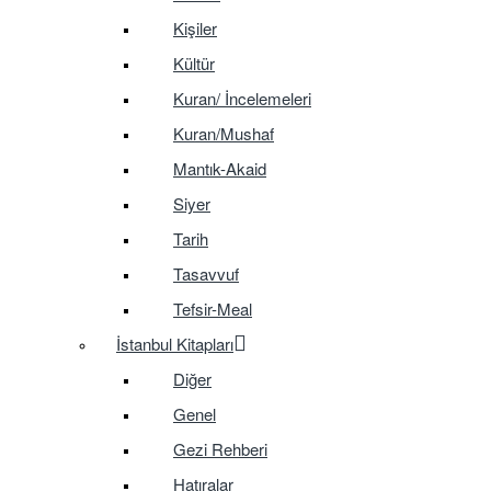
Kişiler
Kültür
Kuran/ İncelemeleri
Kuran/Mushaf
Mantık-Akaid
Siyer
Tarih
Tasavvuf
Tefsir-Meal
İstanbul Kitapları
Diğer
Genel
Gezi Rehberi
Hatıralar