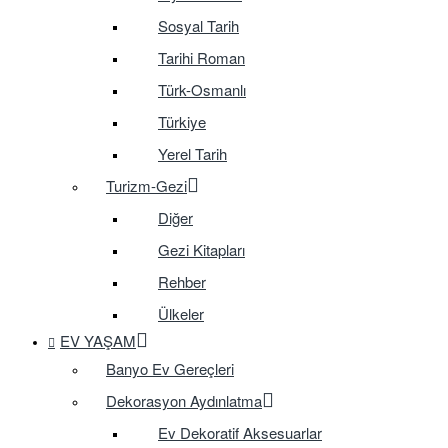
Sosyal Tarih
Tarihi Roman
Türk-Osmanlı
Türkiye
Yerel Tarih
Turizm-Gezi
Diğer
Gezi Kitapları
Rehber
Ülkeler
EV YAŞAM
Banyo Ev Gereçleri
Dekorasyon Aydınlatma
Ev Dekoratif Aksesuarlar