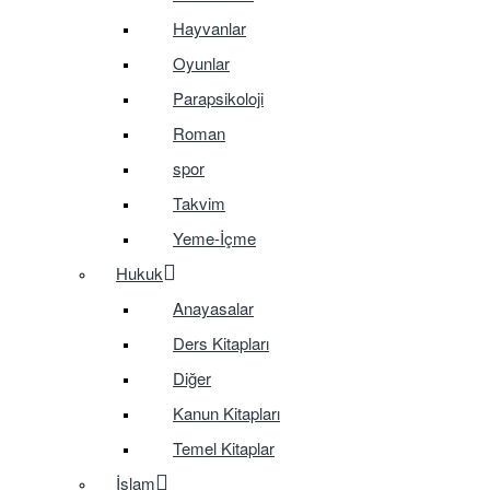
Hayvanlar
Oyunlar
Parapsikoloji
Roman
spor
Takvim
Yeme-İçme
Hukuk
Anayasalar
Ders Kitapları
Diğer
Kanun Kitapları
Temel Kitaplar
İslam