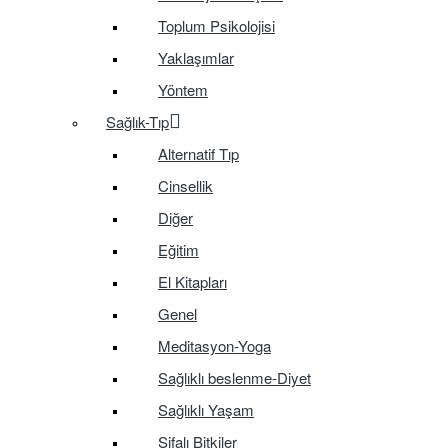
Toplum Psikolojisi
Yaklaşımlar
Yöntem
Sağlık-Tıp
Alternatif Tıp
Cinsellik
Diğer
Eğitim
El Kitapları
Genel
Meditasyon-Yoga
Sağlıklı beslenme-Diyet
Sağlıklı Yaşam
Şifalı Bitkiler