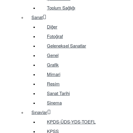
Toplum Sağlığı
Sanat
Diğer
Fotoğraf
Geleneksel Sanatlar
Genel
Grafik
Mimari
Resim
Sanat Tarihi
Sinema
Sınavlar
KPDS-ÜDS-YDS-TOEFL
KPSS