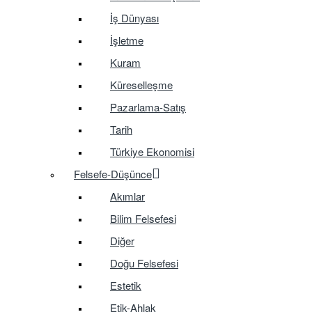
İş Dünyası
İşletme
Kuram
Küreselleşme
Pazarlama-Satış
Tarih
Türkiye Ekonomisi
Felsefe-Düşünce
Akımlar
Bilim Felsefesi
Diğer
Doğu Felsefesi
Estetik
Etik-Ahlak