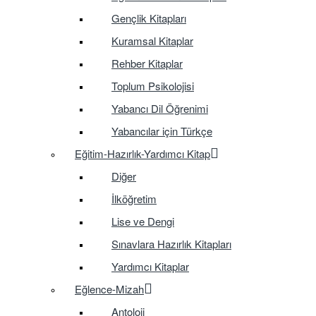
Gençlik Kitapları
Kuramsal Kitaplar
Rehber Kitaplar
Toplum Psikolojisi
Yabancı Dil Öğrenimi
Yabancılar için Türkçe
Eğitim-Hazırlık-Yardımcı Kitap
Diğer
İlköğretim
Lise ve Dengi
Sınavlara Hazırlık Kitapları
Yardımcı Kitaplar
Eğlence-Mizah
Antoloji