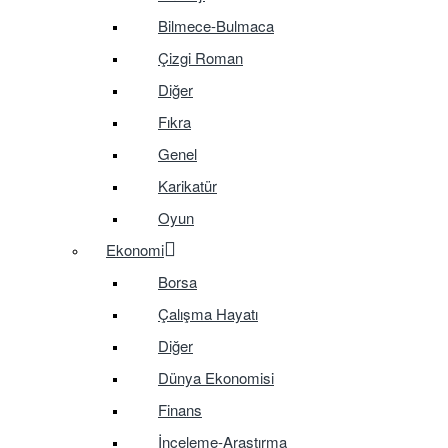
Bilmece-Bulmaca
Çizgi Roman
Diğer
Fıkra
Genel
Karikatür
Oyun
Ekonomi
Borsa
Çalışma Hayatı
Diğer
Dünya Ekonomisi
Finans
İnceleme-Araştırma