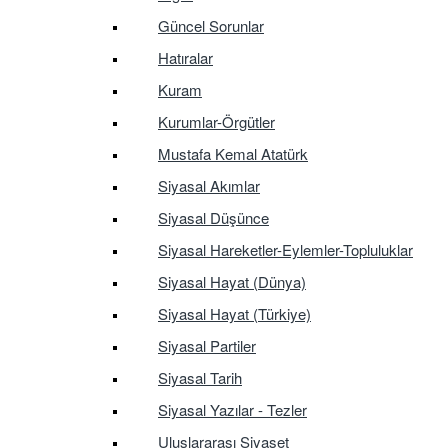
Güncel Sorunlar
Hatıralar
Kuram
Kurumlar-Örgütler
Mustafa Kemal Atatürk
Siyasal Akımlar
Siyasal Düşünce
Siyasal Hareketler-Eylemler-Topluluklar
Siyasal Hayat (Dünya)
Siyasal Hayat (Türkiye)
Siyasal Partiler
Siyasal Tarih
Siyasal Yazılar - Tezler
Uluslararası Siyaset