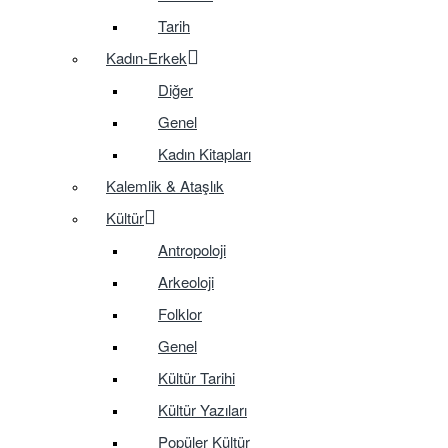
Tarih
Kadın-Erkek
Diğer
Genel
Kadın Kitapları
Kalemlik & Ataşlık
Kültür
Antropoloji
Arkeoloji
Folklor
Genel
Kültür Tarihi
Kültür Yazıları
Popüler Kültür