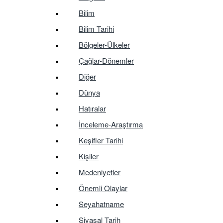
Bilim
Bilim Tarihi
Bölgeler-Ülkeler
Çağlar-Dönemler
Diğer
Dünya
Hatıralar
İnceleme-Araştırma
Keşifler Tarihi
Kişiler
Medeniyetler
Önemli Olaylar
Seyahatname
Siyasal Tarih