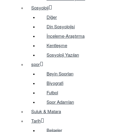
Sosyoloji
Diğer
Din Sosyolojisi
İnceleme-Araştırma
Kentleşme
Sosyoloji Yazıları
spor
Beyin Sporları
Biyografi
Futbol
Spor Adamları
Suluk & Matara
Tarih
Belgeler