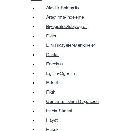
Alevilik-Bektaşilik
Araştırma-Inceleme
Biyografi-Otobiyografi
Diğer
Dini Hikayeler-Menkıbeler
Dualar
Edebiyat
Eğitim-Öğretim
Felsefe
Fıkıh
Günümüz İslam Düşüncesi
Hadis-Sünnet
Hayat
Hukuk