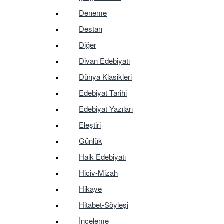
Deneme
Destan
Diğer
Divan Edebiyatı
Dünya Klasikleri
Edebiyat Tarihi
Edebiyat Yazıları
Eleştiri
Günlük
Halk Edebiyatı
Hiciv-Mizah
Hikaye
Hitabet-Söyleşi
İnceleme