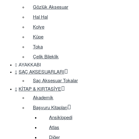
Gözlük Aksesuar
Hal Hal
Kolye
Küpe
Toka
Çelik Bileklik
AYAKKABI
SAÇ AKSESUARLARI
Saç Aksesuar Tokalar
KITAP & KIRTASIYE
Akademik
Başvuru Kitapları
Ansiklopedi
Atlas
Diğer