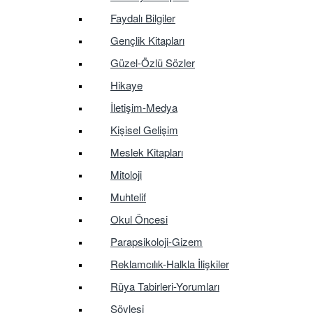
Faydalı Bilgiler
Gençlik Kitapları
Güzel-Özlü Sözler
Hikaye
İletişim-Medya
Kişisel Gelişim
Meslek Kitapları
Mitoloji
Muhtelif
Okul Öncesi
Parapsikoloji-Gizem
Reklamcılık-Halkla İlişkiler
Rüya Tabirleri-Yorumları
Söyleşi