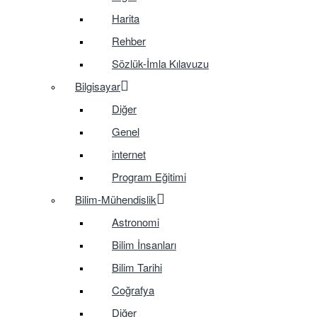
Harita
Rehber
Sözlük-İmla Kılavuzu
Bilgisayar
Diğer
Genel
internet
Program Eğitimi
Bilim-Mühendislik
Astronomi
Bilim İnsanları
Bilim Tarihi
Coğrafya
Diğer