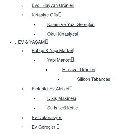
Evcil Hayvan Ürünleri
Kırtasiye Ofis
Kalem ve Yazı Gereçleri
Okul Kırtasiyesi
EV & YAŞAM
Bahçe & Yapı Market
Yapı Market
Hırdavat Ürünleri
Silikon Tabancası
Elektrikli Ev Aletleri
Dikiş Makinesi
Su Isıtıcı&Kettle
Ev Dekorasyon
Ev Gereçleri