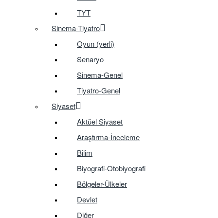
TYT
Sinema-Tiyatro
Oyun (yerli)
Senaryo
Sinema-Genel
Tiyatro-Genel
Siyaset
Aktüel Siyaset
Araştırma-İnceleme
Bilim
Biyografi-Otobiyografi
Bölgeler-Ülkeler
Devlet
Diğer