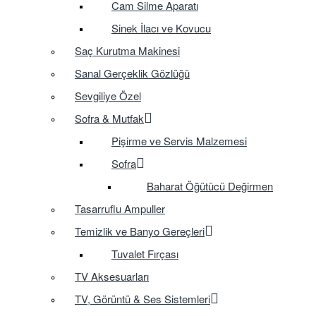
Cam Silme Aparatı
Sinek İlacı ve Kovucu
Saç Kurutma Makinesi
Sanal Gerçeklik Gözlüğü
Sevgiliye Özel
Sofra & Mutfak
Pişirme ve Servis Malzemesi
Sofra
Baharat Öğütücü Değirmen
Tasarruflu Ampuller
Temizlik ve Banyo Gereçleri
Tuvalet Fırçası
TV Aksesuarları
TV, Görüntü & Ses Sistemleri