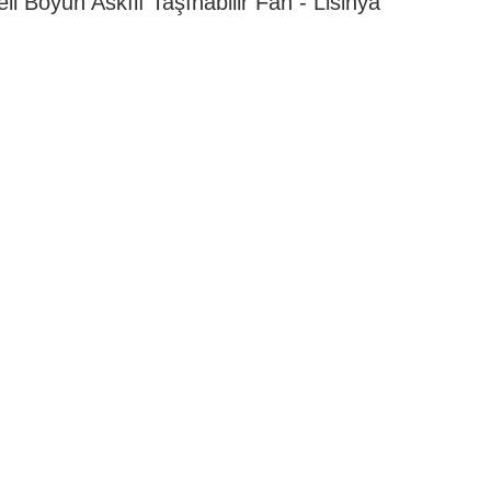
i Boyun Askılı Taşınabilir Fan - Lisinya