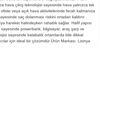
e hava çıkış teknolojisi sayesinde hava yalnızca tek
 ofiste veya açık hava aktivitelerinde ferah kalmanıza
sayesinde saç dolanması riskini ortadan kaldırır.
eya hareket halindeyken rahatlık sağlar. Hafif yapısı
 sayesinde powerbank, bilgisayar, araç şarjı ve
ojisi sayesinde kalabalık ortamlarda bile dikkat
cılar için ideal bir çözümdür.Ürün Markası: Lisinya