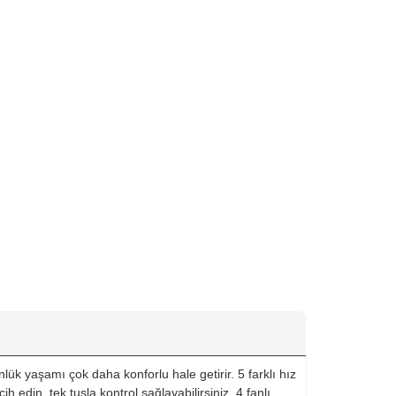
ük yaşamı çok daha konforlu hale getirir. 5 farklı hız
h edin, tek tuşla kontrol sağlayabilirsiniz. 4 fanlı