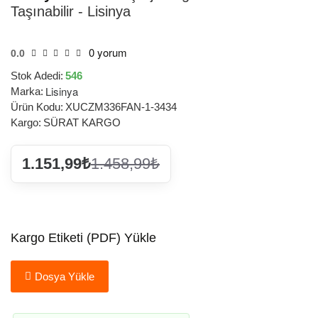
Taşınabilir - Lisinya
0 yorum
0.0
Stok Adedi:
546
Lisinya
Marka:
Ürün Kodu:
XUCZM336FAN-1-3434
Kargo:
SÜRAT KARGO
1.151,99₺
1.458,99₺
Kargo Etiketi (PDF) Yükle
Dosya Yükle