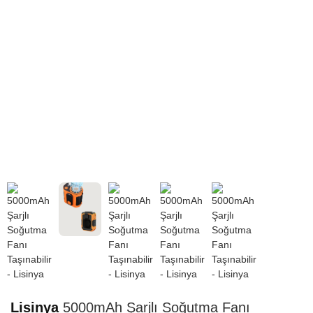
HIZLI
TESLİMAT
Lisinya
5000mAh Şarjlı Soğutma Fanı