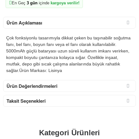
En Geç
3 gün
içinde
kargoya verilir!
Ürün Açıklaması
Çok fonksiyonlu tasarımıyla dikkat çeken bu taşınabilir soğutma
fanı, bel fanı, boyun fanı veya el fanı olarak kullanılabilir.
5000mAh güçlü bataryası uzun süreli kullanım imkanı verirken,
kompakt boyutu çantanıza kolayca sığar. Özellikle inşaat,
mutfak, depo gibi sıcak çalışma alanlarında büyük rahatlık
sağlar.Ürün Markası: Lisinya
Ürün Değerlendirmeleri
Taksit Seçenekleri
Kategori Ürünleri