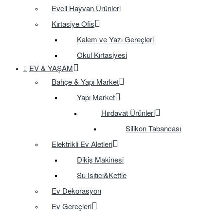
Evcil Hayvan Ürünleri
Kırtasiye Ofis
Kalem ve Yazı Gereçleri
Okul Kırtasiyesi
EV & YAŞAM
Bahçe & Yapı Market
Yapı Market
Hırdavat Ürünleri
Silikon Tabancası
Elektrikli Ev Aletleri
Dikiş Makinesi
Su Isıtıcı&Kettle
Ev Dekorasyon
Ev Gereçleri