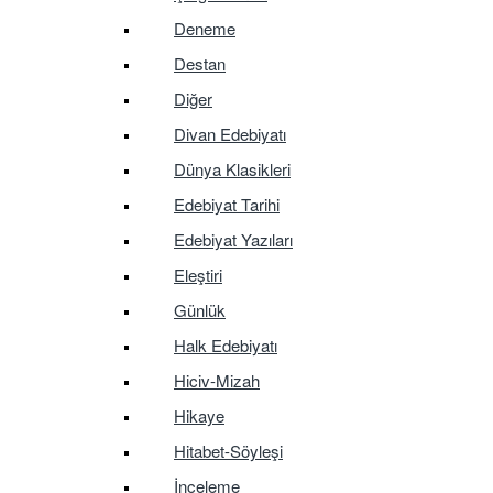
Deneme
Destan
Diğer
Divan Edebiyatı
Dünya Klasikleri
Edebiyat Tarihi
Edebiyat Yazıları
Eleştiri
Günlük
Halk Edebiyatı
Hiciv-Mizah
Hikaye
Hitabet-Söyleşi
İnceleme