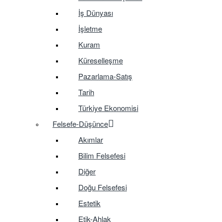
İş Dünyası
İşletme
Kuram
Küreselleşme
Pazarlama-Satış
Tarih
Türkiye Ekonomisi
Felsefe-Düşünce
Akımlar
Bilim Felsefesi
Diğer
Doğu Felsefesi
Estetik
Etik-Ahlak