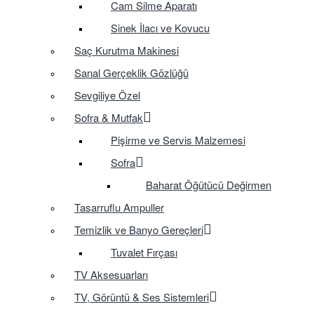
Cam Silme Aparatı
Sinek İlacı ve Kovucu
Saç Kurutma Makinesi
Sanal Gerçeklik Gözlüğü
Sevgiliye Özel
Sofra & Mutfak
Pişirme ve Servis Malzemesi
Sofra
Baharat Öğütücü Değirmen
Tasarruflu Ampuller
Temizlik ve Banyo Gereçleri
Tuvalet Fırçası
TV Aksesuarları
TV, Görüntü & Ses Sistemleri