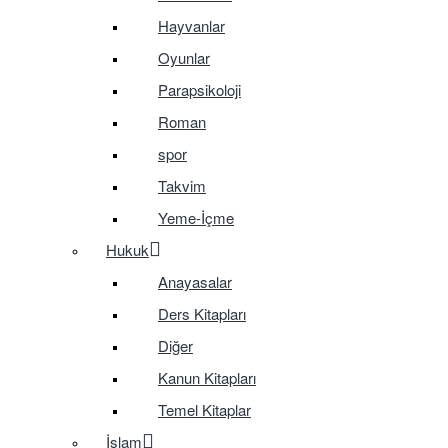
Hayvanlar
Oyunlar
Parapsikoloji
Roman
spor
Takvim
Yeme-İçme
Hukuk
Anayasalar
Ders Kitapları
Diğer
Kanun Kitapları
Temel Kitaplar
İslam