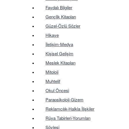
Faydalı Bilgiler
Gençlik Kitapları
Güzel-Özlü Sözler
Hikaye
İletişim-Medya
Kişisel Gelişim
Meslek Kitapları
Mitoloji
Muhtelif
Okul Öncesi
Parapsikoloji-Gizem
Reklamcılık-Halkla İlişkiler
Rüya Tabirleri-Yorumları
Söyleşi