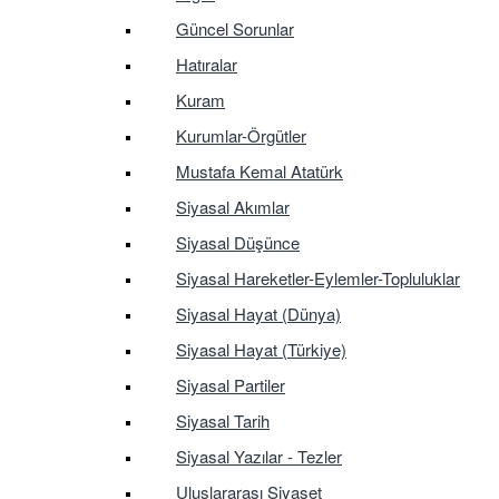
Güncel Sorunlar
Hatıralar
Kuram
Kurumlar-Örgütler
Mustafa Kemal Atatürk
Siyasal Akımlar
Siyasal Düşünce
Siyasal Hareketler-Eylemler-Topluluklar
Siyasal Hayat (Dünya)
Siyasal Hayat (Türkiye)
Siyasal Partiler
Siyasal Tarih
Siyasal Yazılar - Tezler
Uluslararası Siyaset