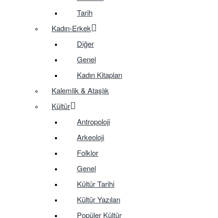
Tarih
Kadın-Erkek
Diğer
Genel
Kadın Kitapları
Kalemlik & Ataşlık
Kültür
Antropoloji
Arkeoloji
Folklor
Genel
Kültür Tarihi
Kültür Yazıları
Popüler Kültür