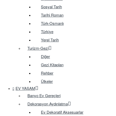
Sosyal Tarih
Tarihi Roman
Türk-Osmanlı
Türkiye
Yerel Tarih
Turizm-Gezi
Diğer
Gezi Kitapları
Rehber
Ülkeler
EV YAŞAM
Banyo Ev Gereçleri
Dekorasyon Aydınlatma
Ev Dekoratif Aksesuarlar