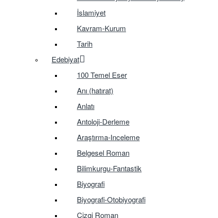
İslamiyet
Kavram-Kurum
Tarih
Edebiyat
100 Temel Eser
Anı (hatırat)
Anlatı
Antoloji-Derleme
Araştırma-Inceleme
Belgesel Roman
Bilimkurgu-Fantastik
Biyografi
Biyografi-Otobiyografi
Çizgi Roman