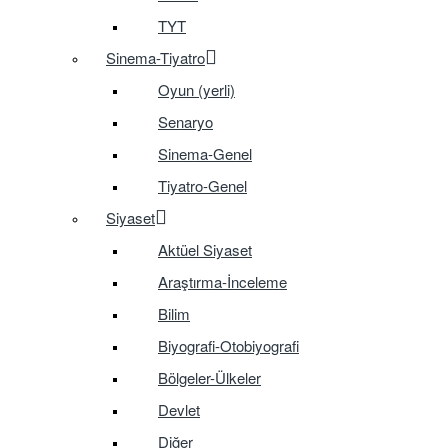
TYT
Sinema-Tiyatro
Oyun (yerli)
Senaryo
Sinema-Genel
Tiyatro-Genel
Siyaset
Aktüel Siyaset
Araştırma-İnceleme
Bilim
Biyografi-Otobiyografi
Bölgeler-Ülkeler
Devlet
Diğer