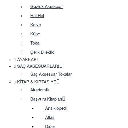
Gözlük Aksesuar
Hal Hal
Kolye
Küpe
Toka
Çelik Bileklik
AYAKKABI
SAÇ AKSESUARLARI
Saç Aksesuar Tokalar
KITAP & KIRTASIYE
Akademik
Başvuru Kitapları
Ansiklopedi
Atlas
Diğer