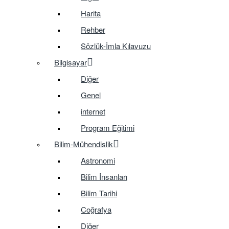
Harita
Rehber
Sözlük-İmla Kılavuzu
Bilgisayar
Diğer
Genel
internet
Program Eğitimi
Bilim-Mühendislik
Astronomi
Bilim İnsanları
Bilim Tarihi
Coğrafya
Diğer