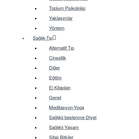
Toplum Psikolojisi
Yaklaşımlar
Yöntem
Sağlık-Tıp
Alternatif Tıp
Cinsellik
Diğer
Eğitim
El Kitapları
Genel
Meditasyon-Yoga
Sağlıklı beslenme-Diyet
Sağlıklı Yaşam
Şifalı Bitkiler