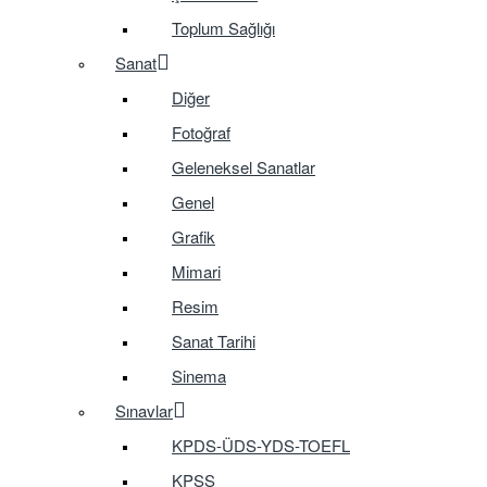
Toplum Sağlığı
Sanat
Diğer
Fotoğraf
Geleneksel Sanatlar
Genel
Grafik
Mimari
Resim
Sanat Tarihi
Sinema
Sınavlar
KPDS-ÜDS-YDS-TOEFL
KPSS