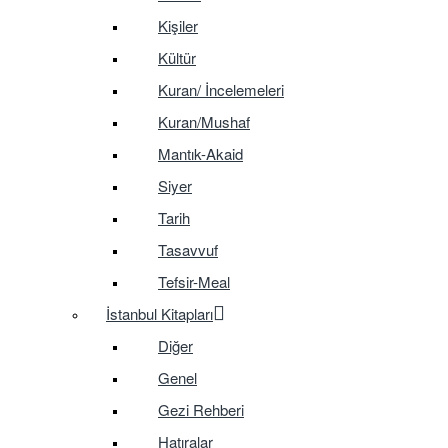
Kişiler
Kültür
Kuran/ İncelemeleri
Kuran/Mushaf
Mantık-Akaid
Siyer
Tarih
Tasavvuf
Tefsir-Meal
İstanbul Kitapları
Diğer
Genel
Gezi Rehberi
Hatıralar