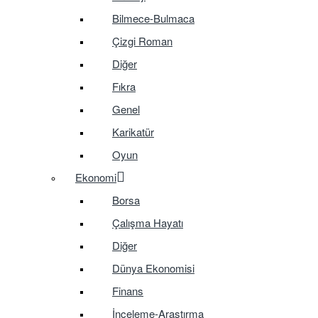
Bilmece-Bulmaca
Çizgi Roman
Diğer
Fıkra
Genel
Karikatür
Oyun
Ekonomi
Borsa
Çalışma Hayatı
Diğer
Dünya Ekonomisi
Finans
İnceleme-Araştırma