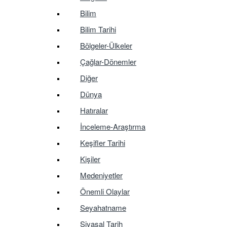
Bilim
Bilim Tarihi
Bölgeler-Ülkeler
Çağlar-Dönemler
Diğer
Dünya
Hatıralar
İnceleme-Araştırma
Keşifler Tarihi
Kişiler
Medeniyetler
Önemli Olaylar
Seyahatname
Siyasal Tarih