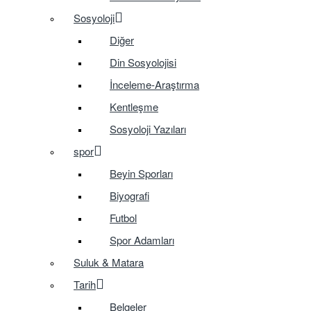
Sosyoloji
Diğer
Din Sosyolojisi
İnceleme-Araştırma
Kentleşme
Sosyoloji Yazıları
spor
Beyin Sporları
Biyografi
Futbol
Spor Adamları
Suluk & Matara
Tarih
Belgeler