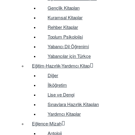
Gençlik Kitapları
Kuramsal Kitaplar
Rehber Kitaplar
Toplum Psikolojisi
Yabancı Dil Öğrenimi
Yabancılar için Türkçe
Eğitim-Hazırlık-Yardımcı Kitap
Diğer
İlköğretim
Lise ve Dengi
Sınavlara Hazırlık Kitapları
Yardımcı Kitaplar
Eğlence-Mizah
Antoloji