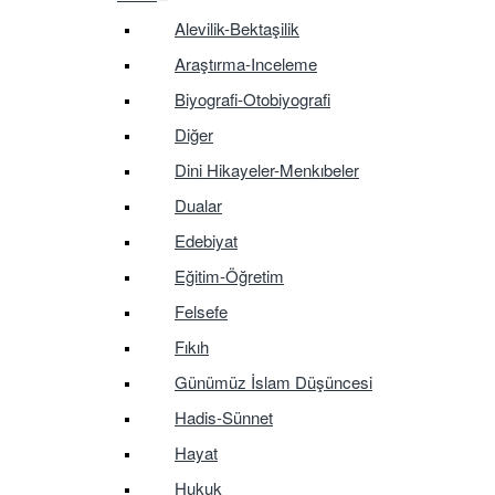
Alevilik-Bektaşilik
Araştırma-Inceleme
Biyografi-Otobiyografi
Diğer
Dini Hikayeler-Menkıbeler
Dualar
Edebiyat
Eğitim-Öğretim
Felsefe
Fıkıh
Günümüz İslam Düşüncesi
Hadis-Sünnet
Hayat
Hukuk