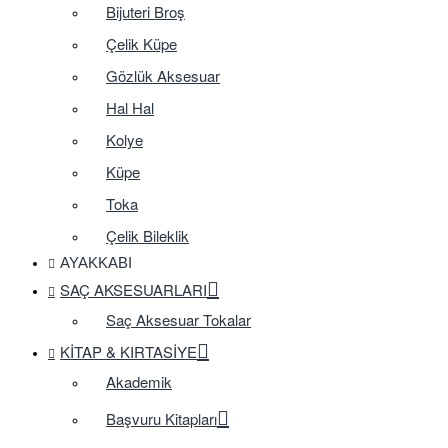
Bijuteri Broş
Çelik Küpe
Gözlük Aksesuar
Hal Hal
Kolye
Küpe
Toka
Çelik Bileklik
AYAKKABI
SAÇ AKSESUARLARI
Saç Aksesuar Tokalar
KITAP & KIRTASIYE
Akademik
Başvuru Kitapları