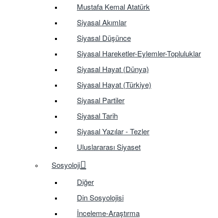
Mustafa Kemal Atatürk
Siyasal Akımlar
Siyasal Düşünce
Siyasal Hareketler-Eylemler-Topluluklar
Siyasal Hayat (Dünya)
Siyasal Hayat (Türkiye)
Siyasal Partiler
Siyasal Tarih
Siyasal Yazılar - Tezler
Uluslararası Siyaset
Sosyoloji
Diğer
Din Sosyolojisi
İnceleme-Araştırma