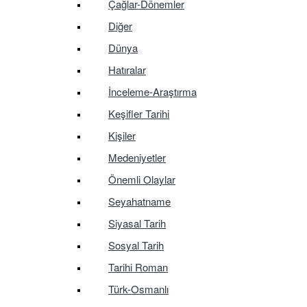
Çağlar-Dönemler
Diğer
Dünya
Hatıralar
İnceleme-Araştırma
Keşifler Tarihi
Kişiler
Medeniyetler
Önemli Olaylar
Seyahatname
Siyasal Tarih
Sosyal Tarih
Tarihi Roman
Türk-Osmanlı