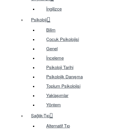
İngilizce
Psikoloji
Bilim
Çocuk Psikolojisi
Genel
İnceleme
Psikoloji Tarihi
Psikolojik Danışma
Toplum Psikolojisi
Yaklaşımlar
Yöntem
Sağlık-Tıp
Alternatif Tıp