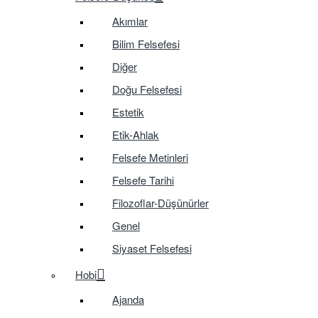
Akımlar
Bilim Felsefesi
Diğer
Doğu Felsefesi
Estetik
Etik-Ahlak
Felsefe Metinleri
Felsefe Tarihi
Filozoflar-Düşünürler
Genel
Siyaset Felsefesi
Hobi
Ajanda