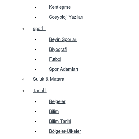
Kentleşme
Sosyoloji Yazıları
spor
Beyin Sporları
Biyografi
Futbol
Spor Adamları
Suluk & Matara
Tarih
Belgeler
Bilim
Bilim Tarihi
Bölgeler-Ülkeler