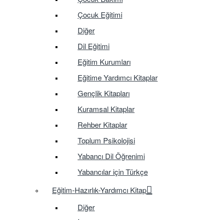
Çocuk Eğitimi
Diğer
Dil Eğitimi
Eğitim Kurumları
Eğitime Yardımcı Kitaplar
Gençlik Kitapları
Kuramsal Kitaplar
Rehber Kitaplar
Toplum Psikolojisi
Yabancı Dil Öğrenimi
Yabancılar için Türkçe
Eğitim-Hazırlık-Yardımcı Kitap
Diğer