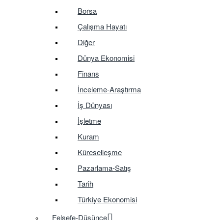
Borsa
Çalışma Hayatı
Diğer
Dünya Ekonomisi
Finans
İnceleme-Araştırma
İş Dünyası
İşletme
Kuram
Küreselleşme
Pazarlama-Satış
Tarih
Türkiye Ekonomisi
Felsefe-Düşünce