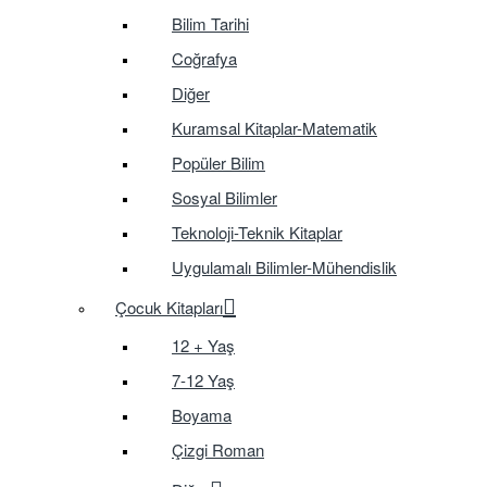
Bilim Tarihi
Coğrafya
Diğer
Kuramsal Kitaplar-Matematik
Popüler Bilim
Sosyal Bilimler
Teknoloji-Teknik Kitaplar
Uygulamalı Bilimler-Mühendislik
Çocuk Kitapları
12 + Yaş
7-12 Yaş
Boyama
Çizgi Roman