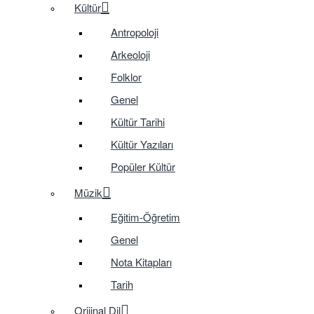
Kültür
Antropoloji
Arkeoloji
Folklor
Genel
Kültür Tarihi
Kültür Yazıları
Popüler Kültür
Müzik
Eğitim-Öğretim
Genel
Nota Kitapları
Tarih
Orijinal Dil