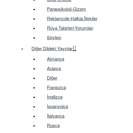
Parapsikoloji-Gizem
Reklamcılık-Halkla İlişkiler
Rüya Tabirleri-Yorumları
Söyleşi
Diğer Dildeki Yayınlar
Almanca
Arapça
Diğer
Fransızca
İngilizce
İspanyolca
İtalyanca
Rusça