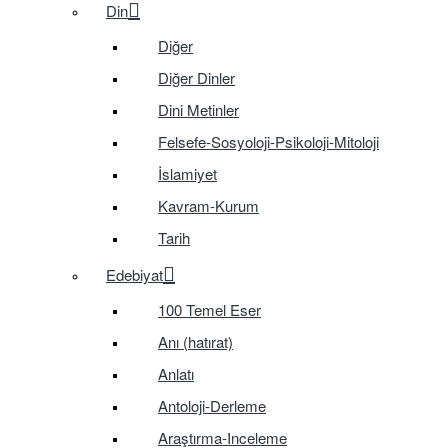
Din
Diğer
Diğer Dinler
Dini Metinler
Felsefe-Sosyoloji-Psikoloji-Mitoloji
İslamiyet
Kavram-Kurum
Tarih
Edebiyat
100 Temel Eser
Anı (hatırat)
Anlatı
Antoloji-Derleme
Araştırma-Inceleme