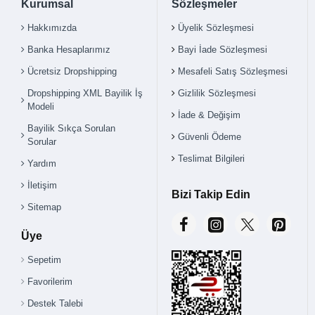
Kurumsal
Sözleşmeler
Hakkımızda
Üyelik Sözleşmesi
Banka Hesaplarımız
Bayi İade Sözleşmesi
Ücretsiz Dropshipping
Mesafeli Satış Sözleşmesi
Dropshipping XML Bayilik İş
Gizlilik Sözleşmesi
Modeli
İade & Değişim
Bayilik Sıkça Sorulan
Güvenli Ödeme
Sorular
Teslimat Bilgileri
Yardım
İletişim
Bizi Takip Edin
Sitemap
Üye
Sepetim
Favorilerim
Destek Talebi