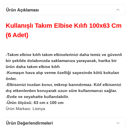
Ürün Açıklaması
Kullanışlı Takım Elbise Kılıfı 100x63 Cm
(6 Adet)
-Takım elbise kılıfı takım elbiselerinizi daha temiz ve güvenli
bir şekilde dolabınızda saklamanıza yarayacak, harika bir
ürün daha takım elbise kılıfı
-Kumaşın hava alıp verme özelliği sayesinde kötü kokuları
önler.
-Elbisenizi tozdan korur, mikrop barındırmaz. Kılıf elbisenizi
dış etkenlerden koruyarak uzun süre kullanmanızı sağlar.
-Evde ve seyahatte kullanılabilir.
-Ürün ölçüsü: 63 cm x 100 cm
.
Ürün Markası: Lisinya
Ürün Değerlendirmeleri