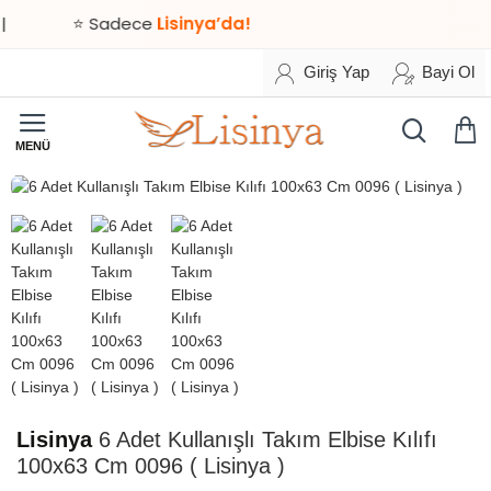
⭐ Sadece
Lisinya’da!
Giriş Yap
Bayi Ol
HIZLI
TESLİMAT
Lisinya
6 Adet Kullanışlı Takım Elbise Kılıfı
100x63 Cm 0096 ( Lisinya )