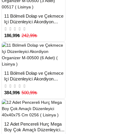
HIZLI
Yeni Ürün
11 Bölmeli Dolap ve Çekmece
TESLİMAT
Içi Düzenleyici Akordiyon
Organizer M-00500 (3 Adet)
Çok Satılan Ürün
00517 ( Lisinya )
186,99₺
242,99₺
HIZLI
Yeni Ürün
11 Bölmeli Dolap ve Çekmece
TESLİMAT
Içi Düzenleyici Akordiyon
Organizer M-00500 (6 Adet) (
Çok Satılan Ürün
Lisinya )
384,99₺
500,99₺
HIZLI
Yeni Ürün
12 Adet Pencereli Hurç Mega
TESLİMAT
Boy Çok Amaçlı Düzenleyici
Çok Satılan Ürün