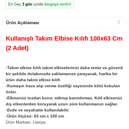
En Geç
3 gün
içinde
kargoya verilir!
Ürün Açıklaması
Kullanışlı Takım Elbise Kılıfı 100x63 Cm
(2 Adet)
-Takım elbise kılıfı takım elbiselerinizi daha temiz ve güvenli
bir şekilde dolabınızda saklamanıza yarayacak, harika bir
ürün daha takım elbise kılıfı
-Kumaşın hava alıp verme özelliği sayesinde kötü kokuları
önler.
-Elbisenizi tozdan korur, mikrop barındırmaz. Kılıf elbisenizi
dış etkenlerden koruyarak uzun süre kullanmanızı sağlar.
-Evde ve seyahatte kullanılabilir.
-Ürün ölçüsü: 63 cm x 100 cm
.
Ürün Markası: Lisinya