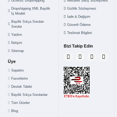
Ücretsiz Dropshipping
Mesafeli Satış Sözleşmesi
Dropshipping XML Bayilik
Gizlilik Sözleşmesi
İş Modeli
İade & Değişim
Bayilik Sıkça Sorulan
Güvenli Ödeme
Sorular
Teslimat Bilgileri
Yardım
İletişim
Bizi Takip Edin
Sitemap
Üye
Sepetim
Favorilerim
Destek Talebi
Bayilik Sıkça Sorulanlar
Tüm Ürünler
Blog