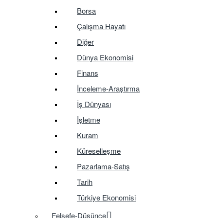
Borsa
Çalışma Hayatı
Diğer
Dünya Ekonomisi
Finans
İnceleme-Araştırma
İş Dünyası
İşletme
Kuram
Küreselleşme
Pazarlama-Satış
Tarih
Türkiye Ekonomisi
Felsefe-Düşünce