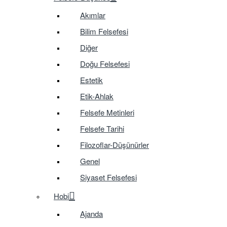
Akımlar
Bilim Felsefesi
Diğer
Doğu Felsefesi
Estetik
Etik-Ahlak
Felsefe Metinleri
Felsefe Tarihi
Filozoflar-Düşünürler
Genel
Siyaset Felsefesi
Hobi
Ajanda