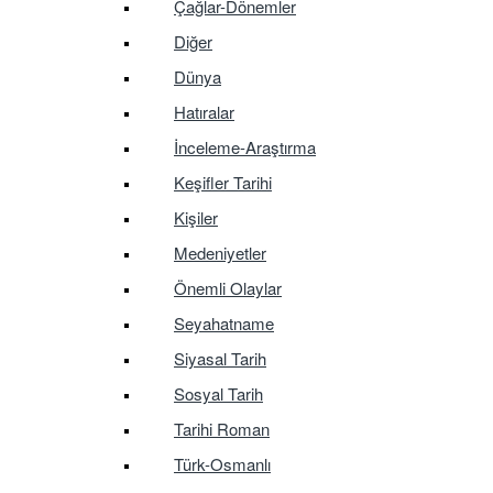
Çağlar-Dönemler
Diğer
Dünya
Hatıralar
İnceleme-Araştırma
Keşifler Tarihi
Kişiler
Medeniyetler
Önemli Olaylar
Seyahatname
Siyasal Tarih
Sosyal Tarih
Tarihi Roman
Türk-Osmanlı