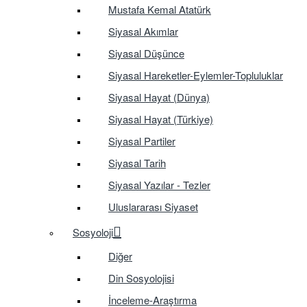
Mustafa Kemal Atatürk
Siyasal Akımlar
Siyasal Düşünce
Siyasal Hareketler-Eylemler-Topluluklar
Siyasal Hayat (Dünya)
Siyasal Hayat (Türkiye)
Siyasal Partiler
Siyasal Tarih
Siyasal Yazılar - Tezler
Uluslararası Siyaset
Sosyoloji
Diğer
Din Sosyolojisi
İnceleme-Araştırma