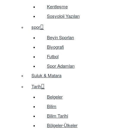
Kentleşme
Sosyoloji Yazıları
spor
Beyin Sporları
Biyografi
Futbol
Spor Adamları
Suluk & Matara
Tarih
Belgeler
Bilim
Bilim Tarihi
Bölgeler-Ülkeler