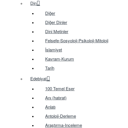
Din
Diğer
Diğer Dinler
Dini Metinler
Felsefe-Sosyoloji-Psikoloji-Mitoloji
İslamiyet
Kavram-Kurum
Tarih
Edebiyat
100 Temel Eser
Anı (hatırat)
Anlatı
Antoloji-Derleme
Araştırma-Inceleme