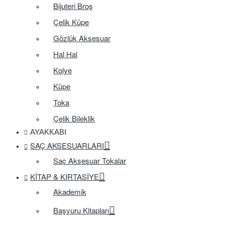
Bijuteri Broş
Çelik Küpe
Gözlük Aksesuar
Hal Hal
Kolye
Küpe
Toka
Çelik Bileklik
AYAKKABI
SAÇ AKSESUARLARI
Saç Aksesuar Tokalar
KITAP & KIRTASIYE
Akademik
Başvuru Kitapları