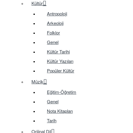
Kültür
Antropoloji
Arkeoloji
Folklor
Genel
Kültür Tarihi
Kültür Yazıları
Popüler Kültür
Müzik
Eğitim-Öğretim
Genel
Nota Kitapları
Tarih
Orijinal Dil