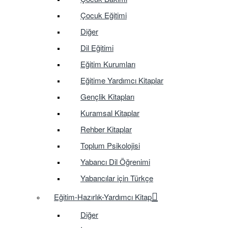
Çocuk Eğitimi
Diğer
Dil Eğitimi
Eğitim Kurumları
Eğitime Yardımcı Kitaplar
Gençlik Kitapları
Kuramsal Kitaplar
Rehber Kitaplar
Toplum Psikolojisi
Yabancı Dil Öğrenimi
Yabancılar için Türkçe
Eğitim-Hazırlık-Yardımcı Kitap
Diğer