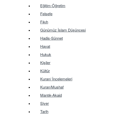
Eğitim-Öğretim
Felsefe
Fıkıh
Günümüz İslam Düşüncesi
Hadis-Sünnet
Hayat
Hukuk
Kişiler
Kültür
Kuran/ İncelemeleri
Kuran/Mushaf
Mantık-Akaid
Siyer
Tarih