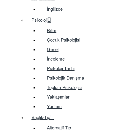
İngilizce
Psikoloji
Bilim
Çocuk Psikolojisi
Genel
İnceleme
Psikoloji Tarihi
Psikolojik Danışma
Toplum Psikolojisi
Yaklaşımlar
Yöntem
Sağlık-Tıp
Alternatif Tıp