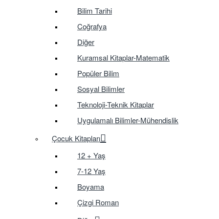
Bilim Tarihi
Coğrafya
Diğer
Kuramsal Kitaplar-Matematik
Popüler Bilim
Sosyal Bilimler
Teknoloji-Teknik Kitaplar
Uygulamalı Bilimler-Mühendislik
Çocuk Kitapları
12 + Yaş
7-12 Yaş
Boyama
Çizgi Roman