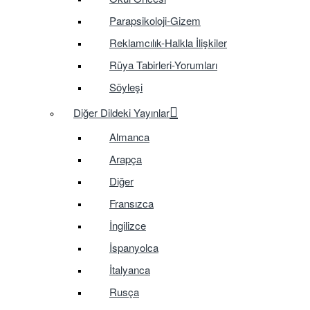
Parapsikoloji-Gizem
Reklamcılık-Halkla İlişkiler
Rüya Tabirleri-Yorumları
Söyleşi
Diğer Dildeki Yayınlar
Almanca
Arapça
Diğer
Fransızca
İngilizce
İspanyolca
İtalyanca
Rusça