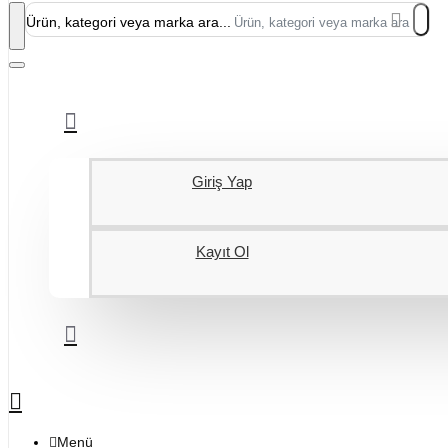
Ürün, kategori veya marka ara...
Giriş Yap
Kayıt Ol
Menü