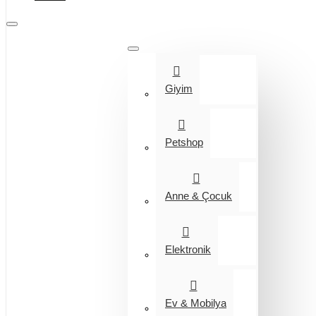
Tüm Kategoriler
Giyim
Petshop
Anne & Çocuk
Elektronik
Ev & Mobilya