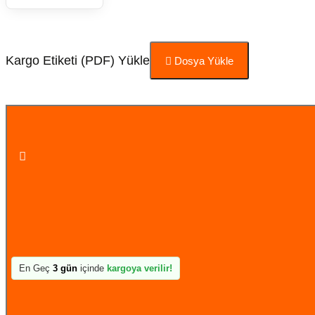
Kargo Etiketi (PDF) Yükle
Dosya Yükle
Sepete Ekle
En Geç
3 gün
içinde
kargoya verilir!