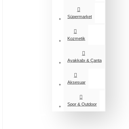
Süpermarket
Kozmetik
Ayakkabı & Çanta
Aksesuar
Spor & Outdoor
Entegrasyon
Giyim