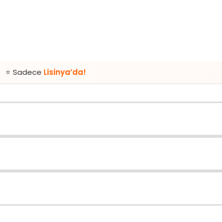
isinya’da!