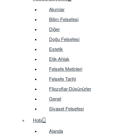
Akımlar
Bilim Felsefesi
Diğer
Doğu Felsefesi
Estetik
Etik-Ahlak
Felsefe Metinleri
Felsefe Tarihi
Filozoflar-Düşünürler
Genel
Siyaset Felsefesi
Hobi
Ajanda