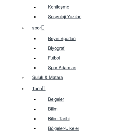
Kentleşme
Sosyoloji Yazıları
spor
Beyin Sporları
Biyografi
Futbol
Spor Adamları
Suluk & Matara
Tarih
Belgeler
Bilim
Bilim Tarihi
Bölgeler-Ülkeler