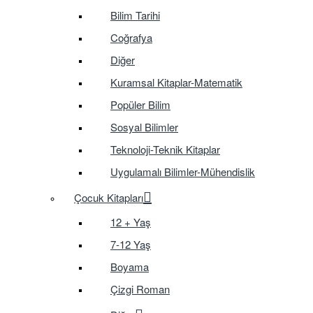
Bilim Tarihi
Coğrafya
Diğer
Kuramsal Kitaplar-Matematik
Popüler Bilim
Sosyal Bilimler
Teknoloji-Teknik Kitaplar
Uygulamalı Bilimler-Mühendislik
Çocuk Kitapları
12 + Yaş
7-12 Yaş
Boyama
Çizgi Roman