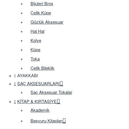
Bijuteri Broş
Çelik Küpe
Gözlük Aksesuar
Hal Hal
Kolye
Küpe
Toka
Çelik Bileklik
AYAKKABI
SAÇ AKSESUARLARI
Saç Aksesuar Tokalar
KITAP & KIRTASIYE
Akademik
Başvuru Kitapları