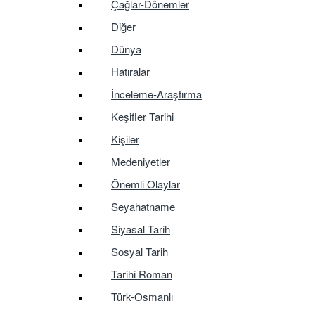
Çağlar-Dönemler
Diğer
Dünya
Hatıralar
İnceleme-Araştırma
Keşifler Tarihi
Kişiler
Medeniyetler
Önemli Olaylar
Seyahatname
Siyasal Tarih
Sosyal Tarih
Tarihi Roman
Türk-Osmanlı