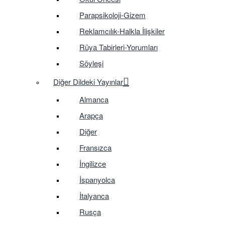
Parapsikoloji-Gizem
Reklamcılık-Halkla İlişkiler
Rüya Tabirleri-Yorumları
Söyleşi
Diğer Dildeki Yayınlar
Almanca
Arapça
Diğer
Fransızca
İngilizce
İspanyolca
İtalyanca
Rusça