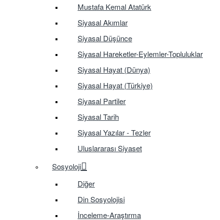
Mustafa Kemal Atatürk
Siyasal Akımlar
Siyasal Düşünce
Siyasal Hareketler-Eylemler-Topluluklar
Siyasal Hayat (Dünya)
Siyasal Hayat (Türkiye)
Siyasal Partiler
Siyasal Tarih
Siyasal Yazılar - Tezler
Uluslararası Siyaset
Sosyoloji
Diğer
Din Sosyolojisi
İnceleme-Araştırma