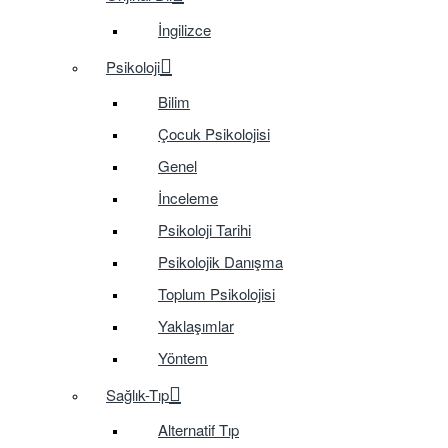
İngilizce
Psikoloji
Bilim
Çocuk Psikolojisi
Genel
İnceleme
Psikoloji Tarihi
Psikolojik Danışma
Toplum Psikolojisi
Yaklaşımlar
Yöntem
Sağlık-Tıp
Alternatif Tıp