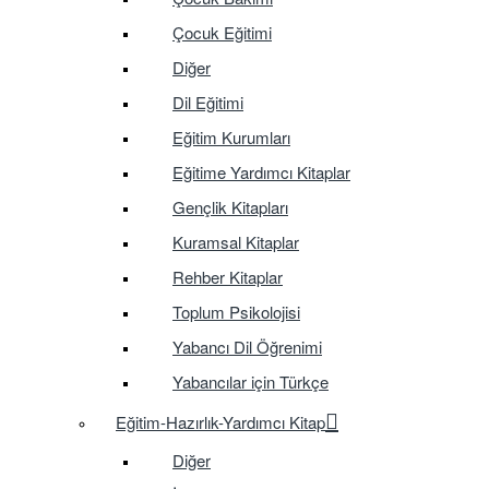
Çocuk Eğitimi
Diğer
Dil Eğitimi
Eğitim Kurumları
Eğitime Yardımcı Kitaplar
Gençlik Kitapları
Kuramsal Kitaplar
Rehber Kitaplar
Toplum Psikolojisi
Yabancı Dil Öğrenimi
Yabancılar için Türkçe
Eğitim-Hazırlık-Yardımcı Kitap
Diğer