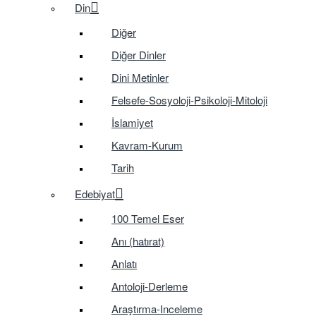
Din
Diğer
Diğer Dinler
Dini Metinler
Felsefe-Sosyoloji-Psikoloji-Mitoloji
İslamiyet
Kavram-Kurum
Tarih
Edebiyat
100 Temel Eser
Anı (hatırat)
Anlatı
Antoloji-Derleme
Araştırma-Inceleme