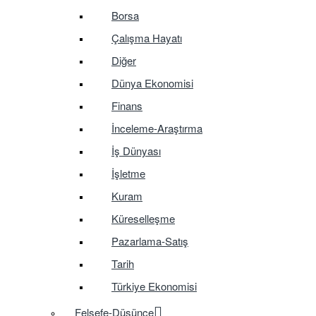
Borsa
Çalışma Hayatı
Diğer
Dünya Ekonomisi
Finans
İnceleme-Araştırma
İş Dünyası
İşletme
Kuram
Küreselleşme
Pazarlama-Satış
Tarih
Türkiye Ekonomisi
Felsefe-Düşünce