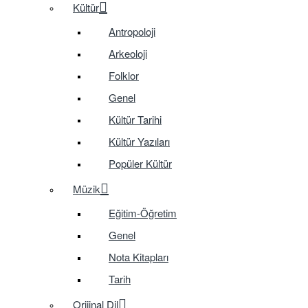
Kültür
Antropoloji
Arkeoloji
Folklor
Genel
Kültür Tarihi
Kültür Yazıları
Popüler Kültür
Müzik
Eğitim-Öğretim
Genel
Nota Kitapları
Tarih
Orijinal Dil