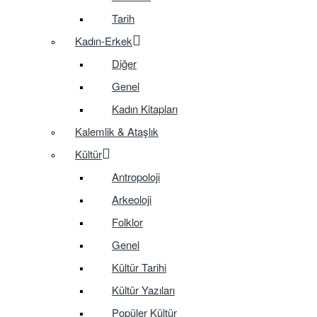
Tarih
Kadın-Erkek
Diğer
Genel
Kadın Kitapları
Kalemlik & Ataşlık
Kültür
Antropoloji
Arkeoloji
Folklor
Genel
Kültür Tarihi
Kültür Yazıları
Popüler Kültür