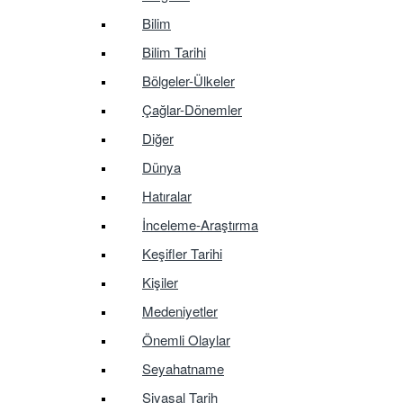
Bilim
Bilim Tarihi
Bölgeler-Ülkeler
Çağlar-Dönemler
Diğer
Dünya
Hatıralar
İnceleme-Araştırma
Keşifler Tarihi
Kişiler
Medeniyetler
Önemli Olaylar
Seyahatname
Siyasal Tarih