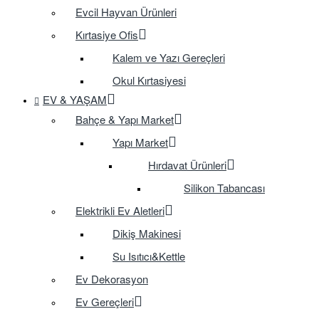
Evcil Hayvan Ürünleri
Kırtasiye Ofis
Kalem ve Yazı Gereçleri
Okul Kırtasiyesi
EV & YAŞAM
Bahçe & Yapı Market
Yapı Market
Hırdavat Ürünleri
Silikon Tabancası
Elektrikli Ev Aletleri
Dikiş Makinesi
Su Isıtıcı&Kettle
Ev Dekorasyon
Ev Gereçleri