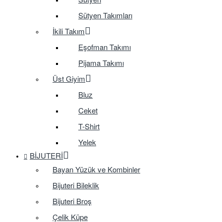
Sütyen Takımları
İkili Takım
Eşofman Takımı
Pijama Takımı
Üst Giyim
Bluz
Ceket
T-Shirt
Yelek
BIJUTERI
Bayan Yüzük ve Kombinler
Bijuteri Bileklik
Bijuteri Broş
Çelik Küpe