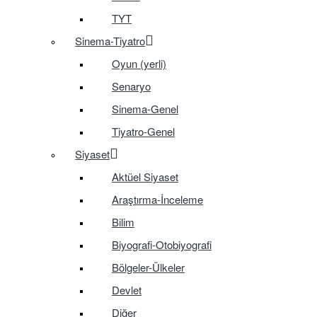
TYT
Sinema-Tiyatro
Oyun (yerli)
Senaryo
Sinema-Genel
Tiyatro-Genel
Siyaset
Aktüel Siyaset
Araştırma-İnceleme
Bilim
Biyografi-Otobiyografi
Bölgeler-Ülkeler
Devlet
Diğer