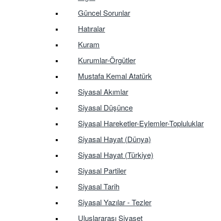
Güncel Sorunlar
Hatıralar
Kuram
Kurumlar-Örgütler
Mustafa Kemal Atatürk
Siyasal Akımlar
Siyasal Düşünce
Siyasal Hareketler-Eylemler-Topluluklar
Siyasal Hayat (Dünya)
Siyasal Hayat (Türkiye)
Siyasal Partiler
Siyasal Tarih
Siyasal Yazılar - Tezler
Uluslararası Siyaset