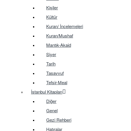
Kişiler
Kültür
Kuran/ İncelemeleri
Kuran/Mushaf
Mantık-Akaid
Siyer
Tarih
Tasavvuf
Tefsir-Meal
İstanbul Kitapları
Diğer
Genel
Gezi Rehberi
Hatıralar