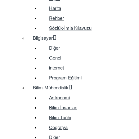
Harita
Rehber
Sözlük-İmla Kılavuzu
Bilgisayar
Diğer
Genel
internet
Program Eğitimi
Bilim-Mühendislik
Astronomi
Bilim İnsanları
Bilim Tarihi
Coğrafya
Diğer