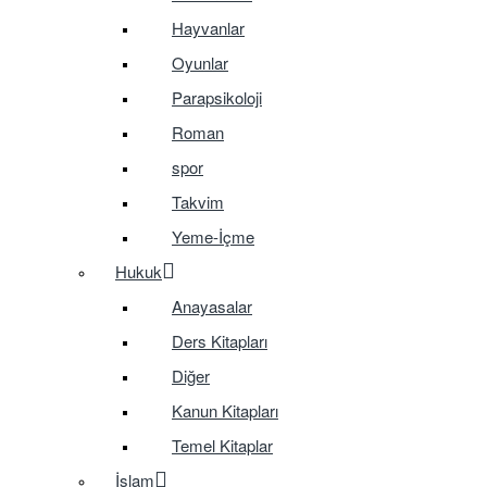
Hayvanlar
Oyunlar
Parapsikoloji
Roman
spor
Takvim
Yeme-İçme
Hukuk
Anayasalar
Ders Kitapları
Diğer
Kanun Kitapları
Temel Kitaplar
İslam