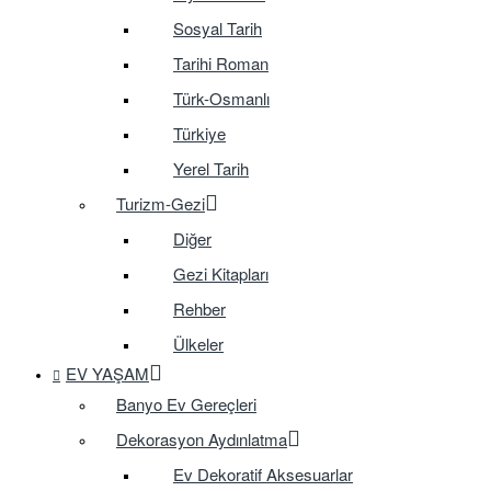
Sosyal Tarih
Tarihi Roman
Türk-Osmanlı
Türkiye
Yerel Tarih
Turizm-Gezi
Diğer
Gezi Kitapları
Rehber
Ülkeler
EV YAŞAM
Banyo Ev Gereçleri
Dekorasyon Aydınlatma
Ev Dekoratif Aksesuarlar