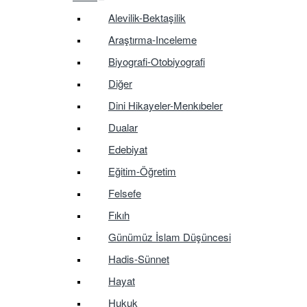
Alevilik-Bektaşilik
Araştırma-Inceleme
Biyografi-Otobiyografi
Diğer
Dini Hikayeler-Menkıbeler
Dualar
Edebiyat
Eğitim-Öğretim
Felsefe
Fıkıh
Günümüz İslam Düşüncesi
Hadis-Sünnet
Hayat
Hukuk