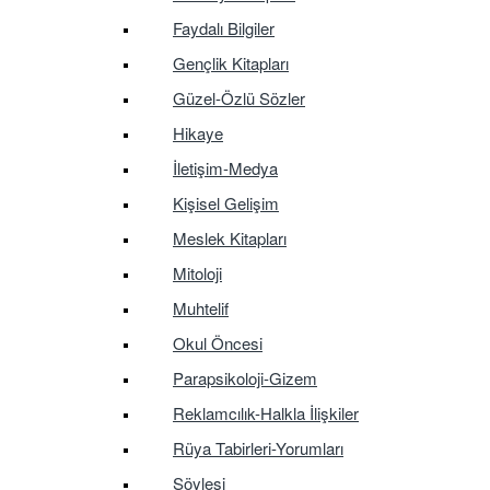
Faydalı Bilgiler
Gençlik Kitapları
Güzel-Özlü Sözler
Hikaye
İletişim-Medya
Kişisel Gelişim
Meslek Kitapları
Mitoloji
Muhtelif
Okul Öncesi
Parapsikoloji-Gizem
Reklamcılık-Halkla İlişkiler
Rüya Tabirleri-Yorumları
Söyleşi