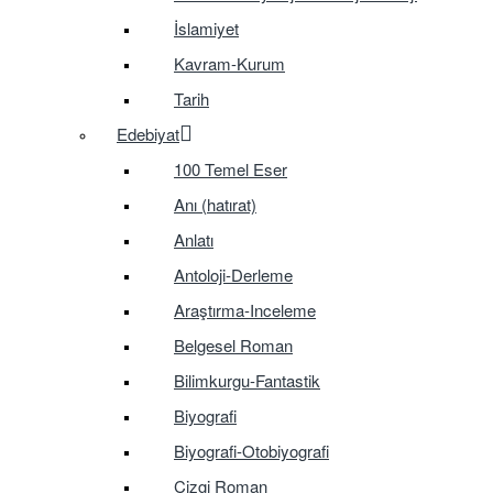
İslamiyet
Kavram-Kurum
Tarih
Edebiyat
100 Temel Eser
Anı (hatırat)
Anlatı
Antoloji-Derleme
Araştırma-Inceleme
Belgesel Roman
Bilimkurgu-Fantastik
Biyografi
Biyografi-Otobiyografi
Çizgi Roman