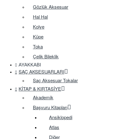
Gözlük Aksesuar
Hal Hal
Kolye
Küpe
Toka
Çelik Bileklik
AYAKKABI
SAÇ AKSESUARLARI
Saç Aksesuar Tokalar
KITAP & KIRTASIYE
Akademik
Başvuru Kitapları
Ansiklopedi
Atlas
Diğer