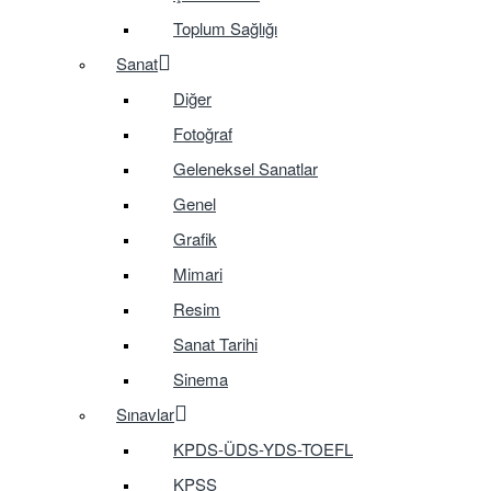
Toplum Sağlığı
Sanat
Diğer
Fotoğraf
Geleneksel Sanatlar
Genel
Grafik
Mimari
Resim
Sanat Tarihi
Sinema
Sınavlar
KPDS-ÜDS-YDS-TOEFL
KPSS