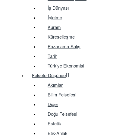
İş Dünyası
İşletme
Kuram
Küreselleşme
Pazarlama-Satış
Tarih
Türkiye Ekonomisi
Felsefe-Düşünce
Akımlar
Bilim Felsefesi
Diğer
Doğu Felsefesi
Estetik
Etik-Ahlak