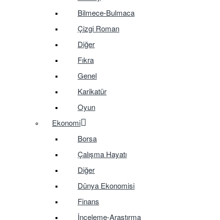
Bilmece-Bulmaca
Çizgi Roman
Diğer
Fıkra
Genel
Karikatür
Oyun
Ekonomi
Borsa
Çalışma Hayatı
Diğer
Dünya Ekonomisi
Finans
İnceleme-Araştırma