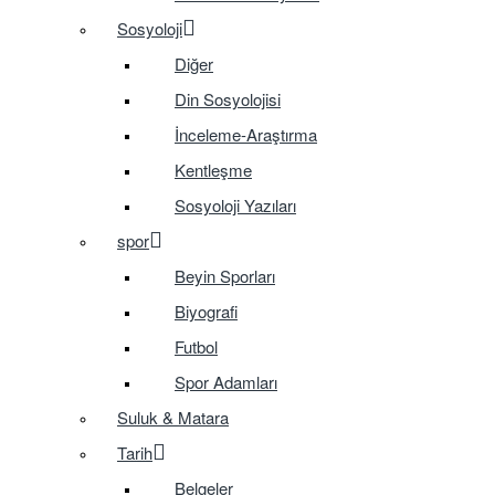
Sosyoloji
Diğer
Din Sosyolojisi
İnceleme-Araştırma
Kentleşme
Sosyoloji Yazıları
spor
Beyin Sporları
Biyografi
Futbol
Spor Adamları
Suluk & Matara
Tarih
Belgeler