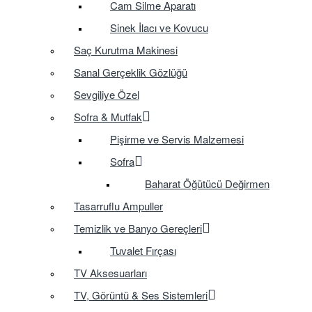
Cam Silme Aparatı
Sinek İlacı ve Kovucu
Saç Kurutma Makinesi
Sanal Gerçeklik Gözlüğü
Sevgiliye Özel
Sofra & Mutfak
Pişirme ve Servis Malzemesi
Sofra
Baharat Öğütücü Değirmen
Tasarruflu Ampuller
Temizlik ve Banyo Gereçleri
Tuvalet Fırçası
TV Aksesuarları
TV, Görüntü & Ses Sistemleri