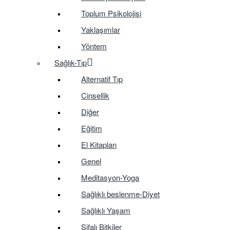
Toplum Psikolojisi
Yaklaşımlar
Yöntem
Sağlık-Tıp
Alternatif Tıp
Cinsellik
Diğer
Eğitim
El Kitapları
Genel
Meditasyon-Yoga
Sağlıklı beslenme-Diyet
Sağlıklı Yaşam
Şifalı Bitkiler