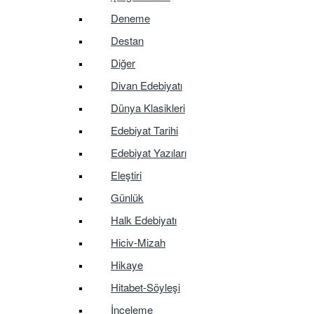
Deneme
Destan
Diğer
Divan Edebiyatı
Dünya Klasikleri
Edebiyat Tarihi
Edebiyat Yazıları
Eleştiri
Günlük
Halk Edebiyatı
Hiciv-Mizah
Hikaye
Hitabet-Söyleşi
İnceleme