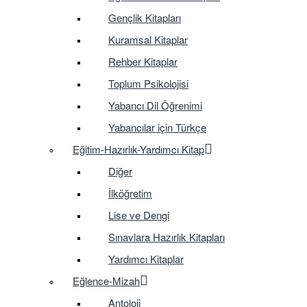
Gençlik Kitapları
Kuramsal Kitaplar
Rehber Kitaplar
Toplum Psikolojisi
Yabancı Dil Öğrenimi
Yabancılar için Türkçe
Eğitim-Hazırlık-Yardımcı Kitap
Diğer
İlköğretim
Lise ve Dengi
Sınavlara Hazırlık Kitapları
Yardımcı Kitaplar
Eğlence-Mizah
Antoloji