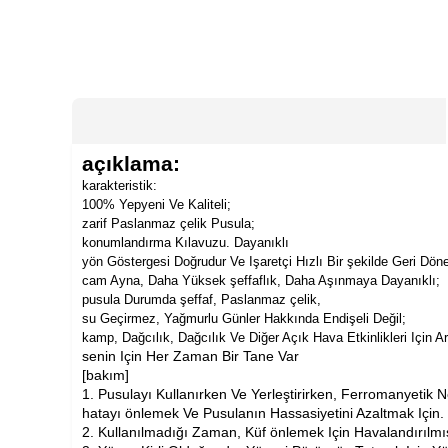
açıklama:
karakteristik:
100% Yepyeni Ve Kaliteli;
zarif Paslanmaz çelik Pusula;
konumlandırma Kılavuzu. Dayanıklı
yön Göstergesi Doğrudur Ve Işaretçi Hızlı Bir şekilde Geri Döne
cam Ayna, Daha Yüksek şeffaflık, Daha Aşınmaya Dayanıklı;
pusula Durumda şeffaf, Paslanmaz çelik,
su Geçirmez, Yağmurlu Günler Hakkında Endişeli Değil;
kamp, Dağcılık, Dağcılık Ve Diğer Açık Hava Etkinlikleri Için Ar
senin Için Her Zaman Bir Tane Var
[bakım]
1. Pusulayı Kullanırken Ve Yerleştirirken, Ferromanyetik 
hatayı önlemek Ve Pusulanın Hassasiyetini Azaltmak Için.
2. Kullanılmadığı Zaman, Küf önlemek Için Havalandırılmış 