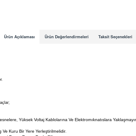
Ürün Açıklaması
Ürün Değerlendirmeleri
Taksit Seçenekleri
r.
açlar;
Nesnelere, Yüksek Voltaj Kablolarına Ve Elektromıknatıslara Yaklaşmayı
Ve Kuru Bir Yere Yerleştirilmelidir.