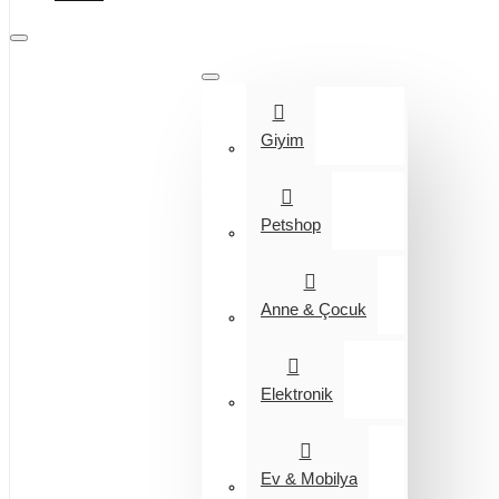
Tüm Kategoriler
Giyim
Petshop
Anne & Çocuk
Elektronik
Ev & Mobilya