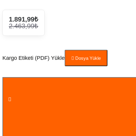
1.891,99₺
2.463,99₺
Kargo Etiketi (PDF) Yükle
Dosya Yükle
Sepete Ekle