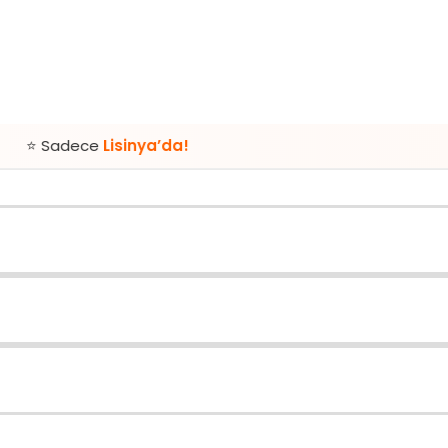
e
Lisinya’da!