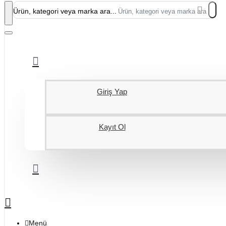
Ürün, kategori veya marka ara...
Giriş Yap
Kayıt Ol
Menü