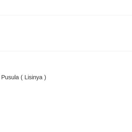
usula ( Lisinya )