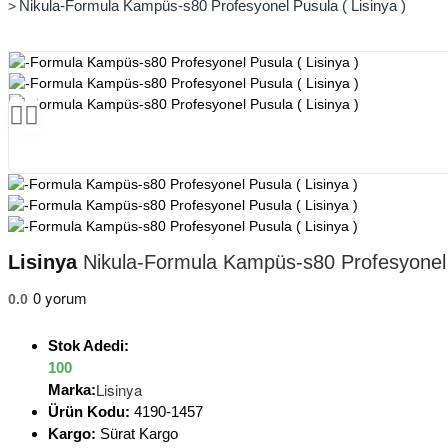
Nikula-Formula Kampüs-s80 Profesyonel Pusula ( Lisinya )
Lisinya
Nikula-Formula Kampüs-s80 Profesyonel P
0 yorum
0.0
Stok Adedi:
100
Lisinya
Marka:
Ürün Kodu:
4190-1457
Kargo:
Sürat Kargo