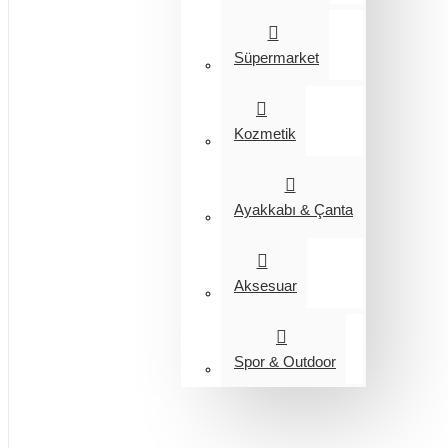
Süpermarket
Kozmetik
Ayakkabı & Çanta
Aksesuar
Spor & Outdoor
Entegrasyon
Giyim