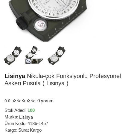
HIZLI
TESLİMAT
Lisinya
Nikula-çok Fonksiyonlu Profesyonel
Askeri Pusula ( Lisinya )
0 yorum
0.0
Stok Adedi:
100
Lisinya
Marka:
Ürün Kodu:
4186-1457
Kargo:
Sürat Kargo