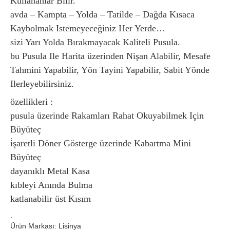
Kullananlar Bilir.
avda – Kampta – Yolda – Tatilde – Dağda Kısaca
Kaybolmak Istemeyeceğiniz Her Yerde…
sizi Yarı Yolda Bırakmayacak Kaliteli Pusula.
bu Pusula Ile Harita üzerinden Nişan Alabilir, Mesafe
Tahmini Yapabilir, Yön Tayini Yapabilir, Sabit Yönde
Ilerleyebilirsiniz.
özellikleri :
pusula üzerinde Rakamları Rahat Okuyabilmek Için
Büyüteç
i̇şaretli Döner Gösterge üzerinde Kabartma Mini
Büyüteç
dayanıklı Metal Kasa
kıbleyi Anında Bulma
katlanabilir üst Kısım
.
Ürün Markası: Lisinya