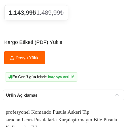
1.143,99₺
1.489,99₺
Kargo Etiketi (PDF) Yükle
Dosya Yükle
En Geç
3 gün
içinde
kargoya verilir!
Ürün Açıklaması
profesyonel Komando Pusula Askeri Tip
sıradan Ucuz Pusulalarla Karşılaştırmayın Bile Pusula