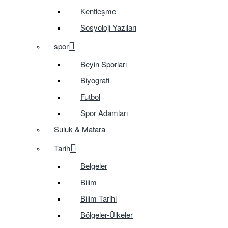
Kentleşme
Sosyoloji Yazıları
spor
Beyin Sporları
Biyografi
Futbol
Spor Adamları
Suluk & Matara
Tarih
Belgeler
Bilim
Bilim Tarihi
Bölgeler-Ülkeler