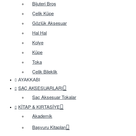
Bijuteri Broş
Çelik Küpe
Gözlük Aksesuar
Hal Hal
Kolye
Küpe
Toka
Çelik Bileklik
AYAKKABI
SAÇ AKSESUARLARI
Saç Aksesuar Tokalar
KITAP & KIRTASIYE
Akademik
Başvuru Kitapları