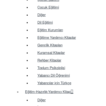
Çocuk Eğitimi
Diğer
Dil Eğitimi
Eğitim Kurumları
Eğitime Yardımcı Kitaplar
Gençlik Kitapları
Kuramsal Kitaplar
Rehber Kitaplar
Toplum Psikolojisi
Yabancı Dil Öğrenimi
Yabancılar için Türkçe
Eğitim-Hazırlık-Yardımcı Kitap
Diğer