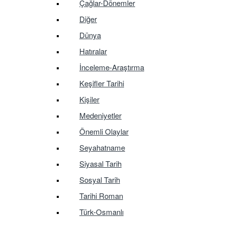
Çağlar-Dönemler
Diğer
Dünya
Hatıralar
İnceleme-Araştırma
Keşifler Tarihi
Kişiler
Medeniyetler
Önemli Olaylar
Seyahatname
Siyasal Tarih
Sosyal Tarih
Tarihi Roman
Türk-Osmanlı