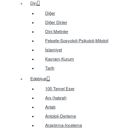
Din
Diğer
Diğer Dinler
Dini Metinler
Felsefe-Sosyoloji-Psikoloji-Mitoloji
İslamiyet
Kavram-Kurum
Tarih
Edebiyat
100 Temel Eser
Anı (hatırat)
Anlatı
Antoloji-Derleme
Araştırma-Inceleme