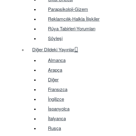
Parapsikoloji-Gizem
Reklamcılık-Halkla İlişkiler
Rüya Tabirleri-Yorumları
Söyleşi
Diğer Dildeki Yayınlar
Almanca
Arapça
Diğer
Fransızca
İngilizce
İspanyolca
İtalyanca
Rusça