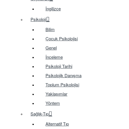
İngilizce
Psikoloji
Bilim
Çocuk Psikolojisi
Genel
İnceleme
Psikoloji Tarihi
Psikolojik Danışma
Toplum Psikolojisi
Yaklaşımlar
Yöntem
Sağlık-Tıp
Alternatif Tıp