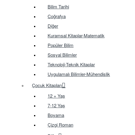
Bilim Tarihi
Coğrafya
Diğer
Kuramsal Kitaplar-Matematik
Popüler Bilim
Sosyal Bilimler
Teknoloji-Teknik Kitaplar
Uygulamalı Bilimler-Mühendislik
Çocuk Kitapları
12 + Yaş
7-12 Yaş
Boyama
Çizgi Roman