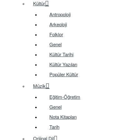
Kültür
Antropoloji
Arkeoloji
Folklor
Genel
Kültür Tarihi
Kültür Yazıları
Popüler Kültür
Müzik
Eğitim-Öğretim
Genel
Nota Kitapları
Tarih
Orijinal Dil