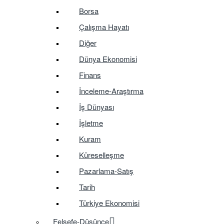
Borsa
Çalışma Hayatı
Diğer
Dünya Ekonomisi
Finans
İnceleme-Araştırma
İş Dünyası
İşletme
Kuram
Küreselleşme
Pazarlama-Satış
Tarih
Türkiye Ekonomisi
Felsefe-Düşünce