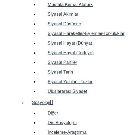
Mustafa Kemal Atatürk
Siyasal Akımlar
Siyasal Düşünce
Siyasal Hareketler-Eylemler-Topluluklar
Siyasal Hayat (Dünya)
Siyasal Hayat (Türkiye)
Siyasal Partiler
Siyasal Tarih
Siyasal Yazılar - Tezler
Uluslararası Siyaset
Sosyoloji
Diğer
Din Sosyolojisi
İnceleme-Araştırma