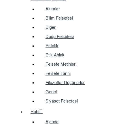
Akımlar
Bilim Felsefesi
Diğer
Doğu Felsefesi
Estetik
Etik-Ahlak
Felsefe Metinleri
Felsefe Tarihi
Filozoflar-Düşünürler
Genel
Siyaset Felsefesi
Hobi
Ajanda