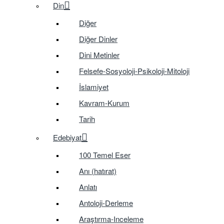
Din
Diğer
Diğer Dinler
Dini Metinler
Felsefe-Sosyoloji-Psikoloji-Mitoloji
İslamiyet
Kavram-Kurum
Tarih
Edebiyat
100 Temel Eser
Anı (hatırat)
Anlatı
Antoloji-Derleme
Araştırma-Inceleme