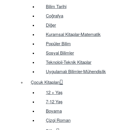
Bilim Tarihi
Coğrafya
Diğer
Kuramsal Kitaplar-Matematik
Popüler Bilim
Sosyal Bilimler
Teknoloji-Teknik Kitaplar
Uygulamalı Bilimler-Mühendislik
Çocuk Kitapları
12 + Yaş
7-12 Yaş
Boyama
Çizgi Roman