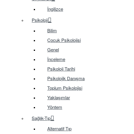
İngilizce
Psikoloji
Bilim
Çocuk Psikolojisi
Genel
İnceleme
Psikoloji Tarihi
Psikolojik Danışma
Toplum Psikolojisi
Yaklaşımlar
Yöntem
Sağlık-Tıp
Alternatif Tıp