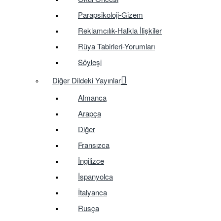
Parapsikoloji-Gizem
Reklamcılık-Halkla İlişkiler
Rüya Tabirleri-Yorumları
Söyleşi
Diğer Dildeki Yayınlar
Almanca
Arapça
Diğer
Fransızca
İngilizce
İspanyolca
İtalyanca
Rusça