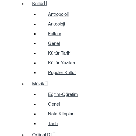
Kültür
Antropoloji
Arkeoloji
Folklor
Genel
Kültür Tarihi
Kültür Yazıları
Popüler Kültür
Müzik
Eğitim-Öğretim
Genel
Nota Kitapları
Tarih
Orijinal Dil