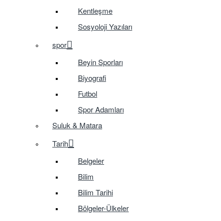
Kentleşme
Sosyoloji Yazıları
spor
Beyin Sporları
Biyografi
Futbol
Spor Adamları
Suluk & Matara
Tarih
Belgeler
Bilim
Bilim Tarihi
Bölgeler-Ülkeler