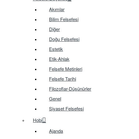
Akımlar
Bilim Felsefesi
Diğer
Doğu Felsefesi
Estetik
Etik-Ahlak
Felsefe Metinleri
Felsefe Tarihi
Filozoflar-Düşünürler
Genel
Siyaset Felsefesi
Hobi
Ajanda