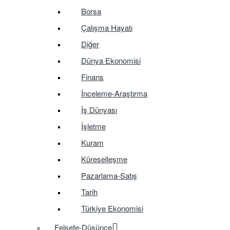
Borsa
Çalışma Hayatı
Diğer
Dünya Ekonomisi
Finans
İnceleme-Araştırma
İş Dünyası
İşletme
Kuram
Küreselleşme
Pazarlama-Satış
Tarih
Türkiye Ekonomisi
Felsefe-Düşünce