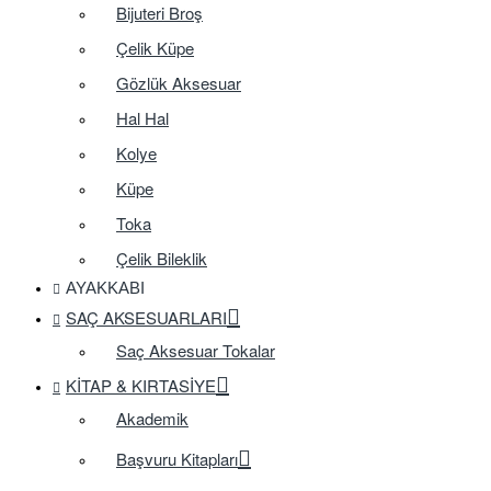
Bijuteri Broş
Çelik Küpe
Gözlük Aksesuar
Hal Hal
Kolye
Küpe
Toka
Çelik Bileklik
AYAKKABI
SAÇ AKSESUARLARI
Saç Aksesuar Tokalar
KITAP & KIRTASIYE
Akademik
Başvuru Kitapları