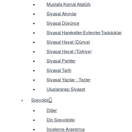
Mustafa Kemal Atatürk
Siyasal Akımlar
Siyasal Düşünce
Siyasal Hareketler-Eylemler-Topluluklar
Siyasal Hayat (Dünya)
Siyasal Hayat (Türkiye)
Siyasal Partiler
Siyasal Tarih
Siyasal Yazılar - Tezler
Uluslararası Siyaset
Sosyoloji
Diğer
Din Sosyolojisi
İnceleme-Araştırma