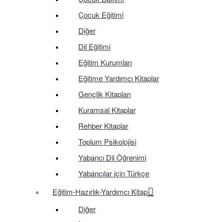
Çocuk Eğitimi
Diğer
Dil Eğitimi
Eğitim Kurumları
Eğitime Yardımcı Kitaplar
Gençlik Kitapları
Kuramsal Kitaplar
Rehber Kitaplar
Toplum Psikolojisi
Yabancı Dil Öğrenimi
Yabancılar için Türkçe
Eğitim-Hazırlık-Yardımcı Kitap
Diğer