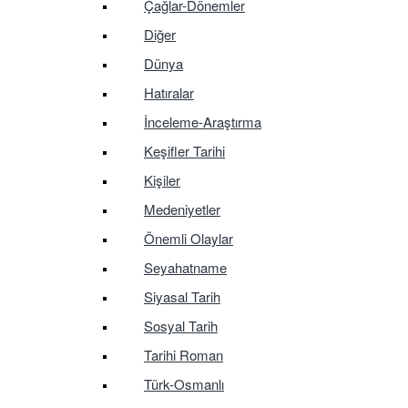
Çağlar-Dönemler
Diğer
Dünya
Hatıralar
İnceleme-Araştırma
Keşifler Tarihi
Kişiler
Medeniyetler
Önemli Olaylar
Seyahatname
Siyasal Tarih
Sosyal Tarih
Tarihi Roman
Türk-Osmanlı