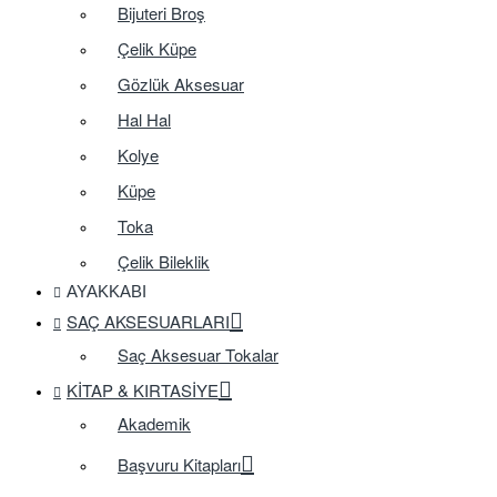
Bijuteri Broş
Çelik Küpe
Gözlük Aksesuar
Hal Hal
Kolye
Küpe
Toka
Çelik Bileklik
AYAKKABI
SAÇ AKSESUARLARI
Saç Aksesuar Tokalar
KITAP & KIRTASIYE
Akademik
Başvuru Kitapları