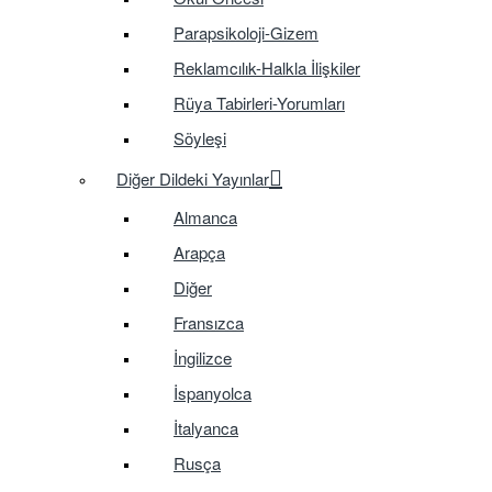
Parapsikoloji-Gizem
Reklamcılık-Halkla İlişkiler
Rüya Tabirleri-Yorumları
Söyleşi
Diğer Dildeki Yayınlar
Almanca
Arapça
Diğer
Fransızca
İngilizce
İspanyolca
İtalyanca
Rusça