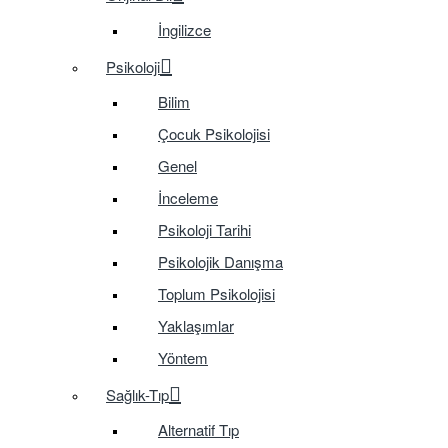
İngilizce
Psikoloji
Bilim
Çocuk Psikolojisi
Genel
İnceleme
Psikoloji Tarihi
Psikolojik Danışma
Toplum Psikolojisi
Yaklaşımlar
Yöntem
Sağlık-Tıp
Alternatif Tıp