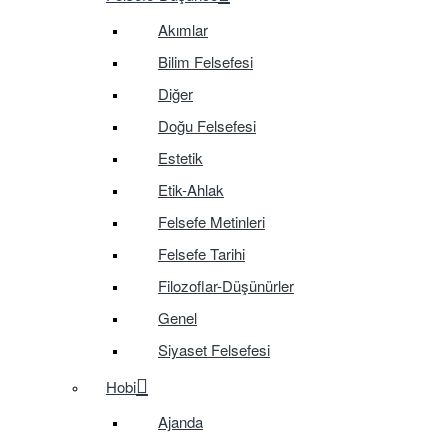
Akımlar
Bilim Felsefesi
Diğer
Doğu Felsefesi
Estetik
Etik-Ahlak
Felsefe Metinleri
Felsefe Tarihi
Filozoflar-Düşünürler
Genel
Siyaset Felsefesi
Hobi
Ajanda