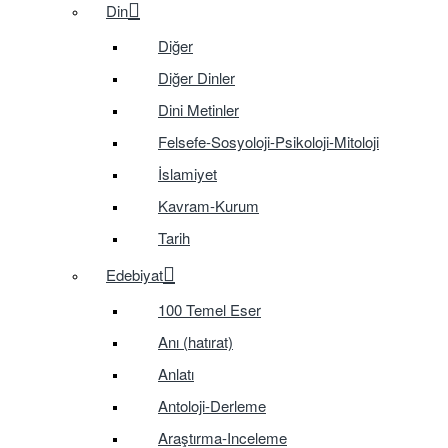
Din
Diğer
Diğer Dinler
Dini Metinler
Felsefe-Sosyoloji-Psikoloji-Mitoloji
İslamiyet
Kavram-Kurum
Tarih
Edebiyat
100 Temel Eser
Anı (hatırat)
Anlatı
Antoloji-Derleme
Araştırma-Inceleme