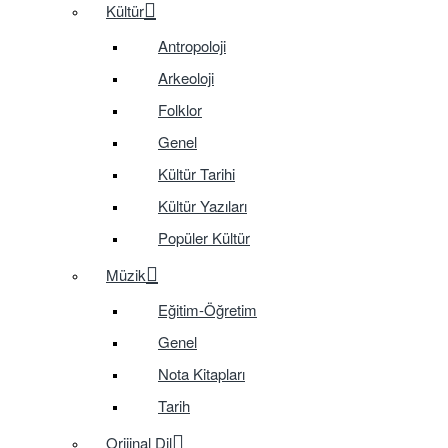
Kültür
Antropoloji
Arkeoloji
Folklor
Genel
Kültür Tarihi
Kültür Yazıları
Popüler Kültür
Müzik
Eğitim-Öğretim
Genel
Nota Kitapları
Tarih
Orijinal Dil