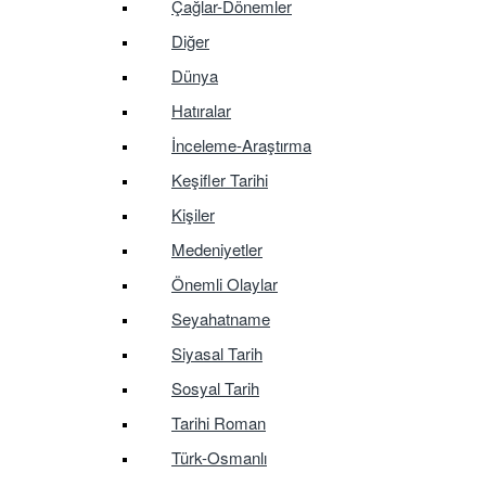
Çağlar-Dönemler
Diğer
Dünya
Hatıralar
İnceleme-Araştırma
Keşifler Tarihi
Kişiler
Medeniyetler
Önemli Olaylar
Seyahatname
Siyasal Tarih
Sosyal Tarih
Tarihi Roman
Türk-Osmanlı