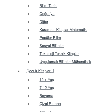
Bilim Tarihi
Coğrafya
Diğer
Kuramsal Kitaplar-Matematik
Popüler Bilim
Sosyal Bilimler
Teknoloji-Teknik Kitaplar
Uygulamalı Bilimler-Mühendislik
Çocuk Kitapları
12 + Yaş
7-12 Yaş
Boyama
Çizgi Roman