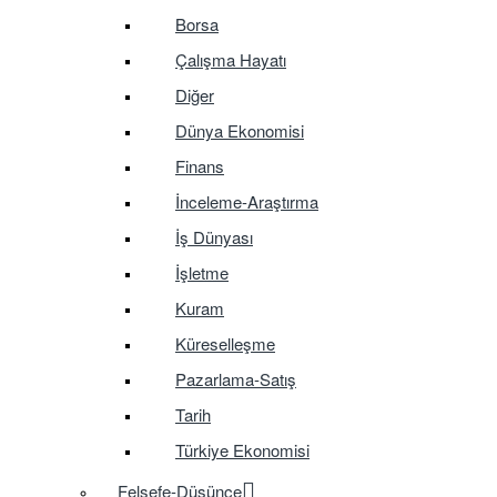
Borsa
Çalışma Hayatı
Diğer
Dünya Ekonomisi
Finans
İnceleme-Araştırma
İş Dünyası
İşletme
Kuram
Küreselleşme
Pazarlama-Satış
Tarih
Türkiye Ekonomisi
Felsefe-Düşünce