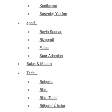
Kentleşme
Sosyoloji Yazıları
spor
Beyin Sporları
Biyografi
Futbol
Spor Adamları
Suluk & Matara
Tarih
Belgeler
Bilim
Bilim Tarihi
Bölgeler-Ülkeler