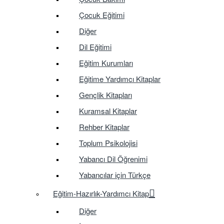
Çocuk Eğitimi
Diğer
Dil Eğitimi
Eğitim Kurumları
Eğitime Yardımcı Kitaplar
Gençlik Kitapları
Kuramsal Kitaplar
Rehber Kitaplar
Toplum Psikolojisi
Yabancı Dil Öğrenimi
Yabancılar için Türkçe
Eğitim-Hazırlık-Yardımcı Kitap
Diğer