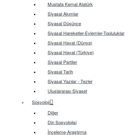
Mustafa Kemal Atatürk
Siyasal Akımlar
Siyasal Düşünce
Siyasal Hareketler-Eylemler-Topluluklar
Siyasal Hayat (Dünya)
Siyasal Hayat (Türkiye)
Siyasal Partiler
Siyasal Tarih
Siyasal Yazılar - Tezler
Uluslararası Siyaset
Sosyoloji
Diğer
Din Sosyolojisi
İnceleme-Araştırma