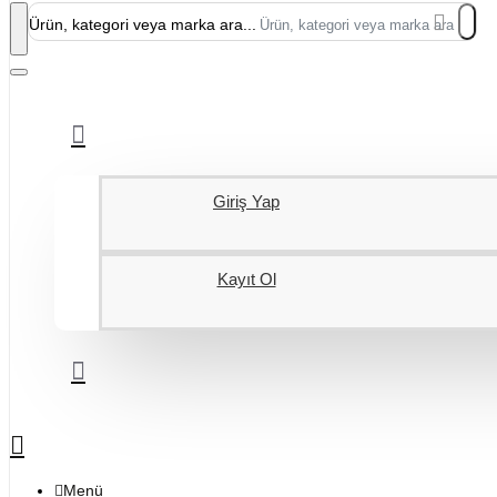
Ürün, kategori veya marka ara...
Giriş Yap
Kayıt Ol
Menü