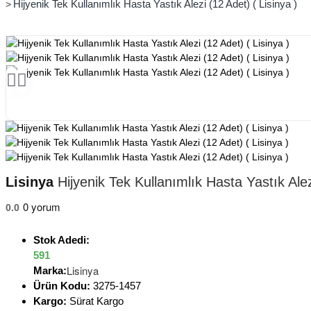
Hijyenik Tek Kullanımlık Hasta Yastık Alezi (12 Adet) ( Lisinya )
Lisinya
Hijyenik Tek Kullanımlık Hasta Yastık Alez
0 yorum
0.0
Stok Adedi:
591
Lisinya
Marka:
Ürün Kodu:
3275-1457
Kargo:
Sürat Kargo