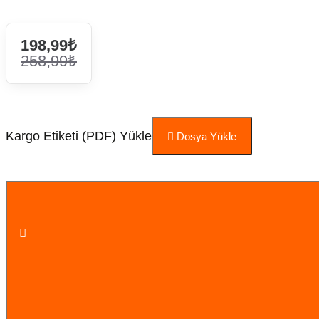
198,99₺
258,99₺
Kargo Etiketi (PDF) Yükle
Dosya Yükle
Sepete Ekle