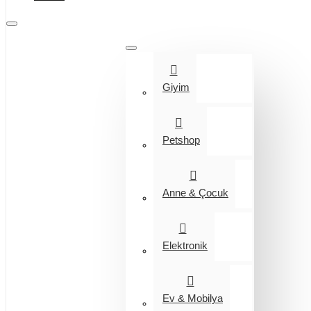
Tüm Kategoriler
Giyim
Petshop
Anne & Çocuk
Elektronik
Ev & Mobilya