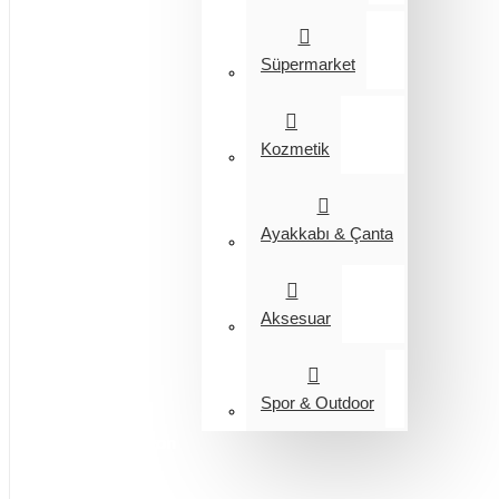
Süpermarket
Kozmetik
Ayakkabı & Çanta
Aksesuar
Spor & Outdoor
Entegrasyon
Giyim