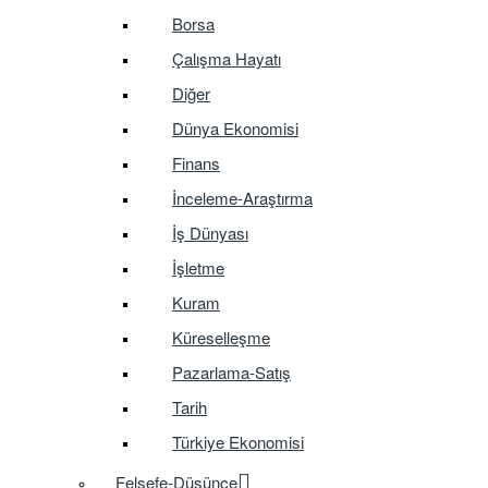
Borsa
Çalışma Hayatı
Diğer
Dünya Ekonomisi
Finans
İnceleme-Araştırma
İş Dünyası
İşletme
Kuram
Küreselleşme
Pazarlama-Satış
Tarih
Türkiye Ekonomisi
Felsefe-Düşünce