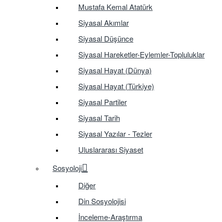
Mustafa Kemal Atatürk
Siyasal Akımlar
Siyasal Düşünce
Siyasal Hareketler-Eylemler-Topluluklar
Siyasal Hayat (Dünya)
Siyasal Hayat (Türkiye)
Siyasal Partiler
Siyasal Tarih
Siyasal Yazılar - Tezler
Uluslararası Siyaset
Sosyoloji
Diğer
Din Sosyolojisi
İnceleme-Araştırma