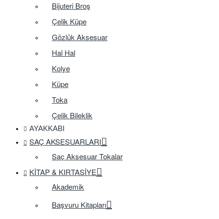
Bijuteri Broş
Çelik Küpe
Gözlük Aksesuar
Hal Hal
Kolye
Küpe
Toka
Çelik Bileklik
AYAKKABI
SAÇ AKSESUARLARI
Saç Aksesuar Tokalar
KITAP & KIRTASIYE
Akademik
Başvuru Kitapları