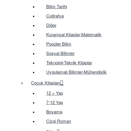
Bilim Tarihi
Coğrafya
Diğer
Kuramsal Kitaplar-Matematik
Popüler Bilim
Sosyal Bilimler
Teknoloji-Teknik Kitaplar
Uygulamalı Bilimler-Mühendislik
Çocuk Kitapları
12 + Yaş
7-12 Yaş
Boyama
Çizgi Roman