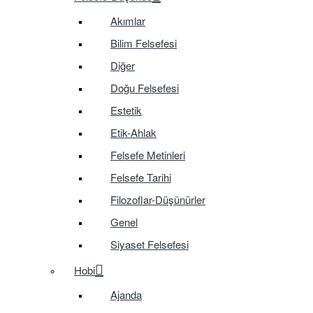
Akımlar
Bilim Felsefesi
Diğer
Doğu Felsefesi
Estetik
Etik-Ahlak
Felsefe Metinleri
Felsefe Tarihi
Filozoflar-Düşünürler
Genel
Siyaset Felsefesi
Hobi
Ajanda