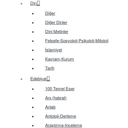
Din
Diğer
Diğer Dinler
Dini Metinler
Felsefe-Sosyoloji-Psikoloji-Mitoloji
İslamiyet
Kavram-Kurum
Tarih
Edebiyat
100 Temel Eser
Anı (hatırat)
Anlatı
Antoloji-Derleme
Araştırma-Inceleme