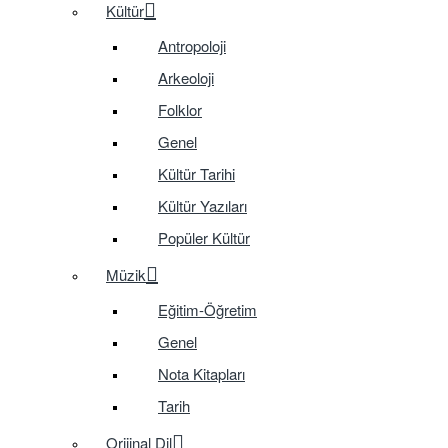
Kültür
Antropoloji
Arkeoloji
Folklor
Genel
Kültür Tarihi
Kültür Yazıları
Popüler Kültür
Müzik
Eğitim-Öğretim
Genel
Nota Kitapları
Tarih
Orijinal Dil