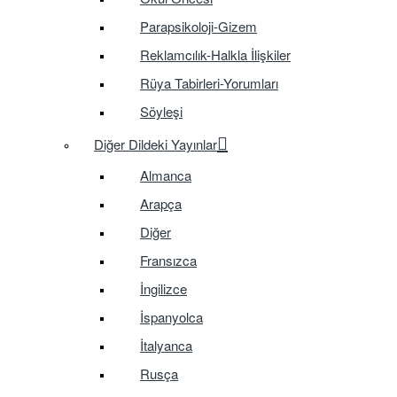
Parapsikoloji-Gizem
Reklamcılık-Halkla İlişkiler
Rüya Tabirleri-Yorumları
Söyleşi
Diğer Dildeki Yayınlar
Almanca
Arapça
Diğer
Fransızca
İngilizce
İspanyolca
İtalyanca
Rusça