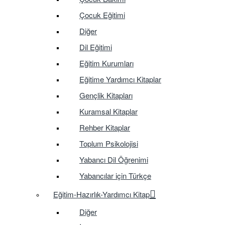
Çocuk Eğitimi
Diğer
Dil Eğitimi
Eğitim Kurumları
Eğitime Yardımcı Kitaplar
Gençlik Kitapları
Kuramsal Kitaplar
Rehber Kitaplar
Toplum Psikolojisi
Yabancı Dil Öğrenimi
Yabancılar için Türkçe
Eğitim-Hazırlık-Yardımcı Kitap
Diğer