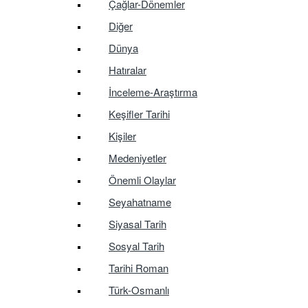
Çağlar-Dönemler
Diğer
Dünya
Hatıralar
İnceleme-Araştırma
Keşifler Tarihi
Kişiler
Medeniyetler
Önemli Olaylar
Seyahatname
Siyasal Tarih
Sosyal Tarih
Tarihi Roman
Türk-Osmanlı