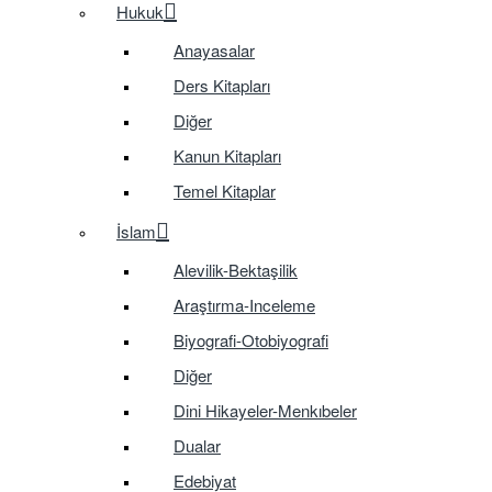
Hukuk
Anayasalar
Ders Kitapları
Diğer
Kanun Kitapları
Temel Kitaplar
İslam
Alevilik-Bektaşilik
Araştırma-Inceleme
Biyografi-Otobiyografi
Diğer
Dini Hikayeler-Menkıbeler
Dualar
Edebiyat