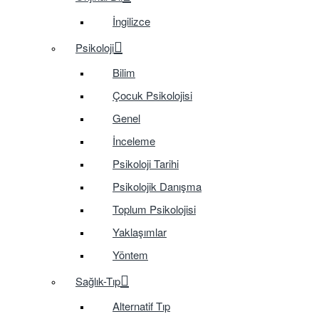
İngilizce
Psikoloji
Bilim
Çocuk Psikolojisi
Genel
İnceleme
Psikoloji Tarihi
Psikolojik Danışma
Toplum Psikolojisi
Yaklaşımlar
Yöntem
Sağlık-Tıp
Alternatif Tıp