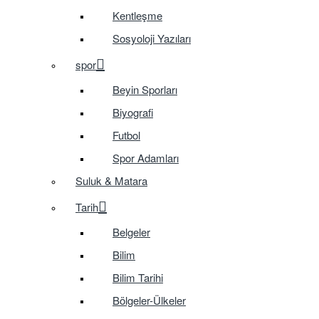
Kentleşme
Sosyoloji Yazıları
spor
Beyin Sporları
Biyografi
Futbol
Spor Adamları
Suluk & Matara
Tarih
Belgeler
Bilim
Bilim Tarihi
Bölgeler-Ülkeler