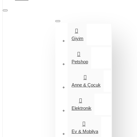
Tüm Kategoriler
Giyim
Petshop
Anne & Çocuk
Elektronik
Ev & Mobilya