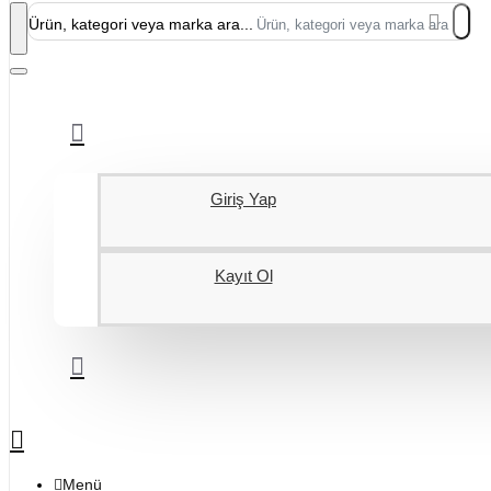
Ürün, kategori veya marka ara...
Giriş Yap
Kayıt Ol
Menü