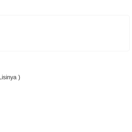
isinya )