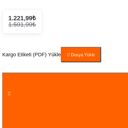
1.221,99₺
1.591,99₺
Kargo Etiketi (PDF) Yükle
Dosya Yükle
Sepete Ekle