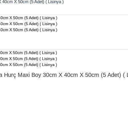
 40cm X 50cm (5 Adet) ( Lisinya )
ma Hurç Maxi Boy 30cm X 40cm X 50cm (5 Adet) ( L