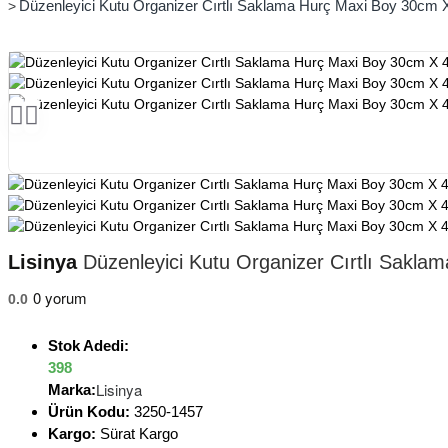
Düzenleyici Kutu Organizer Cırtlı Saklama Hurç Maxi Boy 30cm X
Lisinya
Düzenleyici Kutu Organizer Cırtlı Sakla
0 yorum
0.0
Stok Adedi:
398
Lisinya
Marka:
Ürün Kodu:
3250-1457
Kargo:
Sürat Kargo