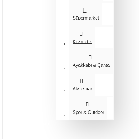
Süpermarket
Kozmetik
Ayakkabı & Çanta
Aksesuar
Spor & Outdoor
Entegrasyon
Giyim