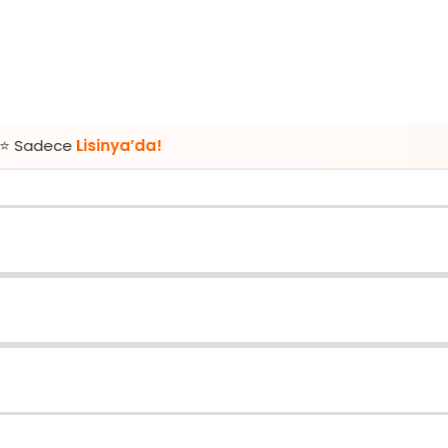
sinya’da!