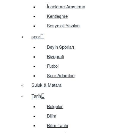
İnceleme-Araştırma
Kentleşme
Sosyoloji Yazıları
spor
Beyin Sporları
Biyografi
Futbol
Spor Adamları
Suluk & Matara
Tarih
Belgeler
Bilim
Bilim Tarihi