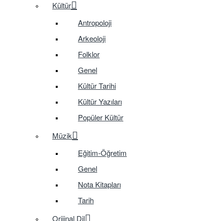
Kültür
Antropoloji
Arkeoloji
Folklor
Genel
Kültür Tarihi
Kültür Yazıları
Popüler Kültür
Müzik
Eğitim-Öğretim
Genel
Nota Kitapları
Tarih
Orijinal Dil