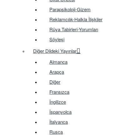
Parapsikoloji-Gizem
Reklamcılık-Halkla İlişkiler
Rüya Tabirleri-Yorumları
Söyleşi
Diğer Dildeki Yayınlar
Almanca
Arapça
Diğer
Fransızca
İngilizce
İspanyolca
İtalyanca
Rusça