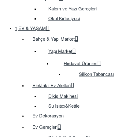
Kalem ve Yazı Gereçleri
Okul Kırtasiyesi
EV & YAŞAM
Bahçe & Yapı Market
Yapı Market
Hırdavat Ürünleri
Silikon Tabancası
Elektrikli Ev Aletleri
Dikiş Makinesi
Su Isıtıcı&Kettle
Ev Dekorasyon
Ev Gereçleri