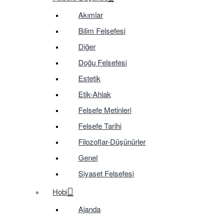
Akımlar
Bilim Felsefesi
Diğer
Doğu Felsefesi
Estetik
Etik-Ahlak
Felsefe Metinleri
Felsefe Tarihi
Filozoflar-Düşünürler
Genel
Siyaset Felsefesi
Hobi
Ajanda