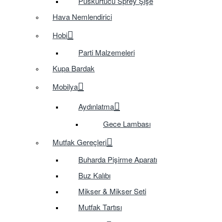
Püskürtücü Sprey Şişe
Hava Nemlendirici
Hobi
Parti Malzemeleri
Kupa Bardak
Mobilya
Aydınlatma
Gece Lambası
Mutfak Gereçleri
Buharda Pişirme Aparatı
Buz Kalıbı
Mikser & Mikser Seti
Mutfak Tartısı