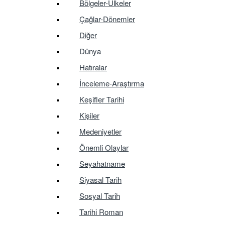
Bölgeler-Ülkeler
Çağlar-Dönemler
Diğer
Dünya
Hatıralar
İnceleme-Araştırma
Keşifler Tarihi
Kişiler
Medeniyetler
Önemli Olaylar
Seyahatname
Siyasal Tarih
Sosyal Tarih
Tarihi Roman