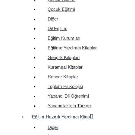
Çocuk Eğitimi
Diğer
Dil Eğitimi
Eğitim Kurumları
Eğitime Yardımcı Kitaplar
Gençlik Kitapları
Kuramsal Kitaplar
Rehber Kitaplar
Toplum Psikolojisi
Yabancı Dil Öğrenimi
Yabancılar için Türkçe
Eğitim-Hazırlık-Yardımcı Kitap
Diğer