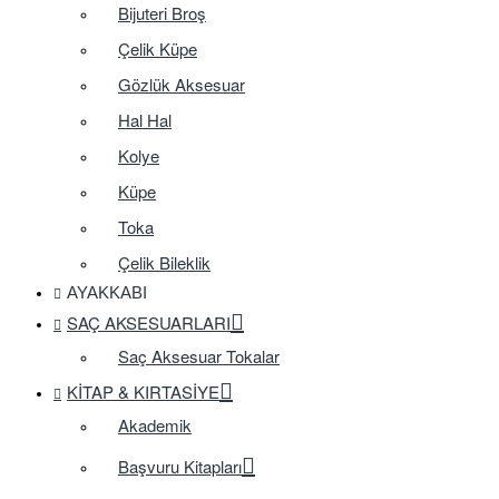
Bijuteri Broş
Çelik Küpe
Gözlük Aksesuar
Hal Hal
Kolye
Küpe
Toka
Çelik Bileklik
AYAKKABI
SAÇ AKSESUARLARI
Saç Aksesuar Tokalar
KITAP & KIRTASIYE
Akademik
Başvuru Kitapları