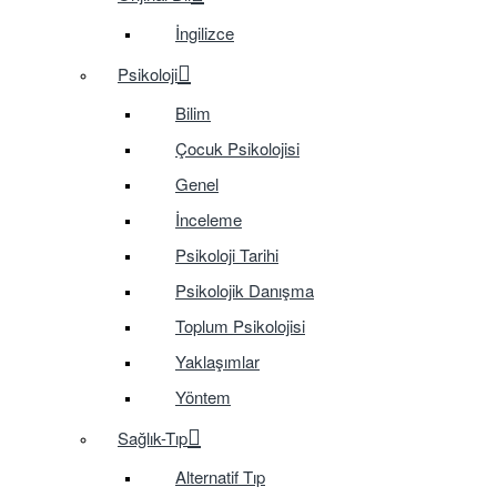
İngilizce
Psikoloji
Bilim
Çocuk Psikolojisi
Genel
İnceleme
Psikoloji Tarihi
Psikolojik Danışma
Toplum Psikolojisi
Yaklaşımlar
Yöntem
Sağlık-Tıp
Alternatif Tıp