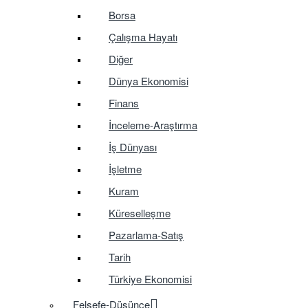
Borsa
Çalışma Hayatı
Diğer
Dünya Ekonomisi
Finans
İnceleme-Araştırma
İş Dünyası
İşletme
Kuram
Küreselleşme
Pazarlama-Satış
Tarih
Türkiye Ekonomisi
Felsefe-Düşünce