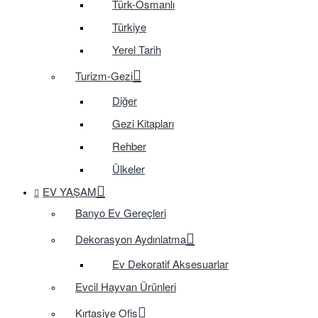
Türk-Osmanlı
Türkiye
Yerel Tarih
Turizm-Gezi
Diğer
Gezi Kitapları
Rehber
Ülkeler
EV YAŞAM
Banyo Ev Gereçleri
Dekorasyon Aydınlatma
Ev Dekoratif Aksesuarlar
Evcil Hayvan Ürünleri
Kırtasiye Ofis