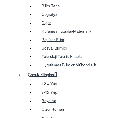
Bilim Tarihi
Coğrafya
Diğer
Kuramsal Kitaplar-Matematik
Popüler Bilim
Sosyal Bilimler
Teknoloji-Teknik Kitaplar
Uygulamalı Bilimler-Mühendislik
Çocuk Kitapları
12 + Yaş
7-12 Yaş
Boyama
Çizgi Roman