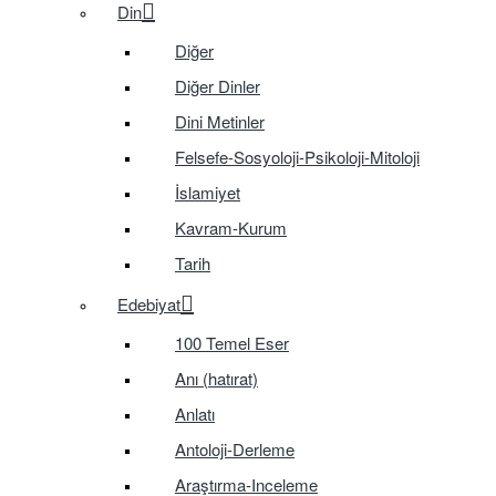
Din
Diğer
Diğer Dinler
Dini Metinler
Felsefe-Sosyoloji-Psikoloji-Mitoloji
İslamiyet
Kavram-Kurum
Tarih
Edebiyat
100 Temel Eser
Anı (hatırat)
Anlatı
Antoloji-Derleme
Araştırma-Inceleme