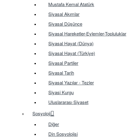
Mustafa Kemal Atatürk
Siyasal Akımlar
Siyasal Düşünce
Siyasal Hareketler-Eylemler-Topluluklar
Siyasal Hayat (Dünya)
Siyasal Hayat (Türkiye)
Siyasal Partiler
Siyasal Tarih
Siyasal Yazılar - Tezler
Siyasi Kurgu
Uluslararası Siyaset
Sosyoloji
Diğer
Din Sosyolojisi