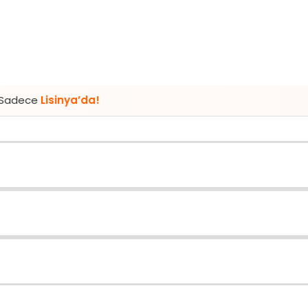
nya’da!