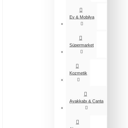
Ev & Mobilya
Süpermarket
Kozmetik
Ayakkabı & Çanta