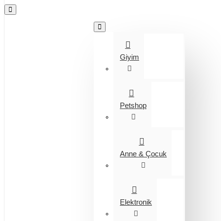
Tüm Kategoriler
Giyim
Petshop
Anne & Çocuk
Elektronik