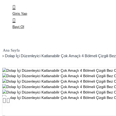
Giriş Yap
Bayi Ol
home
Dolap İçi Düzenleyici Katlanabilir Çok Amaçlı 4 Bölmeli Çizgili Bez