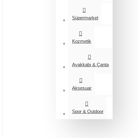
Süpermarket
Kozmetik
Ayakkabı & Çanta
Aksesuar
Spor & Outdoor
Entegrasyon
Giyim