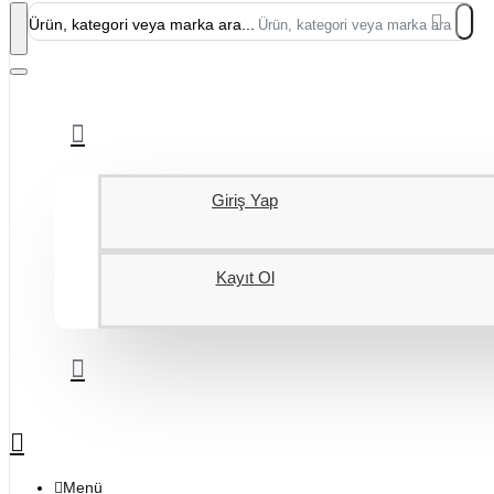
Ürün, kategori veya marka ara...
Giriş Yap
Kayıt Ol
Menü