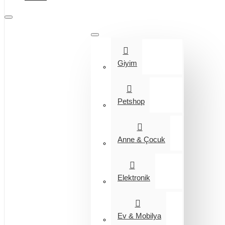
Tüm Kategoriler
Giyim
Petshop
Anne & Çocuk
Elektronik
Ev & Mobilya