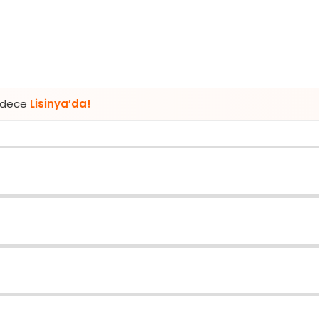
nya’da!