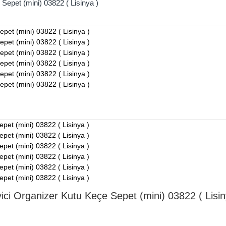
Sepet (mini) 03822 ( Lisinya )
ici Organizer Kutu Keçe Sepet (mini) 03822 ( Lisin