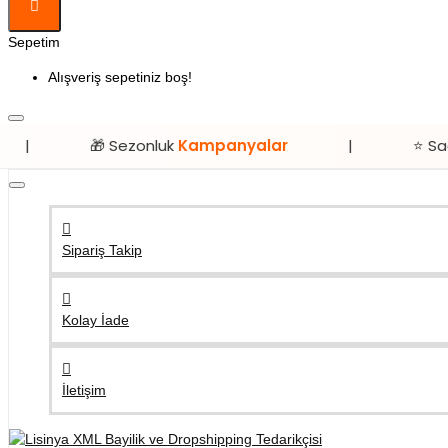
Sepetim
Alışveriş sepetiniz boş!
🎁 Sezonluk
Kampanyalar
|
⭐ Sadece
Lisi
Sipariş Takip
Kolay İade
İletişim