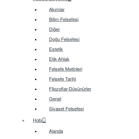
Akımlar
Bilim Felsefesi
Diğer
Doğu Felsefesi
Estetik
Etik-Ahlak
Felsefe Metinleri
Felsefe Tarihi
Filozoflar-Düşünürler
Genel
Siyaset Felsefesi
Hobi
Ajanda