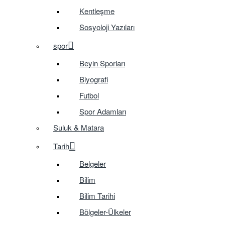
Kentleşme
Sosyoloji Yazıları
spor
Beyin Sporları
Biyografi
Futbol
Spor Adamları
Suluk & Matara
Tarih
Belgeler
Bilim
Bilim Tarihi
Bölgeler-Ülkeler