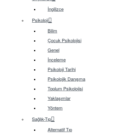
İngilizce
Psikoloji
Bilim
Çocuk Psikolojisi
Genel
İnceleme
Psikoloji Tarihi
Psikolojik Danışma
Toplum Psikolojisi
Yaklaşımlar
Yöntem
Sağlık-Tıp
Alternatif Tıp