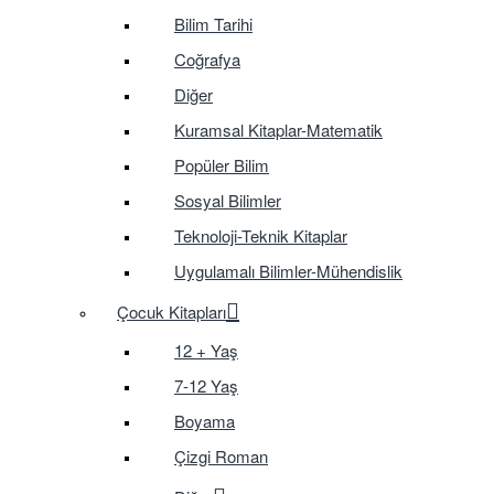
Bilim Tarihi
Coğrafya
Diğer
Kuramsal Kitaplar-Matematik
Popüler Bilim
Sosyal Bilimler
Teknoloji-Teknik Kitaplar
Uygulamalı Bilimler-Mühendislik
Çocuk Kitapları
12 + Yaş
7-12 Yaş
Boyama
Çizgi Roman