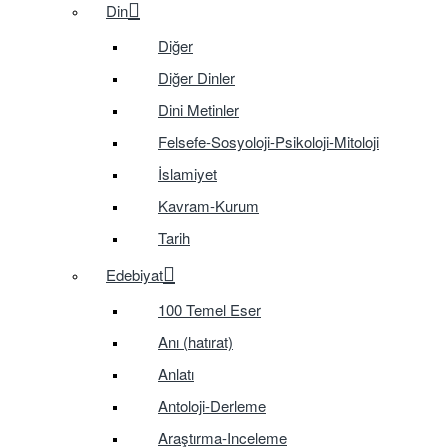
Din
Diğer
Diğer Dinler
Dini Metinler
Felsefe-Sosyoloji-Psikoloji-Mitoloji
İslamiyet
Kavram-Kurum
Tarih
Edebiyat
100 Temel Eser
Anı (hatırat)
Anlatı
Antoloji-Derleme
Araştırma-Inceleme