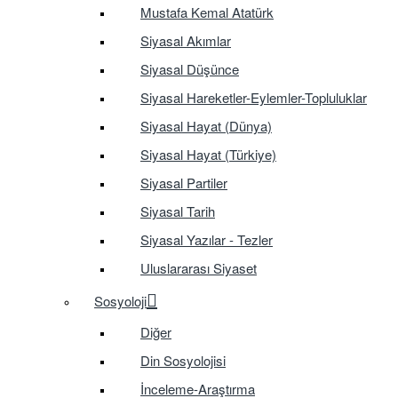
Mustafa Kemal Atatürk
Siyasal Akımlar
Siyasal Düşünce
Siyasal Hareketler-Eylemler-Topluluklar
Siyasal Hayat (Dünya)
Siyasal Hayat (Türkiye)
Siyasal Partiler
Siyasal Tarih
Siyasal Yazılar - Tezler
Uluslararası Siyaset
Sosyoloji
Diğer
Din Sosyolojisi
İnceleme-Araştırma