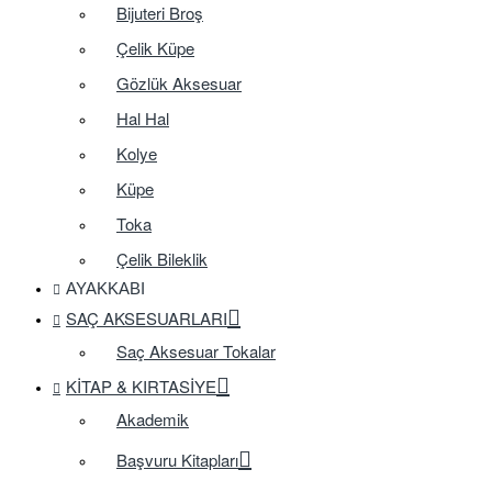
Bijuteri Broş
Çelik Küpe
Gözlük Aksesuar
Hal Hal
Kolye
Küpe
Toka
Çelik Bileklik
AYAKKABI
SAÇ AKSESUARLARI
Saç Aksesuar Tokalar
KITAP & KIRTASIYE
Akademik
Başvuru Kitapları