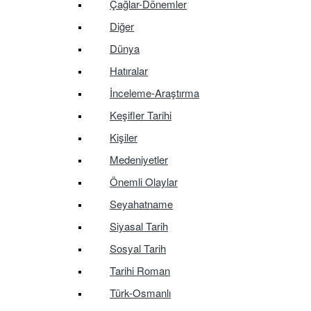
Çağlar-Dönemler
Diğer
Dünya
Hatıralar
İnceleme-Araştırma
Keşifler Tarihi
Kişiler
Medeniyetler
Önemli Olaylar
Seyahatname
Siyasal Tarih
Sosyal Tarih
Tarihi Roman
Türk-Osmanlı