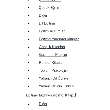
Çocuk Eğitimi
Diğer
Dil Eğitimi
Eğitim Kurumları
Eğitime Yardımcı Kitaplar
Gençlik Kitapları
Kuramsal Kitaplar
Rehber Kitaplar
Toplum Psikolojisi
Yabancı Dil Öğrenimi
Yabancılar için Türkçe
Eğitim-Hazırlık-Yardımcı Kitap
Diğer