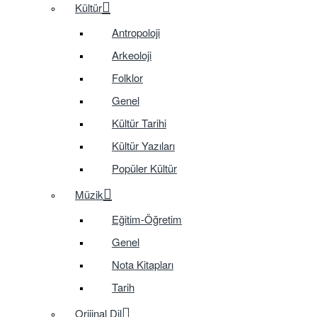
Kültür
Antropoloji
Arkeoloji
Folklor
Genel
Kültür Tarihi
Kültür Yazıları
Popüler Kültür
Müzik
Eğitim-Öğretim
Genel
Nota Kitapları
Tarih
Orijinal Dil