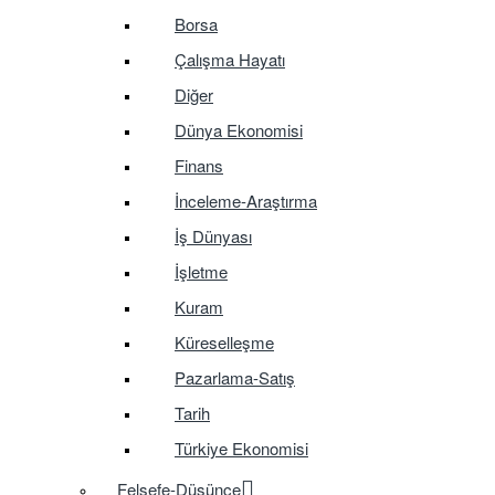
Borsa
Çalışma Hayatı
Diğer
Dünya Ekonomisi
Finans
İnceleme-Araştırma
İş Dünyası
İşletme
Kuram
Küreselleşme
Pazarlama-Satış
Tarih
Türkiye Ekonomisi
Felsefe-Düşünce