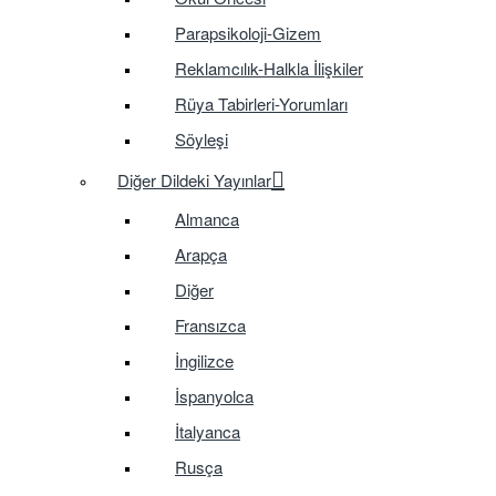
Parapsikoloji-Gizem
Reklamcılık-Halkla İlişkiler
Rüya Tabirleri-Yorumları
Söyleşi
Diğer Dildeki Yayınlar
Almanca
Arapça
Diğer
Fransızca
İngilizce
İspanyolca
İtalyanca
Rusça