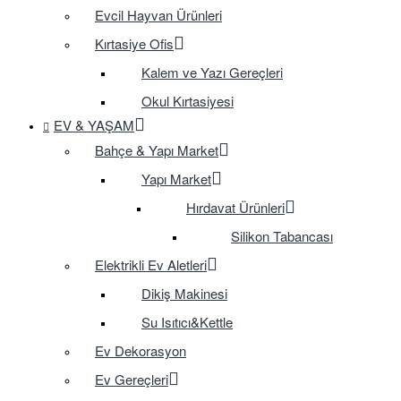
Evcil Hayvan Ürünleri
Kırtasiye Ofis
Kalem ve Yazı Gereçleri
Okul Kırtasiyesi
EV & YAŞAM
Bahçe & Yapı Market
Yapı Market
Hırdavat Ürünleri
Silikon Tabancası
Elektrikli Ev Aletleri
Dikiş Makinesi
Su Isıtıcı&Kettle
Ev Dekorasyon
Ev Gereçleri