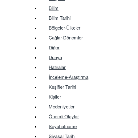
Bilim
Bilim Tarihi
Bölgeler-Ülkeler
Çağlar-Dönemler
Diğer
Dünya
Hatıralar
İnceleme-Araştırma
Keşifler Tarihi
Kişiler
Medeniyetler
Önemli Olaylar
Seyahatname
Siyasal Tarih