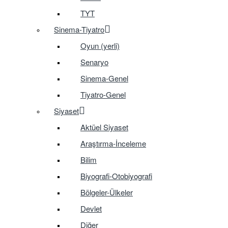
TYT
Sinema-Tiyatro
Oyun (yerli)
Senaryo
Sinema-Genel
Tiyatro-Genel
Siyaset
Aktüel Siyaset
Araştırma-İnceleme
Bilim
Biyografi-Otobiyografi
Bölgeler-Ülkeler
Devlet
Diğer