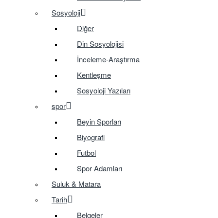
Sosyoloji
Diğer
Din Sosyolojisi
İnceleme-Araştırma
Kentleşme
Sosyoloji Yazıları
spor
Beyin Sporları
Biyografi
Futbol
Spor Adamları
Suluk & Matara
Tarih
Belgeler