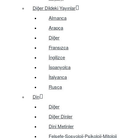
Diğer Dildeki Yayınlar
Almanca
Arapça
Diğer
Fransızca
İngilizce
İspanyolca
İtalyanca
Rusça
Din
Diğer
Diğer Dinler
Dini Metinler
Felsefe-Sosyoloji-Psikoloji-Mitoloji