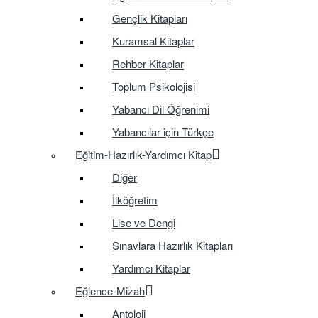
Gençlik Kitapları
Kuramsal Kitaplar
Rehber Kitaplar
Toplum Psikolojisi
Yabancı Dil Öğrenimi
Yabancılar için Türkçe
Eğitim-Hazırlık-Yardımcı Kitap
Diğer
İlköğretim
Lise ve Dengi
Sınavlara Hazırlık Kitapları
Yardımcı Kitaplar
Eğlence-Mizah
Antoloji