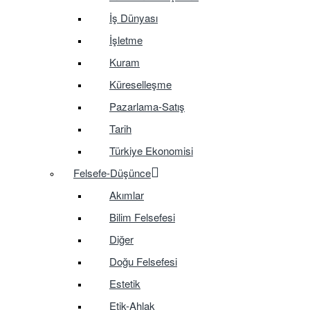
İş Dünyası
İşletme
Kuram
Küreselleşme
Pazarlama-Satış
Tarih
Türkiye Ekonomisi
Felsefe-Düşünce
Akımlar
Bilim Felsefesi
Diğer
Doğu Felsefesi
Estetik
Etik-Ahlak