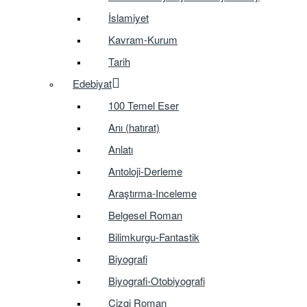
İslamiyet
Kavram-Kurum
Tarih
Edebiyat
100 Temel Eser
Anı (hatırat)
Anlatı
Antoloji-Derleme
Araştırma-Inceleme
Belgesel Roman
Bilimkurgu-Fantastik
Biyografi
Biyografi-Otobiyografi
Çizgi Roman