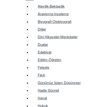
Alevilik-Bektaşilik
Araştırma-Inceleme
Biyografi-Otobiyografi
Diğer
Dini Hikayeler-Menkıbeler
Dualar
Edebiyat
Eğitim-Öğretim
Felsefe
Fıkıh
Günümüz İslam Düşüncesi
Hadis-Sünnet
Hayat
Hukuk