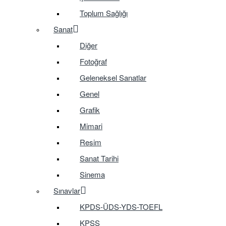
Toplum Sağlığı
Sanat
Diğer
Fotoğraf
Geleneksel Sanatlar
Genel
Grafik
Mimari
Resim
Sanat Tarihi
Sinema
Sınavlar
KPDS-ÜDS-YDS-TOEFL
KPSS