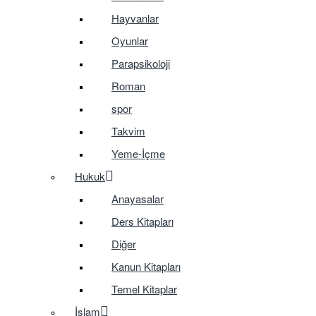
Hayvanlar
Oyunlar
Parapsikoloji
Roman
spor
Takvim
Yeme-İçme
Hukuk
Anayasalar
Ders Kitapları
Diğer
Kanun Kitapları
Temel Kitaplar
İslam