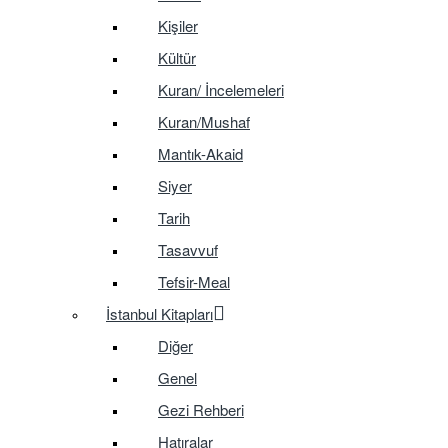
Kişiler
Kültür
Kuran/ İncelemeleri
Kuran/Mushaf
Mantık-Akaid
Siyer
Tarih
Tasavvuf
Tefsir-Meal
İstanbul Kitapları
Diğer
Genel
Gezi Rehberi
Hatıralar