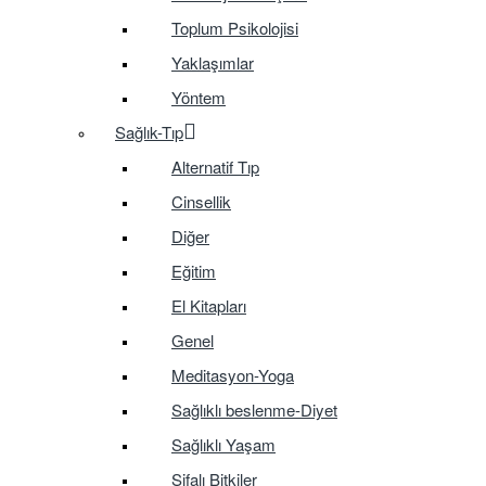
Toplum Psikolojisi
Yaklaşımlar
Yöntem
Sağlık-Tıp
Alternatif Tıp
Cinsellik
Diğer
Eğitim
El Kitapları
Genel
Meditasyon-Yoga
Sağlıklı beslenme-Diyet
Sağlıklı Yaşam
Şifalı Bitkiler