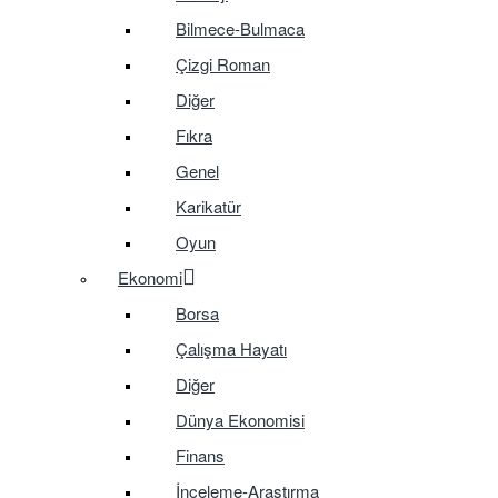
Bilmece-Bulmaca
Çizgi Roman
Diğer
Fıkra
Genel
Karikatür
Oyun
Ekonomi
Borsa
Çalışma Hayatı
Diğer
Dünya Ekonomisi
Finans
İnceleme-Araştırma