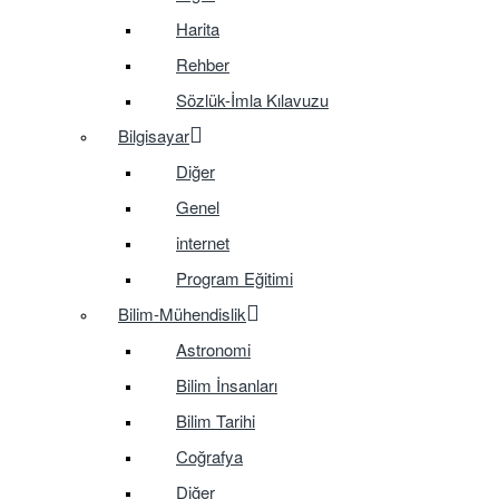
Harita
Rehber
Sözlük-İmla Kılavuzu
Bilgisayar
Diğer
Genel
internet
Program Eğitimi
Bilim-Mühendislik
Astronomi
Bilim İnsanları
Bilim Tarihi
Coğrafya
Diğer