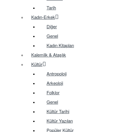
Tarih
Kadın-Erkek
Diğer
Genel
Kadın Kitapları
Kalemlik & Ataşlık
Kültür
Antropoloji
Arkeoloji
Folklor
Genel
Kültür Tarihi
Kültür Yazıları
Popüler Kültür