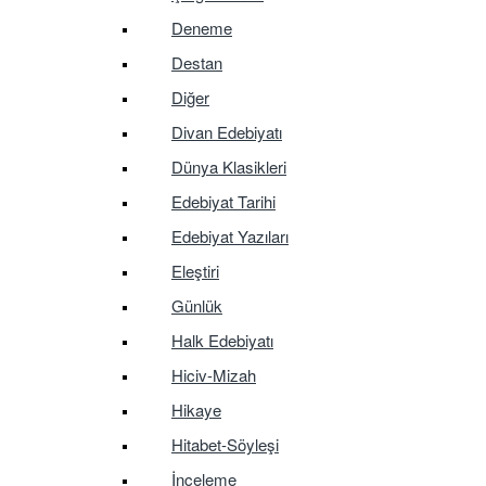
Deneme
Destan
Diğer
Divan Edebiyatı
Dünya Klasikleri
Edebiyat Tarihi
Edebiyat Yazıları
Eleştiri
Günlük
Halk Edebiyatı
Hiciv-Mizah
Hikaye
Hitabet-Söyleşi
İnceleme