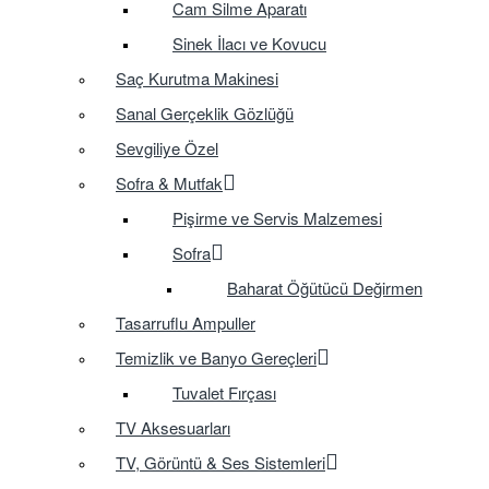
Cam Silme Aparatı
Sinek İlacı ve Kovucu
Saç Kurutma Makinesi
Sanal Gerçeklik Gözlüğü
Sevgiliye Özel
Sofra & Mutfak
Pişirme ve Servis Malzemesi
Sofra
Baharat Öğütücü Değirmen
Tasarruflu Ampuller
Temizlik ve Banyo Gereçleri
Tuvalet Fırçası
TV Aksesuarları
TV, Görüntü & Ses Sistemleri