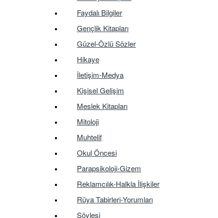
Faydalı Bilgiler
Gençlik Kitapları
Güzel-Özlü Sözler
Hikaye
İletişim-Medya
Kişisel Gelişim
Meslek Kitapları
Mitoloji
Muhtelif
Okul Öncesi
Parapsikoloji-Gizem
Reklamcılık-Halkla İlişkiler
Rüya Tabirleri-Yorumları
Söyleşi