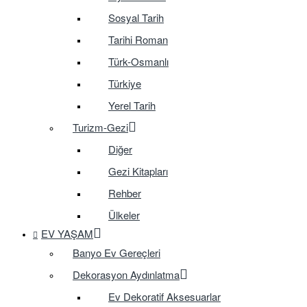
Sosyal Tarih
Tarihi Roman
Türk-Osmanlı
Türkiye
Yerel Tarih
Turizm-Gezi
Diğer
Gezi Kitapları
Rehber
Ülkeler
EV YAŞAM
Banyo Ev Gereçleri
Dekorasyon Aydınlatma
Ev Dekoratif Aksesuarlar