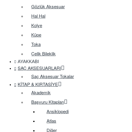
Gözlük Aksesuar
Hal Hal
Kolye
Küpe
Toka
Çelik Bileklik
AYAKKABI
SAÇ AKSESUARLARI
Saç Aksesuar Tokalar
KITAP & KIRTASIYE
Akademik
Başvuru Kitapları
Ansiklopedi
Atlas
Diğer