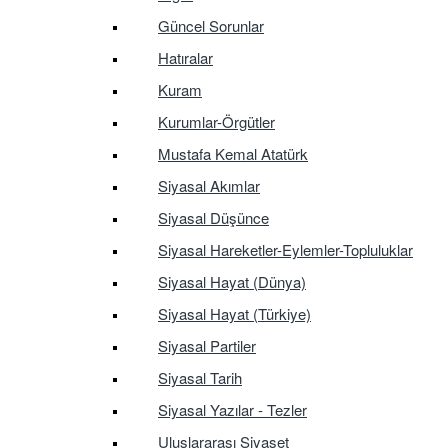
Güncel Sorunlar
Hatıralar
Kuram
Kurumlar-Örgütler
Mustafa Kemal Atatürk
Siyasal Akımlar
Siyasal Düşünce
Siyasal Hareketler-Eylemler-Topluluklar
Siyasal Hayat (Dünya)
Siyasal Hayat (Türkiye)
Siyasal Partiler
Siyasal Tarih
Siyasal Yazılar - Tezler
Uluslararası Siyaset