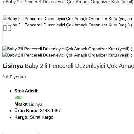
Baby 2'li Pencereli Düzenleyici Çok Amaçlı Organizer Kutu (yeşil) 
Lisinya
Baby 2'li Pencereli Düzenleyici Çok Amaçlı
0 yorum
0.0
Stok Adedi:
600
Lisinya
Marka:
Ürün Kodu:
3148-1457
Kargo:
Sürat Kargo