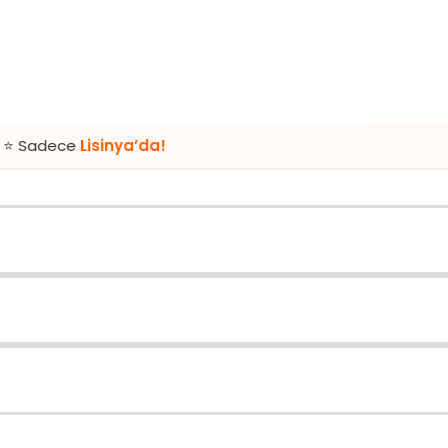
isinya’da!