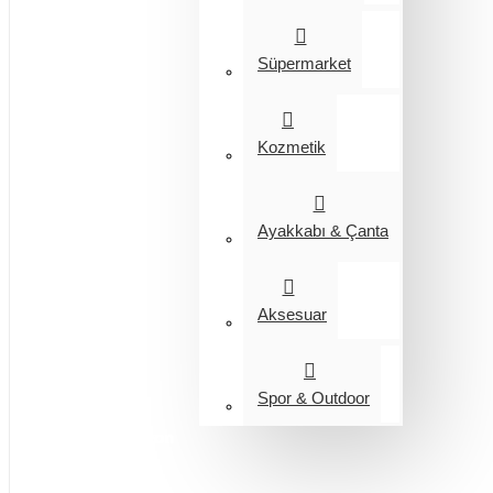
Süpermarket
Kozmetik
Ayakkabı & Çanta
Aksesuar
Spor & Outdoor
Entegrasyon
Giyim