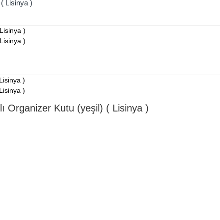
( Lisinya )
 Organizer Kutu (yeşil) ( Lisinya )