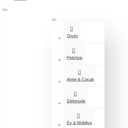
Tüm Kategoriler
Giyim
Petshop
Anne & Çocuk
Elektronik
Ev & Mobilya