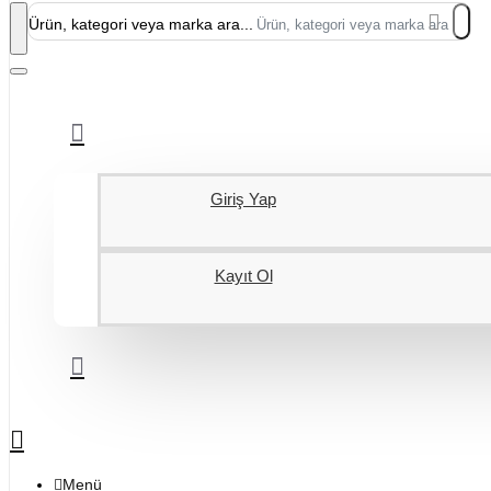
Ürün, kategori veya marka ara...
Giriş Yap
Kayıt Ol
Menü