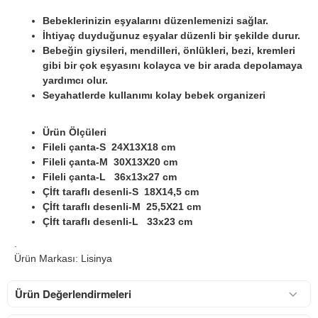
Bebeklerinizin eşyalarını düzenlemenizi sağlar.
İhtiyaç duyduğunuz eşyalar düzenli bir şekilde durur.
Bebeğin giysileri, mendilleri, önlükleri, bezi, kremleri
gibi bir çok eşyasını kolayca ve bir arada depolamaya
yardımcı olur.
Seyahatlerde kullanımı kolay bebek organizeri
Ürün Ölçüleri
Fileli çanta-S 24X13X18 cm
Fileli çanta-M 30X13X20 cm
Fileli çanta-L 36x13x27 cm
Çİft taraflı desenli-S 18X14,5 cm
Çİft taraflı desenli-M 25,5X21 cm
Çİft taraflı desenli-L 33x23 cm
.
Ürün Markası: Lisinya
Ürün Değerlendirmeleri