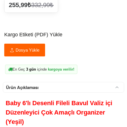
255,99₺
332,99₺
Kargo Etiketi (PDF) Yükle
Dosya Yükle
En Geç
3 gün
içinde
kargoya verilir!
Ürün Açıklaması
Baby 6'lı Desenli Fileli Bavul Valiz içi
Düzenleyici Çok Amaçlı Organizer
(Yeşil)