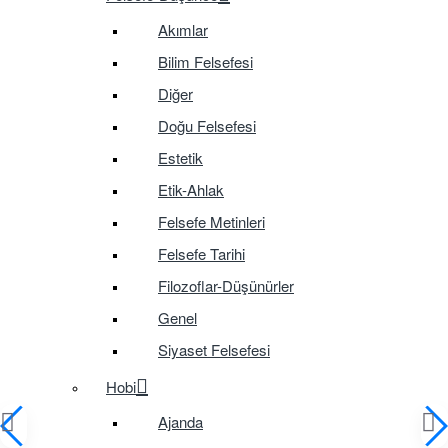
Akımlar
Bilim Felsefesi
Diğer
Doğu Felsefesi
Estetik
Etik-Ahlak
Felsefe Metinleri
Felsefe Tarihi
Filozoflar-Düşünürler
Genel
Siyaset Felsefesi
Hobi
Ajanda