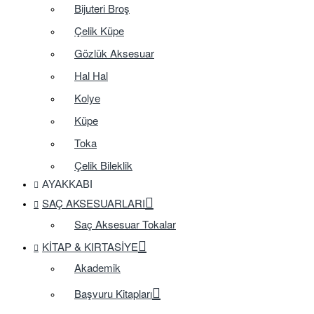
Bijuteri Broş
Çelik Küpe
Gözlük Aksesuar
Hal Hal
Kolye
Küpe
Toka
Çelik Bileklik
AYAKKABI
SAÇ AKSESUARLARI
Saç Aksesuar Tokalar
KITAP & KIRTASIYE
Akademik
Başvuru Kitapları