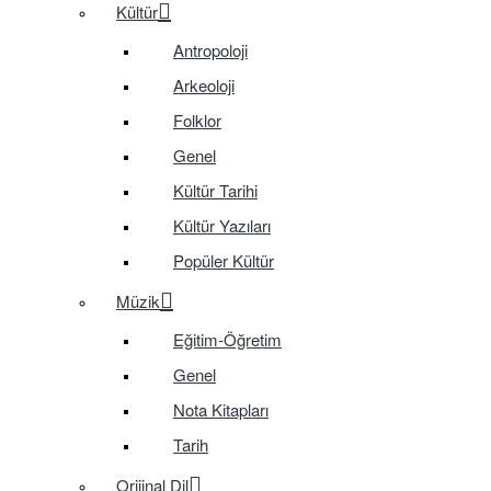
Kültür
Antropoloji
Arkeoloji
Folklor
Genel
Kültür Tarihi
Kültür Yazıları
Popüler Kültür
Müzik
Eğitim-Öğretim
Genel
Nota Kitapları
Tarih
Orijinal Dil