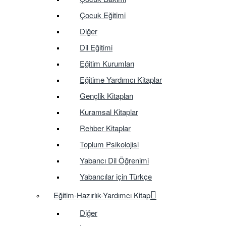
Çocuk Eğitimi
Diğer
Dil Eğitimi
Eğitim Kurumları
Eğitime Yardımcı Kitaplar
Gençlik Kitapları
Kuramsal Kitaplar
Rehber Kitaplar
Toplum Psikolojisi
Yabancı Dil Öğrenimi
Yabancılar için Türkçe
Eğitim-Hazırlık-Yardımcı Kitap
Diğer