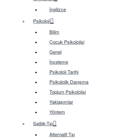
İngilizce
Psikoloji
Bilim
Çocuk Psikolojisi
Genel
İnceleme
Psikoloji Tarihi
Psikolojik Danışma
Toplum Psikolojisi
Yaklaşımlar
Yöntem
Sağlık-Tıp
Alternatif Tıp