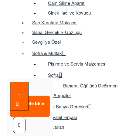
Cam Silme Aparatı
Sinek İlacı ve Kovucu
Saç Kurutma Makinesi
Sanal Gerçeklik Gözlüğü
Sevgiliye Özel
Sofra & Mutfak
Pişirme ve Servis Malzemesi
Sofra
Baharat Öğütücü Değirmen
Tasarruflu Ampuller
Sepete Ekle
Temizlik ve Banyo Gereçleri
Tuvalet Fırçası
TV Aksesuarları