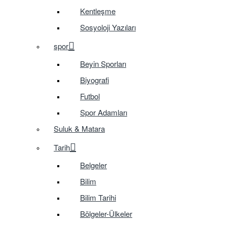
Kentleşme
Sosyoloji Yazıları
spor
Beyin Sporları
Biyografi
Futbol
Spor Adamları
Suluk & Matara
Tarih
Belgeler
Bilim
Bilim Tarihi
Bölgeler-Ülkeler