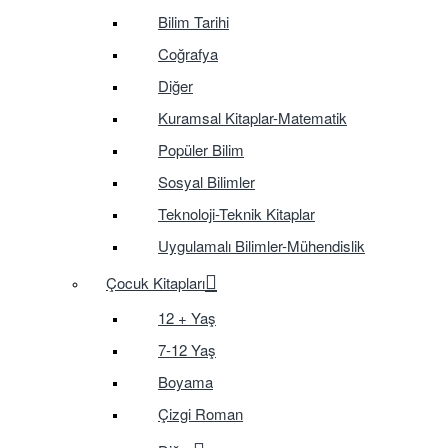
Bilim Tarihi
Coğrafya
Diğer
Kuramsal Kitaplar-Matematik
Popüler Bilim
Sosyal Bilimler
Teknoloji-Teknik Kitaplar
Uygulamalı Bilimler-Mühendislik
Çocuk Kitapları
12 + Yaş
7-12 Yaş
Boyama
Çizgi Roman