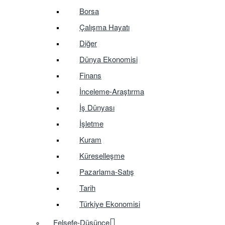
Borsa
Çalışma Hayatı
Diğer
Dünya Ekonomisi
Finans
İnceleme-Araştırma
İş Dünyası
İşletme
Kuram
Küreselleşme
Pazarlama-Satış
Tarih
Türkiye Ekonomisi
Felsefe-Düşünce