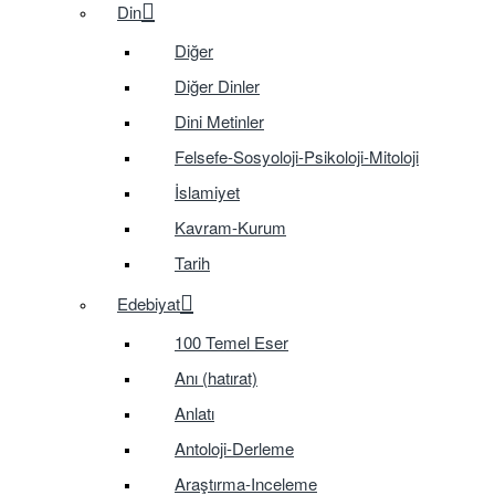
Din
Diğer
Diğer Dinler
Dini Metinler
Felsefe-Sosyoloji-Psikoloji-Mitoloji
İslamiyet
Kavram-Kurum
Tarih
Edebiyat
100 Temel Eser
Anı (hatırat)
Anlatı
Antoloji-Derleme
Araştırma-Inceleme