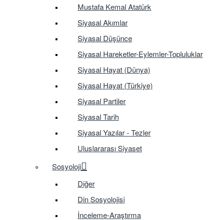
Mustafa Kemal Atatürk
Siyasal Akımlar
Siyasal Düşünce
Siyasal Hareketler-Eylemler-Topluluklar
Siyasal Hayat (Dünya)
Siyasal Hayat (Türkiye)
Siyasal Partiler
Siyasal Tarih
Siyasal Yazılar - Tezler
Uluslararası Siyaset
Sosyoloji
Diğer
Din Sosyolojisi
İnceleme-Araştırma