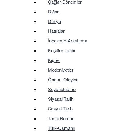
Çağlar-Dönemler
Diğer
Dünya
Hatıralar
İnceleme-Araştırma
Keşifler Tarihi
Kişiler
Medeniyetler
Önemli Olaylar
Seyahatname
Siyasal Tarih
Sosyal Tarih
Tarihi Roman
Türk-Osmanlı