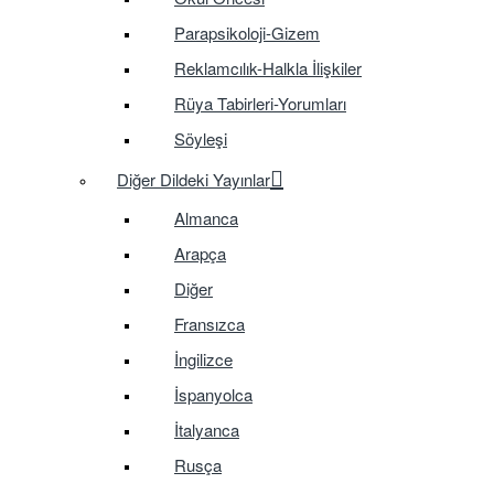
Parapsikoloji-Gizem
Reklamcılık-Halkla İlişkiler
Rüya Tabirleri-Yorumları
Söyleşi
Diğer Dildeki Yayınlar
Almanca
Arapça
Diğer
Fransızca
İngilizce
İspanyolca
İtalyanca
Rusça