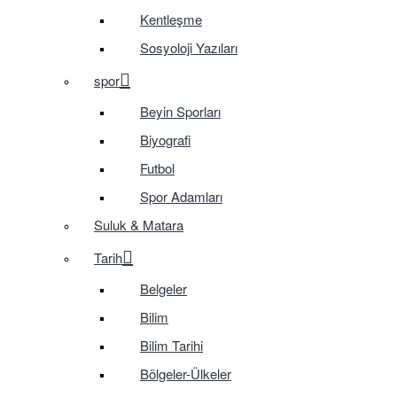
Kentleşme
Sosyoloji Yazıları
spor
Beyin Sporları
Biyografi
Futbol
Spor Adamları
Suluk & Matara
Tarih
Belgeler
Bilim
Bilim Tarihi
Bölgeler-Ülkeler