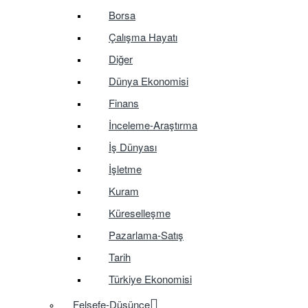
Borsa
Çalışma Hayatı
Diğer
Dünya Ekonomisi
Finans
İnceleme-Araştırma
İş Dünyası
İşletme
Kuram
Küreselleşme
Pazarlama-Satış
Tarih
Türkiye Ekonomisi
Felsefe-Düşünce