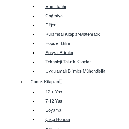
Bilim Tarihi
Coğrafya
Diğer
Kuramsal Kitaplar-Matematik
Popüler Bilim
Sosyal Bilimler
Teknoloji-Teknik Kitaplar
Uygulamalı Bilimler-Mühendislik
Çocuk Kitapları
12 + Yaş
7-12 Yaş
Boyama
Çizgi Roman