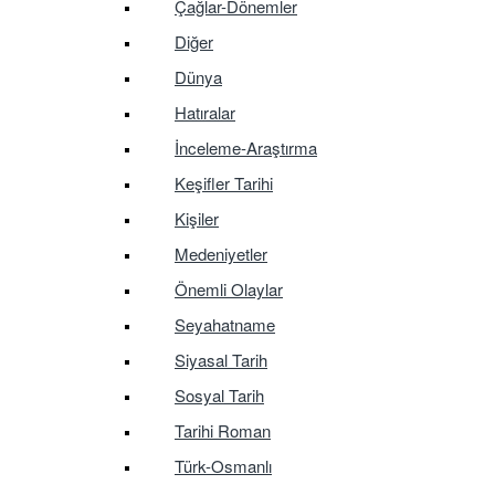
Çağlar-Dönemler
Diğer
Dünya
Hatıralar
İnceleme-Araştırma
Keşifler Tarihi
Kişiler
Medeniyetler
Önemli Olaylar
Seyahatname
Siyasal Tarih
Sosyal Tarih
Tarihi Roman
Türk-Osmanlı