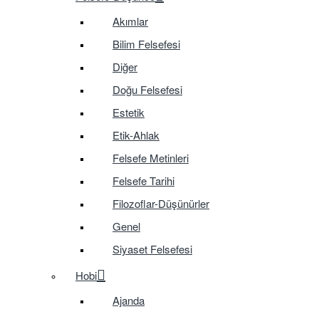
Akımlar
Bilim Felsefesi
Diğer
Doğu Felsefesi
Estetik
Etik-Ahlak
Felsefe Metinleri
Felsefe Tarihi
Filozoflar-Düşünürler
Genel
Siyaset Felsefesi
Hobi
Ajanda