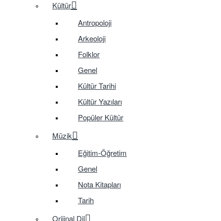
Kültür
Antropoloji
Arkeoloji
Folklor
Genel
Kültür Tarihi
Kültür Yazıları
Popüler Kültür
Müzik
Eğitim-Öğretim
Genel
Nota Kitapları
Tarih
Orijinal Dil