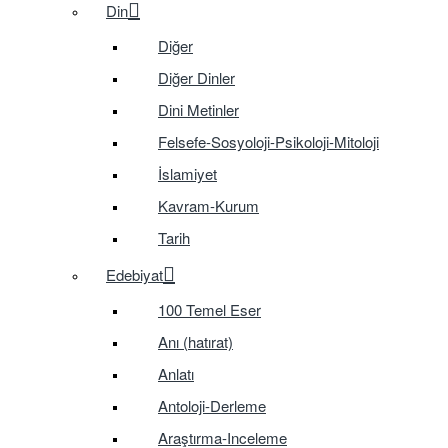
Din
Diğer
Diğer Dinler
Dini Metinler
Felsefe-Sosyoloji-Psikoloji-Mitoloji
İslamiyet
Kavram-Kurum
Tarih
Edebiyat
100 Temel Eser
Anı (hatırat)
Anlatı
Antoloji-Derleme
Araştırma-Inceleme