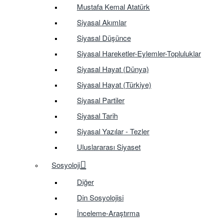
Mustafa Kemal Atatürk
Siyasal Akımlar
Siyasal Düşünce
Siyasal Hareketler-Eylemler-Topluluklar
Siyasal Hayat (Dünya)
Siyasal Hayat (Türkiye)
Siyasal Partiler
Siyasal Tarih
Siyasal Yazılar - Tezler
Uluslararası Siyaset
Sosyoloji
Diğer
Din Sosyolojisi
İnceleme-Araştırma