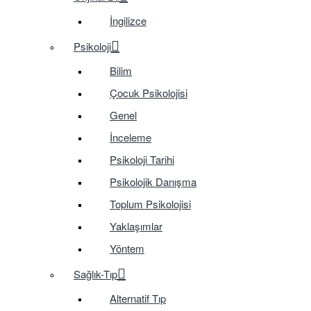
İngilizce
Psikoloji
Bilim
Çocuk Psikolojisi
Genel
İnceleme
Psikoloji Tarihi
Psikolojik Danışma
Toplum Psikolojisi
Yaklaşımlar
Yöntem
Sağlık-Tıp
Alternatif Tıp