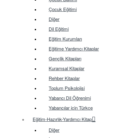
Çocuk Eğitimi
Diğer
Dil Eğitimi
Eğitim Kurumları
Eğitime Yardımcı Kitaplar
Gençlik Kitapları
Kuramsal Kitaplar
Rehber Kitaplar
Toplum Psikolojisi
Yabancı Dil Öğrenimi
Yabancılar için Türkçe
Eğitim-Hazırlık-Yardımcı Kitap
Diğer