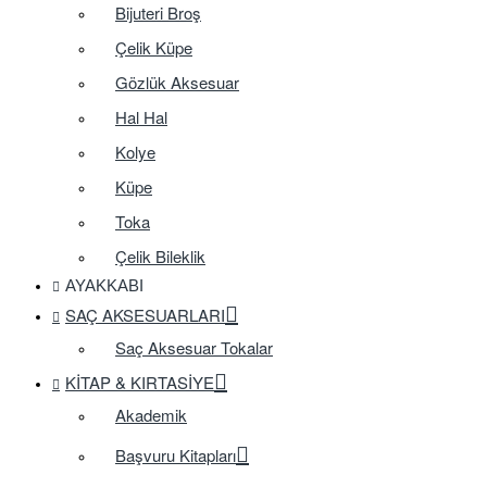
Bijuteri Broş
Çelik Küpe
Gözlük Aksesuar
Hal Hal
Kolye
Küpe
Toka
Çelik Bileklik
AYAKKABI
SAÇ AKSESUARLARI
Saç Aksesuar Tokalar
KITAP & KIRTASIYE
Akademik
Başvuru Kitapları