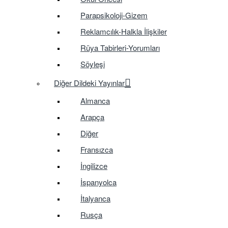
Parapsikoloji-Gizem
Reklamcılık-Halkla İlişkiler
Rüya Tabirleri-Yorumları
Söyleşi
Diğer Dildeki Yayınlar
Almanca
Arapça
Diğer
Fransızca
İngilizce
İspanyolca
İtalyanca
Rusça