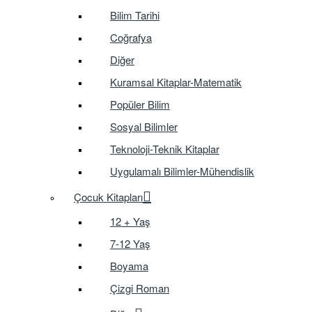
Bilim Tarihi
Coğrafya
Diğer
Kuramsal Kitaplar-Matematik
Popüler Bilim
Sosyal Bilimler
Teknoloji-Teknik Kitaplar
Uygulamalı Bilimler-Mühendislik
Çocuk Kitapları
12 + Yaş
7-12 Yaş
Boyama
Çizgi Roman