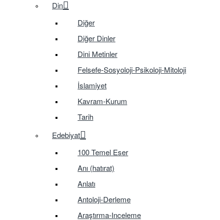
Din
Diğer
Diğer Dinler
Dini Metinler
Felsefe-Sosyoloji-Psikoloji-Mitoloji
İslamiyet
Kavram-Kurum
Tarih
Edebiyat
100 Temel Eser
Anı (hatırat)
Anlatı
Antoloji-Derleme
Araştırma-Inceleme