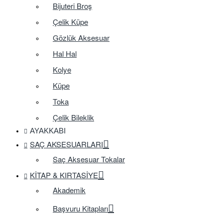
Bijuteri Broş
Çelik Küpe
Gözlük Aksesuar
Hal Hal
Kolye
Küpe
Toka
Çelik Bileklik
AYAKKABI
SAÇ AKSESUARLARI
Saç Aksesuar Tokalar
KITAP & KIRTASIYE
Akademik
Başvuru Kitapları