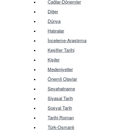
Çağlar-Dönemler
Diğer
Dünya
Hatıralar
İnceleme-Araştırma
Keşifler Tarihi
Kişiler
Medeniyetler
Önemli Olaylar
Seyahatname
Siyasal Tarih
Sosyal Tarih
Tarihi Roman
Türk-Osmanlı