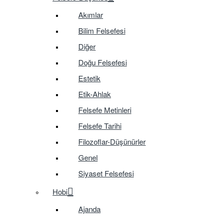
Akımlar
Bilim Felsefesi
Diğer
Doğu Felsefesi
Estetik
Etik-Ahlak
Felsefe Metinleri
Felsefe Tarihi
Filozoflar-Düşünürler
Genel
Siyaset Felsefesi
Hobi
Ajanda