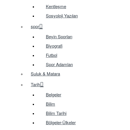
Kentleşme
Sosyoloji Yazıları
spor
Beyin Sporları
Biyografi
Futbol
Spor Adamları
Suluk & Matara
Tarih
Belgeler
Bilim
Bilim Tarihi
Bölgeler-Ülkeler