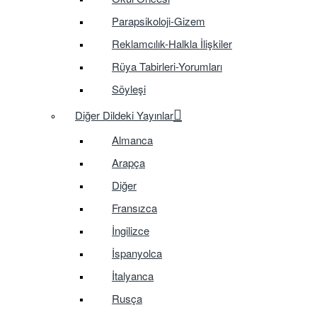
Parapsikoloji-Gizem
Reklamcılık-Halkla İlişkiler
Rüya Tabirleri-Yorumları
Söyleşi
Diğer Dildeki Yayınlar
Almanca
Arapça
Diğer
Fransızca
İngilizce
İspanyolca
İtalyanca
Rusça