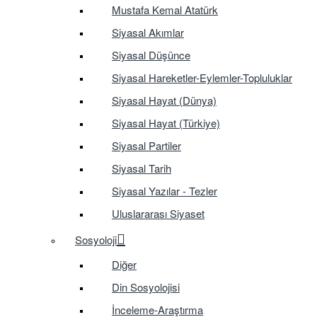
Mustafa Kemal Atatürk
Siyasal Akımlar
Siyasal Düşünce
Siyasal Hareketler-Eylemler-Topluluklar
Siyasal Hayat (Dünya)
Siyasal Hayat (Türkiye)
Siyasal Partiler
Siyasal Tarih
Siyasal Yazılar - Tezler
Uluslararası Siyaset
Sosyoloji
Diğer
Din Sosyolojisi
İnceleme-Araştırma