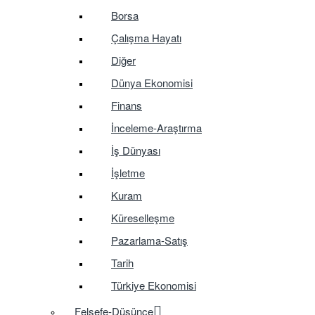
Borsa
Çalışma Hayatı
Diğer
Dünya Ekonomisi
Finans
İnceleme-Araştırma
İş Dünyası
İşletme
Kuram
Küreselleşme
Pazarlama-Satış
Tarih
Türkiye Ekonomisi
Felsefe-Düşünce