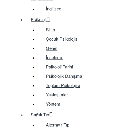
İngilizce
Psikoloji
Bilim
Çocuk Psikolojisi
Genel
İnceleme
Psikoloji Tarihi
Psikolojik Danışma
Toplum Psikolojisi
Yaklaşımlar
Yöntem
Sağlık-Tıp
Alternatif Tıp