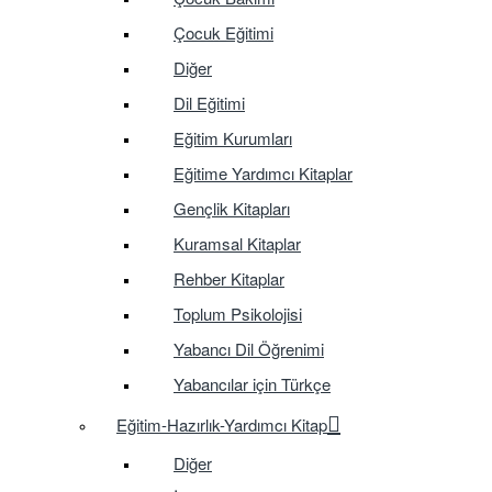
Çocuk Eğitimi
Diğer
Dil Eğitimi
Eğitim Kurumları
Eğitime Yardımcı Kitaplar
Gençlik Kitapları
Kuramsal Kitaplar
Rehber Kitaplar
Toplum Psikolojisi
Yabancı Dil Öğrenimi
Yabancılar için Türkçe
Eğitim-Hazırlık-Yardımcı Kitap
Diğer