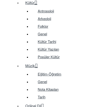
Kültür
Antropoloji
Arkeoloji
Folklor
Genel
Kültür Tarihi
Kültür Yazıları
Popüler Kültür
Müzik
Eğitim-Öğretim
Genel
Nota Kitapları
Tarih
Orijinal Dil