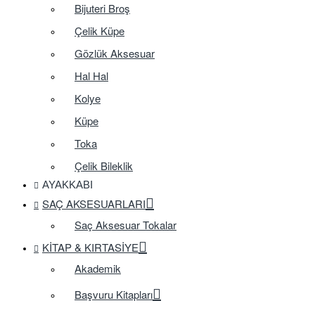
Bijuteri Broş
Çelik Küpe
Gözlük Aksesuar
Hal Hal
Kolye
Küpe
Toka
Çelik Bileklik
AYAKKABI
SAÇ AKSESUARLARI
Saç Aksesuar Tokalar
KITAP & KIRTASIYE
Akademik
Başvuru Kitapları