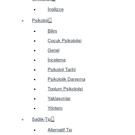
İngilizce
Psikoloji
Bilim
Çocuk Psikolojisi
Genel
İnceleme
Psikoloji Tarihi
Psikolojik Danışma
Toplum Psikolojisi
Yaklaşımlar
Yöntem
Sağlık-Tıp
Alternatif Tıp