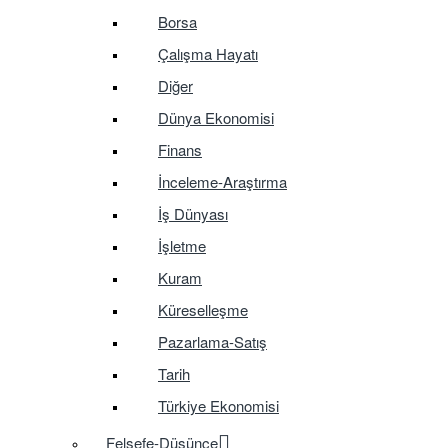
Borsa
Çalışma Hayatı
Diğer
Dünya Ekonomisi
Finans
İnceleme-Araştırma
İş Dünyası
İşletme
Kuram
Küreselleşme
Pazarlama-Satış
Tarih
Türkiye Ekonomisi
Felsefe-Düşünce