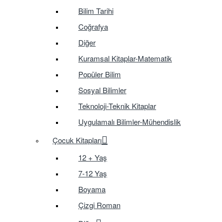
Bilim Tarihi
Coğrafya
Diğer
Kuramsal Kitaplar-Matematik
Popüler Bilim
Sosyal Bilimler
Teknoloji-Teknik Kitaplar
Uygulamalı Bilimler-Mühendislik
Çocuk Kitapları
12 + Yaş
7-12 Yaş
Boyama
Çizgi Roman