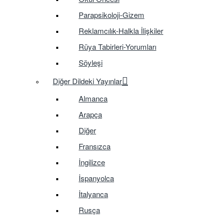
Parapsikoloji-Gizem
Reklamcılık-Halkla İlişkiler
Rüya Tabirleri-Yorumları
Söyleşi
Diğer Dildeki Yayınlar
Almanca
Arapça
Diğer
Fransızca
İngilizce
İspanyolca
İtalyanca
Rusça