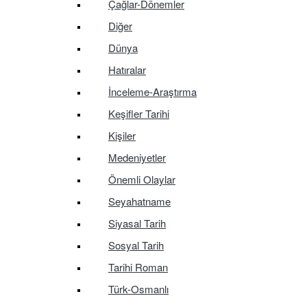
Çağlar-Dönemler
Diğer
Dünya
Hatıralar
İnceleme-Araştırma
Keşifler Tarihi
Kişiler
Medeniyetler
Önemli Olaylar
Seyahatname
Siyasal Tarih
Sosyal Tarih
Tarihi Roman
Türk-Osmanlı