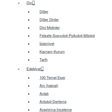
Din
Diğer
Diğer Dinler
Dini Metinler
Felsefe-Sosyoloji-Psikoloji-Mitoloji
İslamiyet
Kavram-Kurum
Tarih
Edebiyat
100 Temel Eser
Anı (hatırat)
Anlatı
Antoloji-Derleme
Araştırma-Inceleme