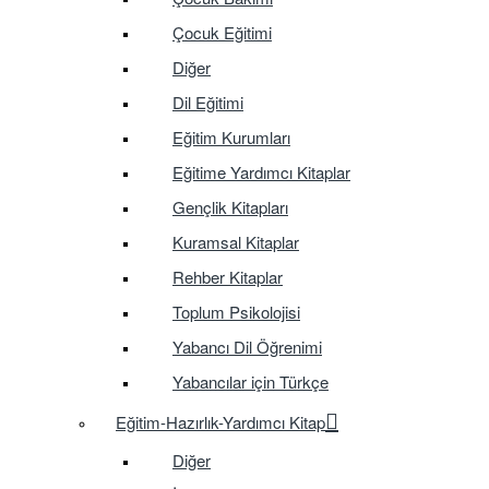
Çocuk Eğitimi
Diğer
Dil Eğitimi
Eğitim Kurumları
Eğitime Yardımcı Kitaplar
Gençlik Kitapları
Kuramsal Kitaplar
Rehber Kitaplar
Toplum Psikolojisi
Yabancı Dil Öğrenimi
Yabancılar için Türkçe
Eğitim-Hazırlık-Yardımcı Kitap
Diğer