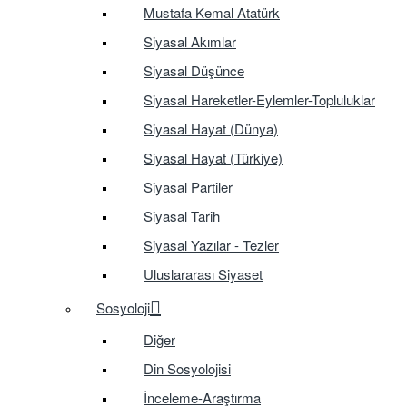
Mustafa Kemal Atatürk
Siyasal Akımlar
Siyasal Düşünce
Siyasal Hareketler-Eylemler-Topluluklar
Siyasal Hayat (Dünya)
Siyasal Hayat (Türkiye)
Siyasal Partiler
Siyasal Tarih
Siyasal Yazılar - Tezler
Uluslararası Siyaset
Sosyoloji
Diğer
Din Sosyolojisi
İnceleme-Araştırma