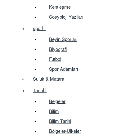
Kentleşme
Sosyoloji Yazıları
spor
Beyin Sporları
Biyografi
Futbol
Spor Adamları
Suluk & Matara
Tarih
Belgeler
Bilim
Bilim Tarihi
Bölgeler-Ülkeler