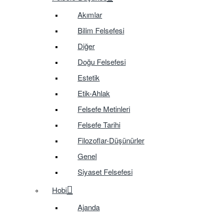
Akımlar
Bilim Felsefesi
Diğer
Doğu Felsefesi
Estetik
Etik-Ahlak
Felsefe Metinleri
Felsefe Tarihi
Filozoflar-Düşünürler
Genel
Siyaset Felsefesi
Hobi
Ajanda