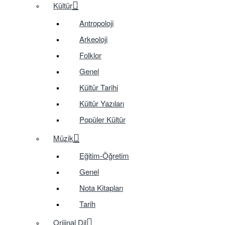
Kültür
Antropoloji
Arkeoloji
Folklor
Genel
Kültür Tarihi
Kültür Yazıları
Popüler Kültür
Müzik
Eğitim-Öğretim
Genel
Nota Kitapları
Tarih
Orijinal Dil