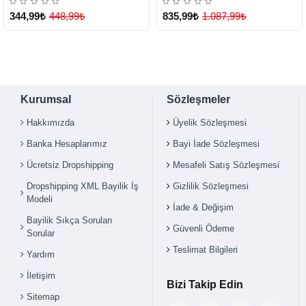
344,99₺
448,99₺
835,99₺
1.087,99₺
Kurumsal
Sözleşmeler
Hakkımızda
Üyelik Sözleşmesi
Banka Hesaplarımız
Bayi İade Sözleşmesi
Ücretsiz Dropshipping
Mesafeli Satış Sözleşmesi
Dropshipping XML Bayilik İş
Gizlilik Sözleşmesi
Modeli
İade & Değişim
Bayilik Sıkça Sorulan
Güvenli Ödeme
Sorular
Teslimat Bilgileri
Yardım
İletişim
Bizi Takip Edin
Sitemap