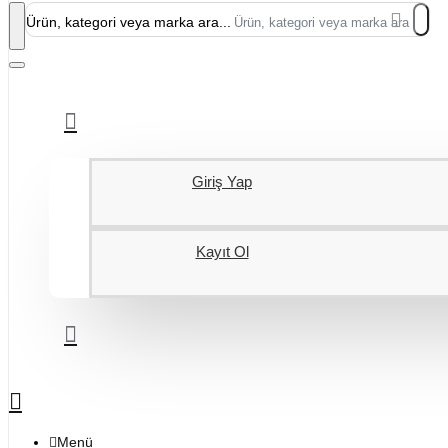
Ürün, kategori veya marka ara...
Giriş Yap
Kayıt Ol
Menü