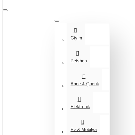
Tüm Kategoriler
Giyim
Petshop
Anne & Çocuk
Elektronik
Ev & Mobilya