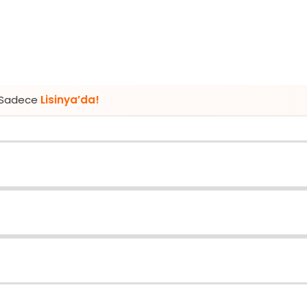
ya’da!