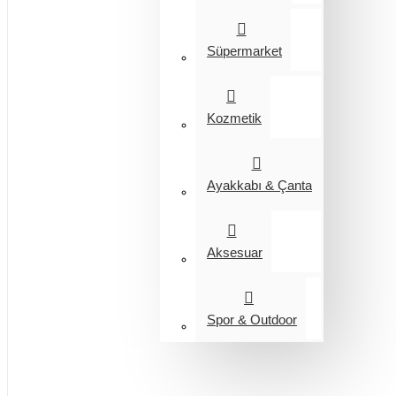
Süpermarket
Kozmetik
Ayakkabı & Çanta
Aksesuar
Spor & Outdoor
Entegrasyon
Giyim