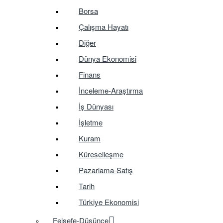
Borsa
Çalışma Hayatı
Diğer
Dünya Ekonomisi
Finans
İnceleme-Araştırma
İş Dünyası
İşletme
Kuram
Küreselleşme
Pazarlama-Satış
Tarih
Türkiye Ekonomisi
Felsefe-Düşünce