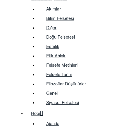
Akımlar
Bilim Felsefesi
Diğer
Doğu Felsefesi
Estetik
Etik-Ahlak
Felsefe Metinleri
Felsefe Tarihi
Filozoflar-Düşünürler
Genel
Siyaset Felsefesi
Hobi
Ajanda