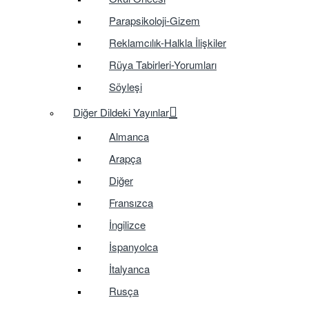
Parapsikoloji-Gizem
Reklamcılık-Halkla İlişkiler
Rüya Tabirleri-Yorumları
Söyleşi
Diğer Dildeki Yayınlar
Almanca
Arapça
Diğer
Fransızca
İngilizce
İspanyolca
İtalyanca
Rusça