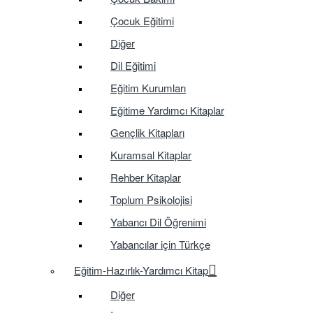
Çocuk Eğitimi
Diğer
Dil Eğitimi
Eğitim Kurumları
Eğitime Yardımcı Kitaplar
Gençlik Kitapları
Kuramsal Kitaplar
Rehber Kitaplar
Toplum Psikolojisi
Yabancı Dil Öğrenimi
Yabancılar için Türkçe
Eğitim-Hazırlık-Yardımcı Kitap
Diğer