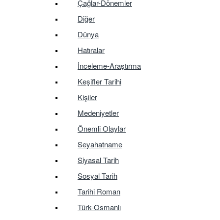
Çağlar-Dönemler
Diğer
Dünya
Hatıralar
İnceleme-Araştırma
Keşifler Tarihi
Kişiler
Medeniyetler
Önemli Olaylar
Seyahatname
Siyasal Tarih
Sosyal Tarih
Tarihi Roman
Türk-Osmanlı