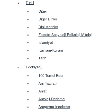
Din
Diğer
Diğer Dinler
Dini Metinler
Felsefe-Sosyoloji-Psikoloji-Mitoloji
İslamiyet
Kavram-Kurum
Tarih
Edebiyat
100 Temel Eser
Anı (hatırat)
Anlatı
Antoloji-Derleme
Araştırma-Inceleme