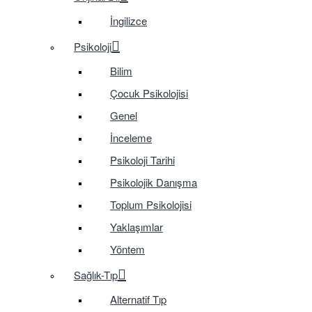
İngilizce
Psikoloji
Bilim
Çocuk Psikolojisi
Genel
İnceleme
Psikoloji Tarihi
Psikolojik Danışma
Toplum Psikolojisi
Yaklaşımlar
Yöntem
Sağlık-Tıp
Alternatif Tıp