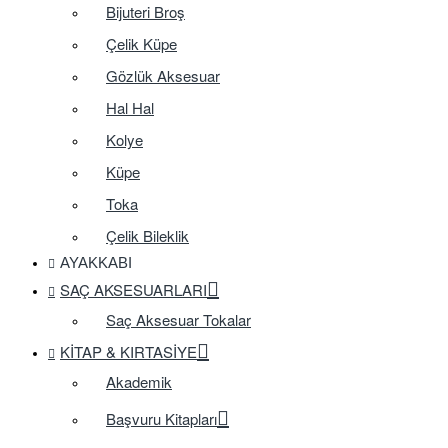
Bijuteri Broş
Çelik Küpe
Gözlük Aksesuar
Hal Hal
Kolye
Küpe
Toka
Çelik Bileklik
AYAKKABI
SAÇ AKSESUARLARI
Saç Aksesuar Tokalar
KITAP & KIRTASIYE
Akademik
Başvuru Kitapları