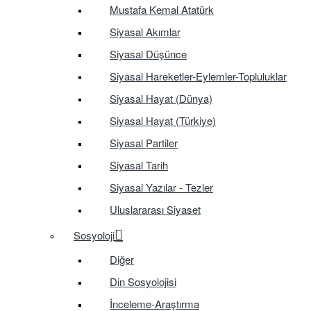
Mustafa Kemal Atatürk
Siyasal Akımlar
Siyasal Düşünce
Siyasal Hareketler-Eylemler-Topluluklar
Siyasal Hayat (Dünya)
Siyasal Hayat (Türkiye)
Siyasal Partiler
Siyasal Tarih
Siyasal Yazılar - Tezler
Uluslararası Siyaset
Sosyoloji
Diğer
Din Sosyolojisi
İnceleme-Araştırma