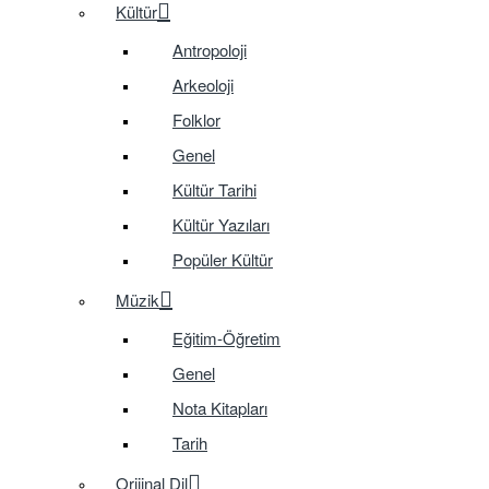
Kültür
Antropoloji
Arkeoloji
Folklor
Genel
Kültür Tarihi
Kültür Yazıları
Popüler Kültür
Müzik
Eğitim-Öğretim
Genel
Nota Kitapları
Tarih
Orijinal Dil