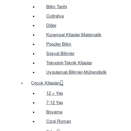
Bilim Tarihi
Coğrafya
Diğer
Kuramsal Kitaplar-Matematik
Popüler Bilim
Sosyal Bilimler
Teknoloji-Teknik Kitaplar
Uygulamalı Bilimler-Mühendislik
Çocuk Kitapları
12 + Yaş
7-12 Yaş
Boyama
Çizgi Roman