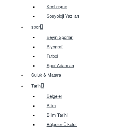
Kentleşme
Sosyoloji Yazıları
spor
Beyin Sporları
Biyografi
Futbol
Spor Adamları
Suluk & Matara
Tarih
Belgeler
Bilim
Bilim Tarihi
Bölgeler-Ülkeler