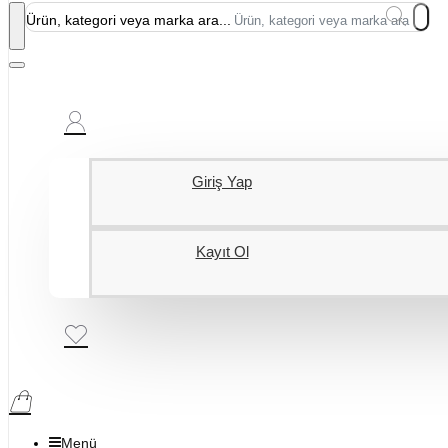
Ürün, kategori veya marka ara...
Giriş Yap
Kayıt Ol
Menü