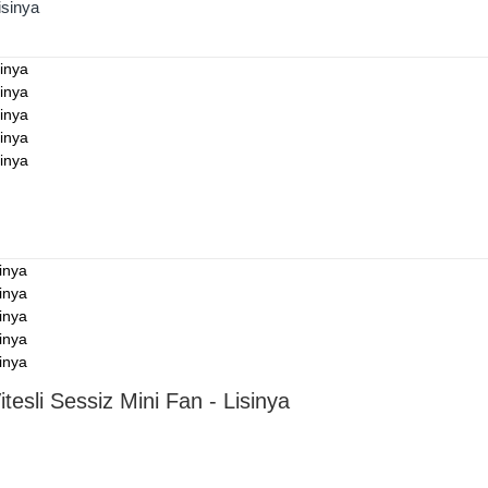
isinya
Vitesli Sessiz Mini Fan - Lisinya