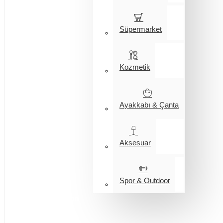
Süpermarket
Kozmetik
Ayakkabı & Çanta
Aksesuar
Spor & Outdoor
Entegrasyon
Giyim