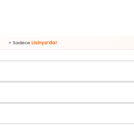
e
Lisinya’da!