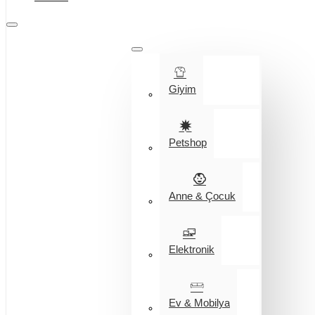
Tüm Kategoriler
Giyim
Petshop
Anne & Çocuk
Elektronik
Ev & Mobilya