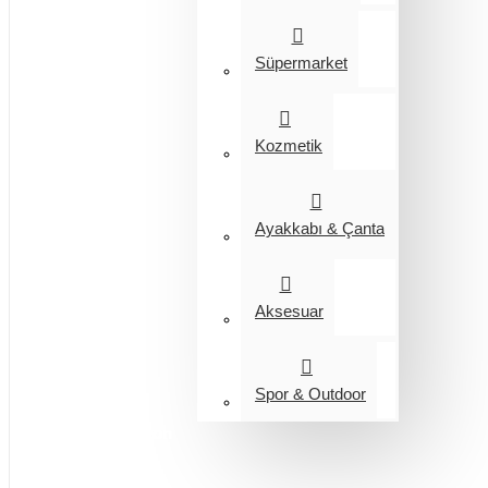
Süpermarket
Kozmetik
Ayakkabı & Çanta
Aksesuar
Spor & Outdoor
Entegrasyon
Giyim