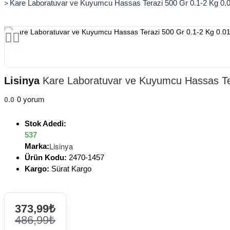
Kare Laboratuvar ve Kuyumcu Hassas Terazi 500 Gr 0.1-2 Kg 0.01
Lisinya
Kare Laboratuvar ve Kuyumcu Hassas Tera
0 yorum
0.0
Stok Adedi:
537
Lisinya
Marka:
Ürün Kodu:
2470-1457
Kargo:
Sürat Kargo
373,99₺
486,99₺