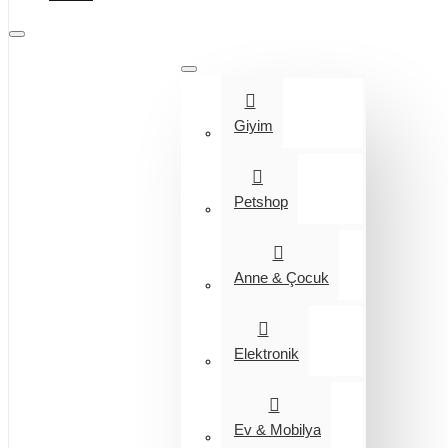
Tüm Kategoriler
Giyim
Petshop
Anne & Çocuk
Elektronik
Ev & Mobilya