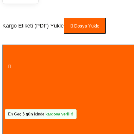
Kargo Etiketi (PDF) Yükle
Dosya Yükle
Sepete Ekle
En Geç
3 gün
içinde
kargoya verilir!