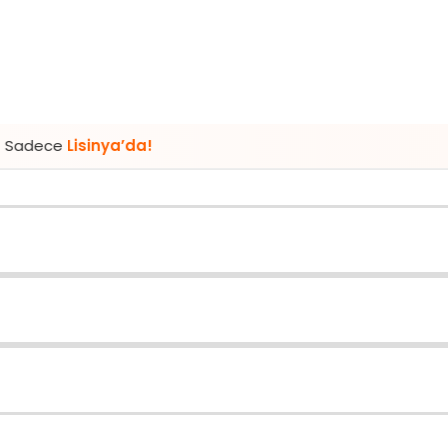
inya’da!