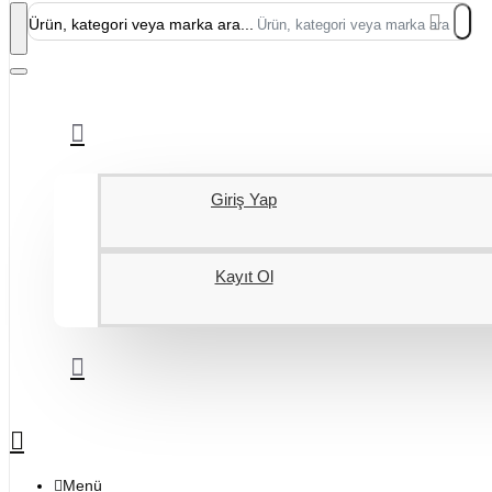
Ürün, kategori veya marka ara...
Giriş Yap
Kayıt Ol
Menü