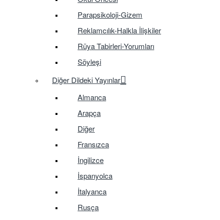
Parapsikoloji-Gizem
Reklamcılık-Halkla İlişkiler
Rüya Tabirleri-Yorumları
Söyleşi
Diğer Dildeki Yayınlar
Almanca
Arapça
Diğer
Fransızca
İngilizce
İspanyolca
İtalyanca
Rusça