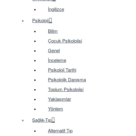
İngilizce
Psikoloji
Bilim
Çocuk Psikolojisi
Genel
İnceleme
Psikoloji Tarihi
Psikolojik Danışma
Toplum Psikolojisi
Yaklaşımlar
Yöntem
Sağlık-Tıp
Alternatif Tıp