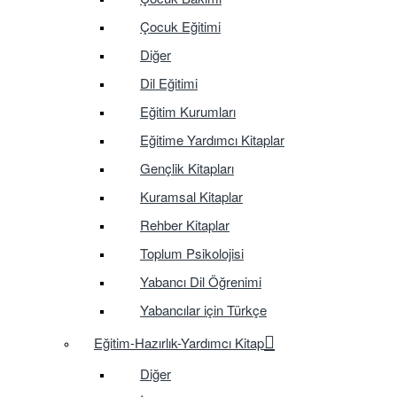
Çocuk Eğitimi
Diğer
Dil Eğitimi
Eğitim Kurumları
Eğitime Yardımcı Kitaplar
Gençlik Kitapları
Kuramsal Kitaplar
Rehber Kitaplar
Toplum Psikolojisi
Yabancı Dil Öğrenimi
Yabancılar için Türkçe
Eğitim-Hazırlık-Yardımcı Kitap
Diğer