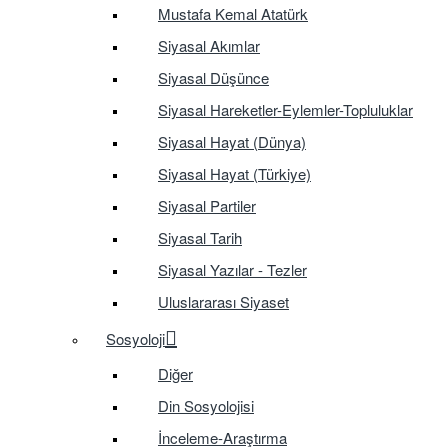
Mustafa Kemal Atatürk
Siyasal Akımlar
Siyasal Düşünce
Siyasal Hareketler-Eylemler-Topluluklar
Siyasal Hayat (Dünya)
Siyasal Hayat (Türkiye)
Siyasal Partiler
Siyasal Tarih
Siyasal Yazılar - Tezler
Uluslararası Siyaset
Sosyoloji
Diğer
Din Sosyolojisi
İnceleme-Araştırma