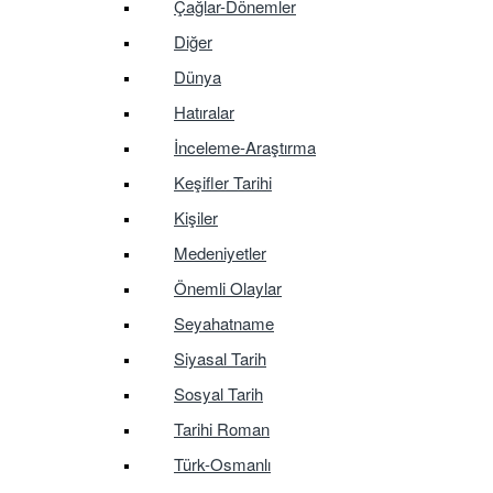
Çağlar-Dönemler
Diğer
Dünya
Hatıralar
İnceleme-Araştırma
Keşifler Tarihi
Kişiler
Medeniyetler
Önemli Olaylar
Seyahatname
Siyasal Tarih
Sosyal Tarih
Tarihi Roman
Türk-Osmanlı