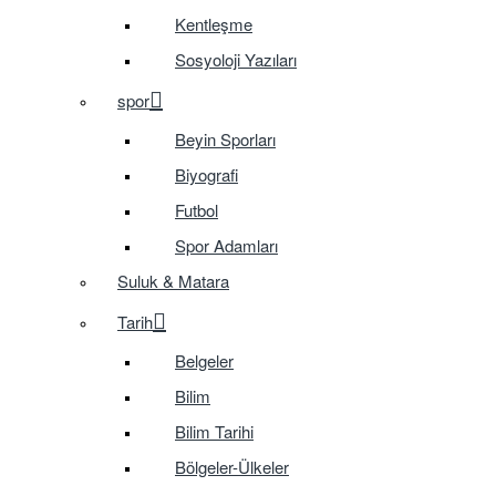
Kentleşme
Sosyoloji Yazıları
spor
Beyin Sporları
Biyografi
Futbol
Spor Adamları
Suluk & Matara
Tarih
Belgeler
Bilim
Bilim Tarihi
Bölgeler-Ülkeler