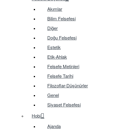
Akımlar
Bilim Felsefesi
Diğer
Doğu Felsefesi
Estetik
Etik-Ahlak
Felsefe Metinleri
Felsefe Tarihi
Filozoflar-Düşünürler
Genel
Siyaset Felsefesi
Hobi
Ajanda