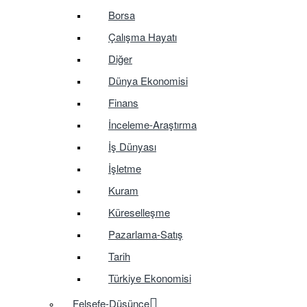
Borsa
Çalışma Hayatı
Diğer
Dünya Ekonomisi
Finans
İnceleme-Araştırma
İş Dünyası
İşletme
Kuram
Küreselleşme
Pazarlama-Satış
Tarih
Türkiye Ekonomisi
Felsefe-Düşünce