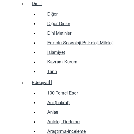
Din
Diğer
Diğer Dinler
Dini Metinler
Felsefe-Sosyoloji-Psikoloji-Mitoloji
İslamiyet
Kavram-Kurum
Tarih
Edebiyat
100 Temel Eser
Anı (hatırat)
Anlatı
Antoloji-Derleme
Araştırma-Inceleme