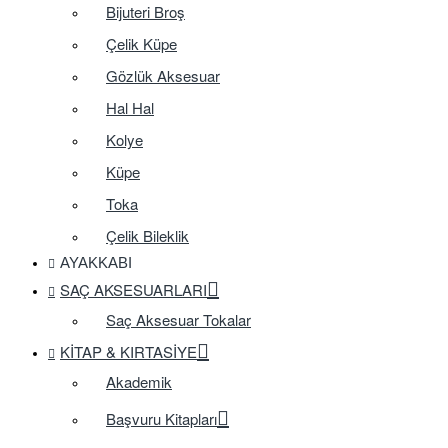
Bijuteri Broş
Çelik Küpe
Gözlük Aksesuar
Hal Hal
Kolye
Küpe
Toka
Çelik Bileklik
AYAKKABI
SAÇ AKSESUARLARI
Saç Aksesuar Tokalar
KITAP & KIRTASIYE
Akademik
Başvuru Kitapları