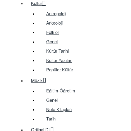
Kültür
Antropoloji
Arkeoloji
Folklor
Genel
Kültür Tarihi
Kültür Yazıları
Popüler Kültür
Müzik
Eğitim-Öğretim
Genel
Nota Kitapları
Tarih
Orijinal Dil