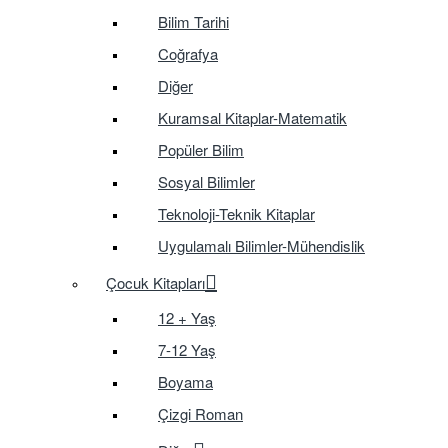
Bilim Tarihi
Coğrafya
Diğer
Kuramsal Kitaplar-Matematik
Popüler Bilim
Sosyal Bilimler
Teknoloji-Teknik Kitaplar
Uygulamalı Bilimler-Mühendislik
Çocuk Kitapları
12 + Yaş
7-12 Yaş
Boyama
Çizgi Roman