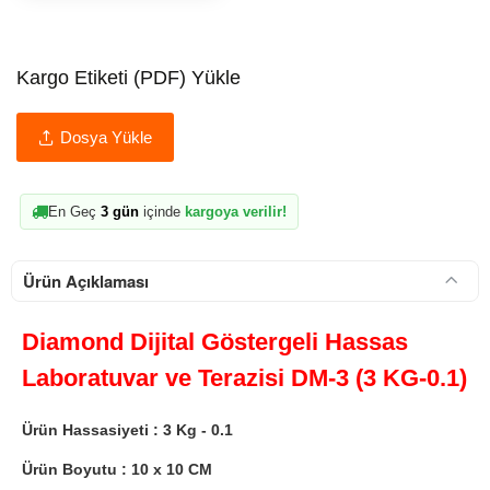
Kargo Etiketi (PDF) Yükle
Dosya Yükle
En Geç
3 gün
içinde
kargoya verilir!
Ürün Açıklaması
Diamond Dijital Göstergeli Hassas
Laboratuvar ve Terazisi DM-3 (3 KG-0.1)
Ürün Hassasiyeti : 3 Kg - 0.1
Ürün Boyutu : 10 x 10 CM