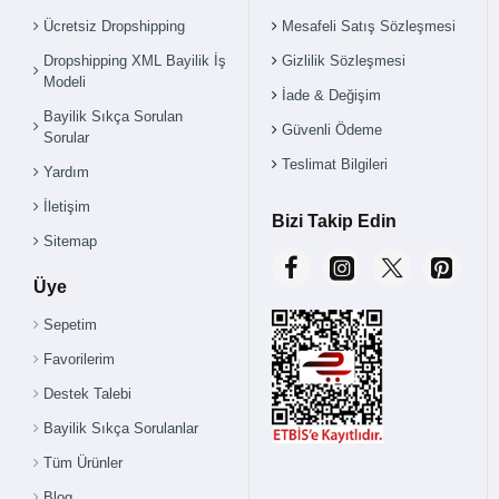
Ücretsiz Dropshipping
Mesafeli Satış Sözleşmesi
Dropshipping XML Bayilik İş
Gizlilik Sözleşmesi
Modeli
İade & Değişim
Bayilik Sıkça Sorulan
Güvenli Ödeme
Sorular
Teslimat Bilgileri
Yardım
İletişim
Bizi Takip Edin
Sitemap
Üye
Sepetim
Favorilerim
Destek Talebi
Bayilik Sıkça Sorulanlar
Tüm Ürünler
Blog