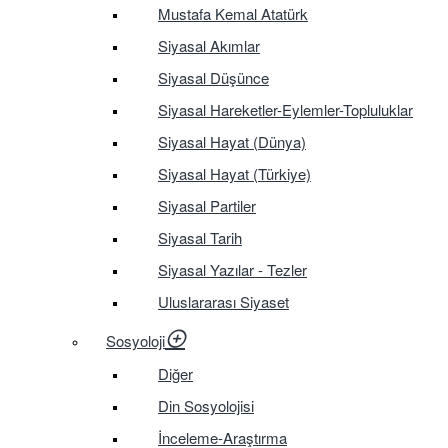
Mustafa Kemal Atatürk
Siyasal Akımlar
Siyasal Düşünce
Siyasal Hareketler-Eylemler-Topluluklar
Siyasal Hayat (Dünya)
Siyasal Hayat (Türkiye)
Siyasal Partiler
Siyasal Tarih
Siyasal Yazılar - Tezler
Uluslararası Siyaset
Sosyoloji
Diğer
Din Sosyolojisi
İnceleme-Araştırma