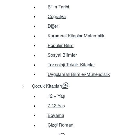
Bilim Tarihi
Coğrafya
Diğer
Kuramsal Kitaplar-Matematik
Popüler Bilim
Sosyal Bilimler
Teknoloji-Teknik Kitaplar
Uygulamalı Bilimler-Mühendislik
Çocuk Kitapları
12 + Yaş
7-12 Yaş
Boyama
Çizgi Roman