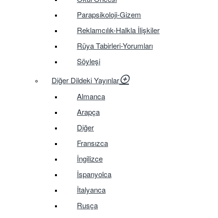
Parapsikoloji-Gizem
Reklamcılık-Halkla İlişkiler
Rüya Tabirleri-Yorumları
Söyleşi
Diğer Dildeki Yayınlar
Almanca
Arapça
Diğer
Fransızca
İngilizce
İspanyolca
İtalyanca
Rusça