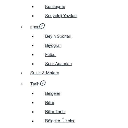
Kentleşme
Sosyoloji Yazıları
spor
Beyin Sporları
Biyografi
Futbol
Spor Adamları
Suluk & Matara
Tarih
Belgeler
Bilim
Bilim Tarihi
Bölgeler-Ülkeler