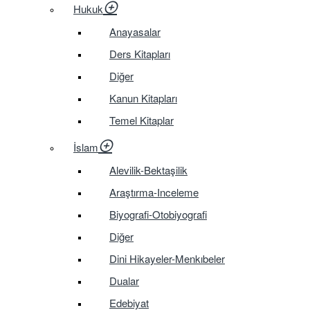
Hukuk
Anayasalar
Ders Kitapları
Diğer
Kanun Kitapları
Temel Kitaplar
İslam
Alevilik-Bektaşilik
Araştırma-Inceleme
Biyografi-Otobiyografi
Diğer
Dini Hikayeler-Menkıbeler
Dualar
Edebiyat