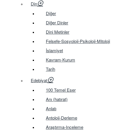
Din
Diğer
Diğer Dinler
Dini Metinler
Felsefe-Sosyoloji-Psikoloji-Mitoloji
İslamiyet
Kavram-Kurum
Tarih
Edebiyat
100 Temel Eser
Anı (hatırat)
Anlatı
Antoloji-Derleme
Araştırma-Inceleme