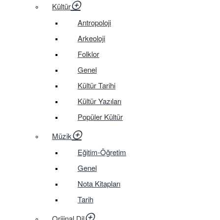
Kültür
Antropoloji
Arkeoloji
Folklor
Genel
Kültür Tarihi
Kültür Yazıları
Popüler Kültür
Müzik
Eğitim-Öğretim
Genel
Nota Kitapları
Tarih
Orijinal Dil