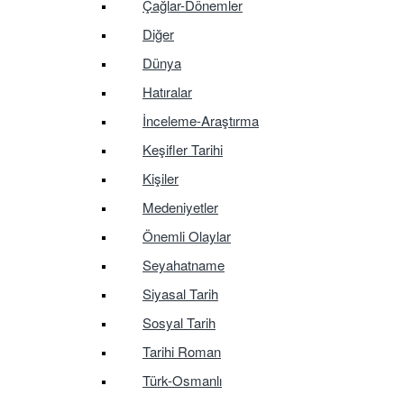
Çağlar-Dönemler
Diğer
Dünya
Hatıralar
İnceleme-Araştırma
Keşifler Tarihi
Kişiler
Medeniyetler
Önemli Olaylar
Seyahatname
Siyasal Tarih
Sosyal Tarih
Tarihi Roman
Türk-Osmanlı