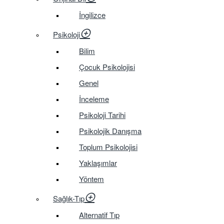
İngilizce
Psikoloji
Bilim
Çocuk Psikolojisi
Genel
İnceleme
Psikoloji Tarihi
Psikolojik Danışma
Toplum Psikolojisi
Yaklaşımlar
Yöntem
Sağlık-Tıp
Alternatif Tıp