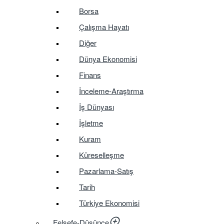
Borsa
Çalışma Hayatı
Diğer
Dünya Ekonomisi
Finans
İnceleme-Araştırma
İş Dünyası
İşletme
Kuram
Küreselleşme
Pazarlama-Satış
Tarih
Türkiye Ekonomisi
Felsefe-Düşünce