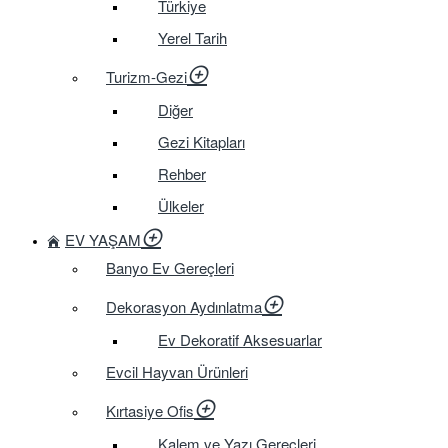
Türkiye
Yerel Tarih
Turizm-Gezi
Diğer
Gezi Kitapları
Rehber
Ülkeler
EV YAŞAM
Banyo Ev Gereçleri
Dekorasyon Aydınlatma
Ev Dekoratif Aksesuarlar
Evcil Hayvan Ürünleri
Kırtasiye Ofis
Kalem ve Yazı Gereçleri