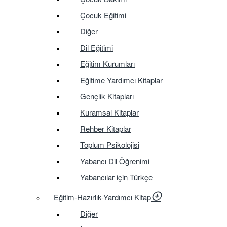
Çocuk Eğitimi
Diğer
Dil Eğitimi
Eğitim Kurumları
Eğitime Yardımcı Kitaplar
Gençlik Kitapları
Kuramsal Kitaplar
Rehber Kitaplar
Toplum Psikolojisi
Yabancı Dil Öğrenimi
Yabancılar için Türkçe
Eğitim-Hazırlık-Yardımcı Kitap
Diğer