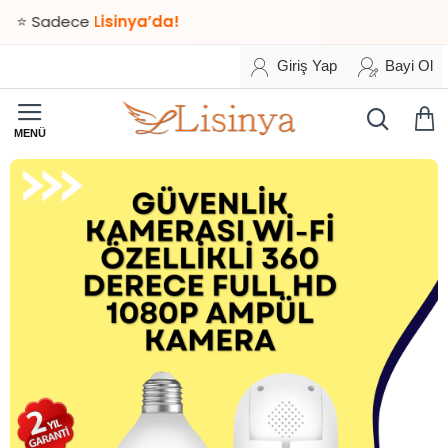
 Sadece
Lisinya’da!
Giriş Yap
Bayi Ol