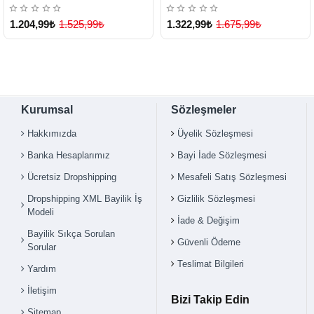
- Lisinya
Lisinya
1.204,99₺
1.525,99₺
1.322,99₺
1.675,99₺
Kurumsal
Sözleşmeler
Hakkımızda
Üyelik Sözleşmesi
Banka Hesaplarımız
Bayi İade Sözleşmesi
Ücretsiz Dropshipping
Mesafeli Satış Sözleşmesi
Dropshipping XML Bayilik İş
Gizlilik Sözleşmesi
Modeli
İade & Değişim
Bayilik Sıkça Sorulan
Güvenli Ödeme
Sorular
Teslimat Bilgileri
Yardım
İletişim
Bizi Takip Edin
Sitemap