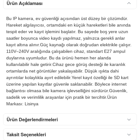
Ürün Açıklaması
Bu IP kamera, ev güvenliği açısından üst düzey bir çözümdür.
Hareket algılayıcısı, ortamdaki en küçük hareketleri bile anında
tespit eder ve kayıt işlemini başlatır. Bu sayede boş yere uzun
saatler boyunca video kaydı yapılmaz, yalnızca gerekli anlar
kayıt altına alınır.Güç kaynağı olarak doğrudan elektrikle çalışır.
110V–240V aralığında çalışabilen cihaz, standart E27 ampul
duylarına uyumludur. Bu da ürünü hemen her alanda
kullanılabilir hale getirir.Cihaz gece görüş desteği ile karanlık
ortamlarda net görüntüler yakalayabilir. Düşük ışıkta dahi
ayrıntılar kolaylıkla ayırt edilebilir.Yerel kayıt özelliği ile SD kart
üzerine yapılan kayıtlar güvenle saklanabilir. Böylece internet
bağlantısı olmasa bile kamera işlevselliğini sürdürür.Güvenlik,
sadelik ve verimlilik arayanlar için pratik bir tercihtir.Ürün
Markası: Lisinya
Ürün Değerlendirmeleri
Taksit Seçenekleri