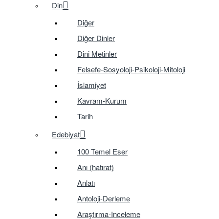
Din
Diğer
Diğer Dinler
Dini Metinler
Felsefe-Sosyoloji-Psikoloji-Mitoloji
İslamiyet
Kavram-Kurum
Tarih
Edebiyat
100 Temel Eser
Anı (hatırat)
Anlatı
Antoloji-Derleme
Araştırma-Inceleme