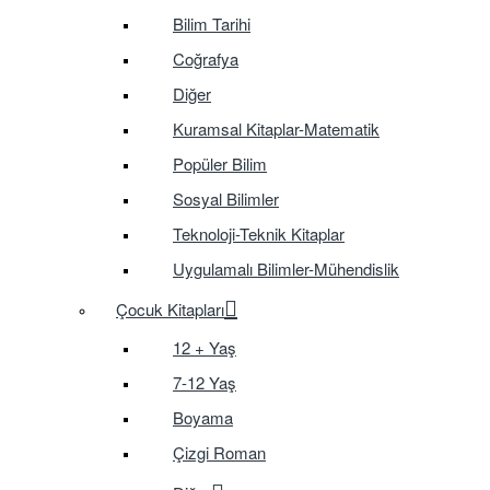
Bilim Tarihi
Coğrafya
Diğer
Kuramsal Kitaplar-Matematik
Popüler Bilim
Sosyal Bilimler
Teknoloji-Teknik Kitaplar
Uygulamalı Bilimler-Mühendislik
Çocuk Kitapları
12 + Yaş
7-12 Yaş
Boyama
Çizgi Roman