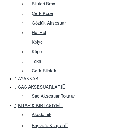
Bijuteri Broş
Çelik Küpe
Gözlük Aksesuar
Hal Hal
Kolye
Küpe
Toka
Çelik Bileklik
AYAKKABI
SAÇ AKSESUARLARI
Saç Aksesuar Tokalar
KITAP & KIRTASIYE
Akademik
Başvuru Kitapları