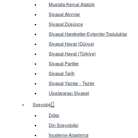
Mustafa Kemal Atatürk
Siyasal Akımlar
Siyasal Düşünce
Siyasal Hareketler-Eylemler-Topluluklar
Siyasal Hayat (Dünya)
Siyasal Hayat (Türkiye)
Siyasal Partiler
Siyasal Tarih
Siyasal Yazılar - Tezler
Uluslararası Siyaset
Sosyoloji
Diğer
Din Sosyolojisi
İnceleme-Araştırma