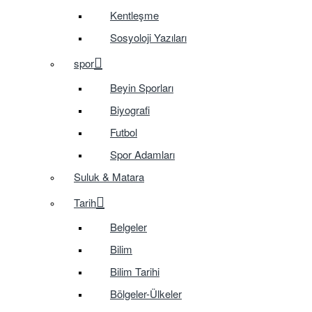
Kentleşme
Sosyoloji Yazıları
spor
Beyin Sporları
Biyografi
Futbol
Spor Adamları
Suluk & Matara
Tarih
Belgeler
Bilim
Bilim Tarihi
Bölgeler-Ülkeler