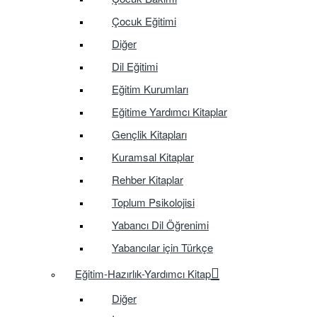
Çocuk Eğitimi
Diğer
Dil Eğitimi
Eğitim Kurumları
Eğitime Yardımcı Kitaplar
Gençlik Kitapları
Kuramsal Kitaplar
Rehber Kitaplar
Toplum Psikolojisi
Yabancı Dil Öğrenimi
Yabancılar için Türkçe
Eğitim-Hazırlık-Yardımcı Kitap
Diğer