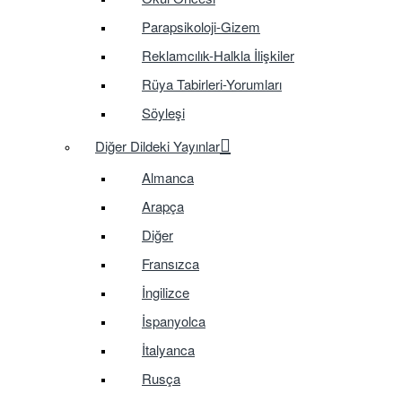
Parapsikoloji-Gizem
Reklamcılık-Halkla İlişkiler
Rüya Tabirleri-Yorumları
Söyleşi
Diğer Dildeki Yayınlar
Almanca
Arapça
Diğer
Fransızca
İngilizce
İspanyolca
İtalyanca
Rusça