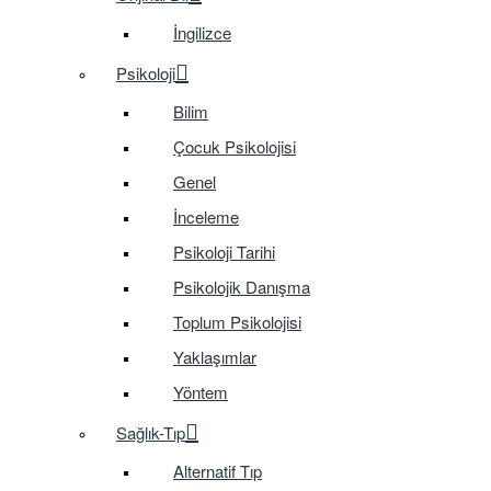
İngilizce
Psikoloji
Bilim
Çocuk Psikolojisi
Genel
İnceleme
Psikoloji Tarihi
Psikolojik Danışma
Toplum Psikolojisi
Yaklaşımlar
Yöntem
Sağlık-Tıp
Alternatif Tıp