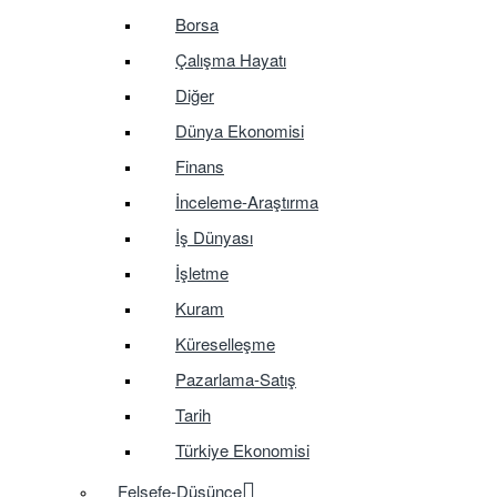
Borsa
Çalışma Hayatı
Diğer
Dünya Ekonomisi
Finans
İnceleme-Araştırma
İş Dünyası
İşletme
Kuram
Küreselleşme
Pazarlama-Satış
Tarih
Türkiye Ekonomisi
Felsefe-Düşünce