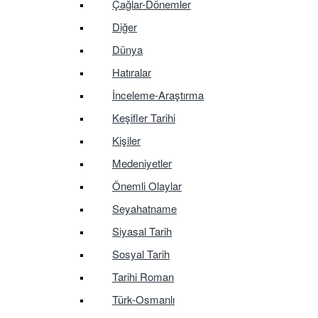
Çağlar-Dönemler
Diğer
Dünya
Hatıralar
İnceleme-Araştırma
Keşifler Tarihi
Kişiler
Medeniyetler
Önemli Olaylar
Seyahatname
Siyasal Tarih
Sosyal Tarih
Tarihi Roman
Türk-Osmanlı