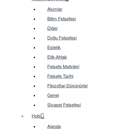
Akımlar
Bilim Felsefesi
Diğer
Doğu Felsefesi
Estetik
Etik-Ahlak
Felsefe Metinleri
Felsefe Tarihi
Filozoflar-Düşünürler
Genel
Siyaset Felsefesi
Hobi
Ajanda