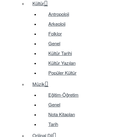
Kültür
Antropoloji
Arkeoloji
Folklor
Genel
Kültür Tarihi
Kültür Yazıları
Popüler Kültür
Müzik
Eğitim-Öğretim
Genel
Nota Kitapları
Tarih
Orijinal Dil