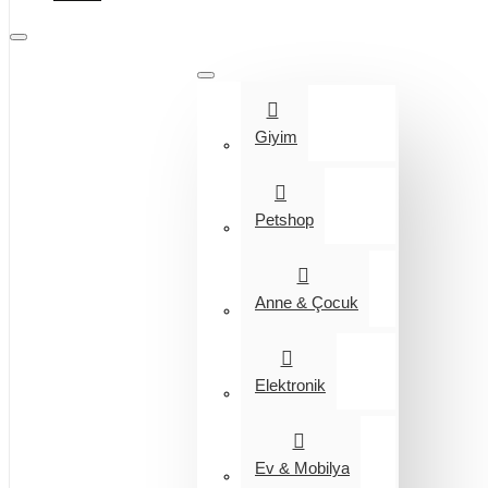
Tüm Kategoriler
Giyim
Petshop
Anne & Çocuk
Elektronik
Ev & Mobilya