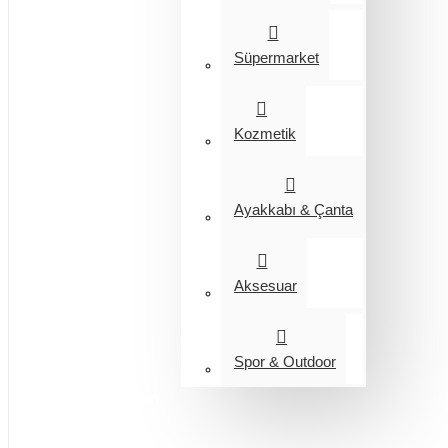
Süpermarket
Kozmetik
Ayakkabı & Çanta
Aksesuar
Spor & Outdoor
Entegrasyon
Giyim