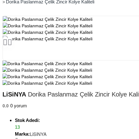
Dorika Paslanmaz Çelik Zincir Kolye Kaliteli
LiSiNYA
Dorika Paslanmaz Çelik Zincir Kolye Kalit
0 yorum
0.0
Stok Adedi:
13
LiSiNYA
Marka: