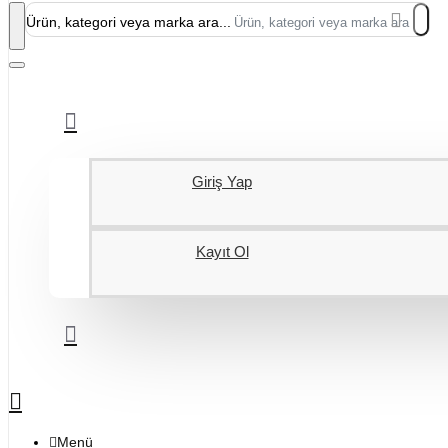
Ürün, kategori veya marka ara...
Giriş Yap
Kayıt Ol
Menü