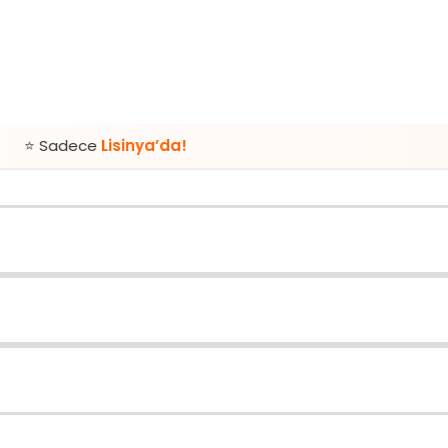
e
Lisinya’da!