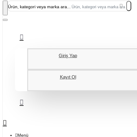
Ürün, kategori veya marka ara...
Giriş Yap
Kayıt Ol
Menü