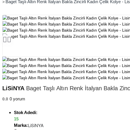
Baget Taşlı Altın Renk İtalyan Bakla Zincirli Kadın Çelik Kolye - Li
LiSiNYA
Baget Taşlı Altın Renk İtalyan Bakla Zinci
0 yorum
0.0
Stok Adedi:
15
LiSiNYA
Marka: