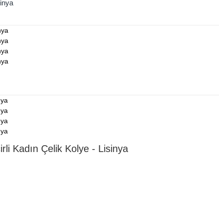
sinya
rli Kadın Çelik Kolye - Lisinya