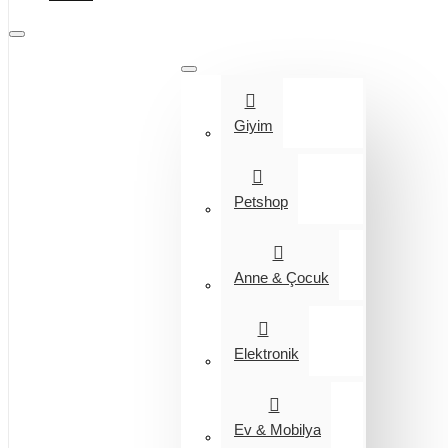
Tüm Kategoriler
Giyim
Petshop
Anne & Çocuk
Elektronik
Ev & Mobilya