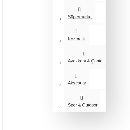
Süpermarket
Kozmetik
Ayakkabı & Çanta
Aksesuar
Spor & Outdoor
Entegrasyon
Giyim