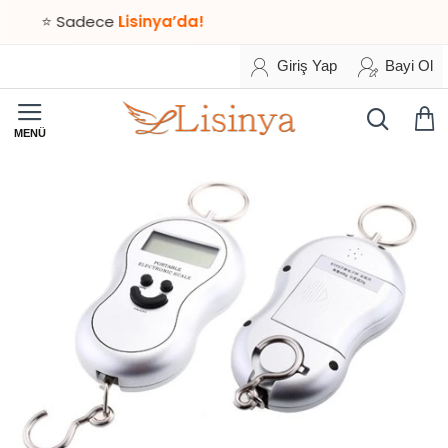
⭐ Sadece
Lisinya’da!
Giriş Yap
Bayi Ol