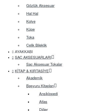
Gözlük Aksesuar
Hal Hal
Kolye
Küpe
Toka
Çelik Bileklik
AYAKKABI
SAÇ AKSESUARLARI
Saç Aksesuar Tokalar
KITAP & KIRTASIYE
Akademik
Başvuru Kitapları
Ansiklopedi
Atlas
Diğer