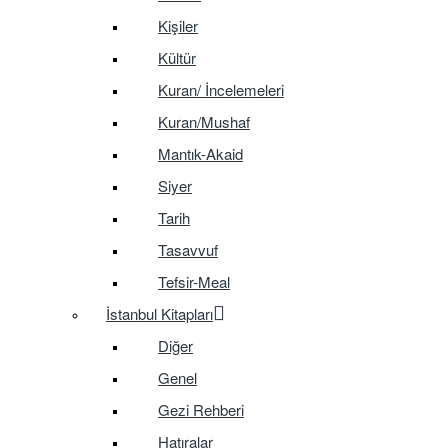
Kişiler
Kültür
Kuran/ İncelemeleri
Kuran/Mushaf
Mantık-Akaid
Siyer
Tarih
Tasavvuf
Tefsir-Meal
İstanbul Kitapları
Diğer
Genel
Gezi Rehberi
Hatıralar