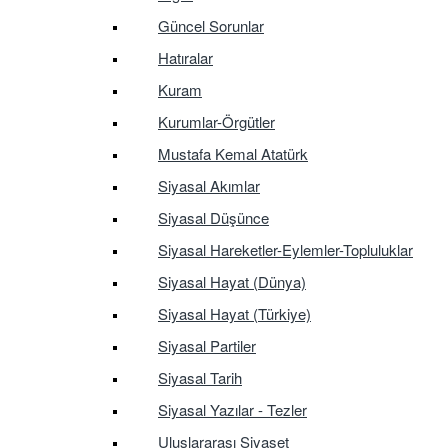
Güncel Sorunlar
Hatıralar
Kuram
Kurumlar-Örgütler
Mustafa Kemal Atatürk
Siyasal Akımlar
Siyasal Düşünce
Siyasal Hareketler-Eylemler-Topluluklar
Siyasal Hayat (Dünya)
Siyasal Hayat (Türkiye)
Siyasal Partiler
Siyasal Tarih
Siyasal Yazılar - Tezler
Uluslararası Siyaset