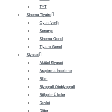
TYT
Sinema-Tiyatro
Oyun (yerli)
Senaryo
Sinema-Genel
Tiyatro-Genel
Siyaset
Aktüel Siyaset
Araştırma-İnceleme
Bilim
Biyografi-Otobiyografi
Bölgeler-Ülkeler
Devlet
Diğer