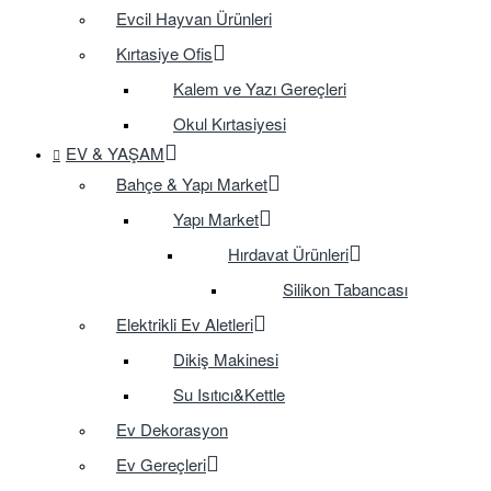
Evcil Hayvan Ürünleri
Kırtasiye Ofis
Kalem ve Yazı Gereçleri
Okul Kırtasiyesi
EV & YAŞAM
Bahçe & Yapı Market
Yapı Market
Hırdavat Ürünleri
Silikon Tabancası
Elektrikli Ev Aletleri
Dikiş Makinesi
Su Isıtıcı&Kettle
Ev Dekorasyon
Ev Gereçleri