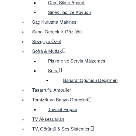
Cam Silme Aparatı
Sinek İlacı ve Kovucu
Saç Kurutma Makinesi
Sanal Gerçeklik Gözlüğü
Sevgiliye Özel
Sofra & Mutfak
Pişirme ve Servis Malzemesi
Sofra
Baharat Öğütücü Değirmen
Tasarruflu Ampuller
Temizlik ve Banyo Gereçleri
Tuvalet Fırçası
TV Aksesuarları
TV, Görüntü & Ses Sistemleri