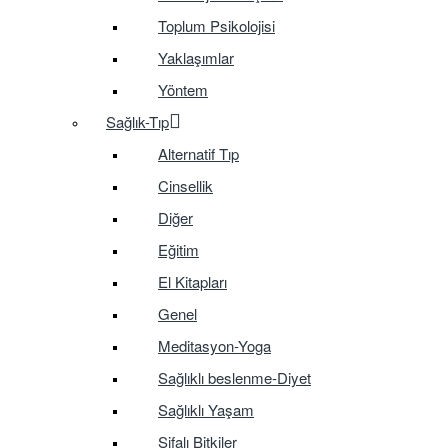
Toplum Psikolojisi
Yaklaşımlar
Yöntem
Sağlık-Tıp
Alternatif Tıp
Cinsellik
Diğer
Eğitim
El Kitapları
Genel
Meditasyon-Yoga
Sağlıklı beslenme-Diyet
Sağlıklı Yaşam
Şifalı Bitkiler