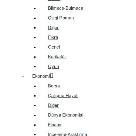
Bilmece-Bulmaca
Çizgi Roman
Diğer
Fıkra
Genel
Karikatür
Oyun
Ekonomi
Borsa
Çalışma Hayatı
Diğer
Dünya Ekonomisi
Finans
İnceleme-Araştırma