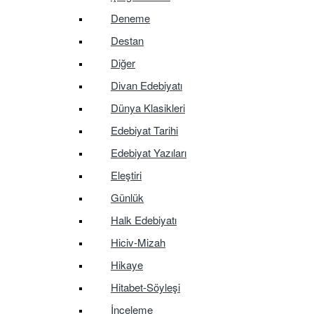
Deneme
Destan
Diğer
Divan Edebiyatı
Dünya Klasikleri
Edebiyat Tarihi
Edebiyat Yazıları
Eleştiri
Günlük
Halk Edebiyatı
Hiciv-Mizah
Hikaye
Hitabet-Söyleşi
İnceleme