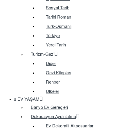
Sosyal Tarih
Tarihi Roman
Türk-Osmanlı
Türkiye
Yerel Tarih
Turizm-Gezi
Diğer
Gezi Kitapları
Rehber
Ülkeler
EV YAŞAM
Banyo Ev Gereçleri
Dekorasyon Aydınlatma
Ev Dekoratif Aksesuarlar