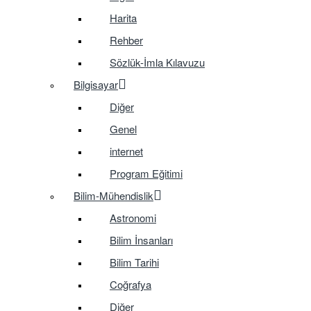
Harita
Rehber
Sözlük-İmla Kılavuzu
Bilgisayar
Diğer
Genel
internet
Program Eğitimi
Bilim-Mühendislik
Astronomi
Bilim İnsanları
Bilim Tarihi
Coğrafya
Diğer