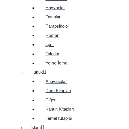
Hayvanlar
Oyunlar
Parapsikoloji
Roman
spor
Takvim
Yeme-İçme
Hukuk
Anayasalar
Ders Kitapları
Diğer
Kanun Kitapları
Temel Kitaplar
İslam