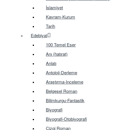
İslamiyet
Kavram-Kurum
Tarih
Edebiyat
100 Temel Eser
Anı (hatırat)
Anlatı
Antoloji-Derleme
Araştırma-Inceleme
Belgesel Roman
Bilimkurgu-Fantastik
Biyografi
Biyografi-Otobiyografi
Çizgi Roman