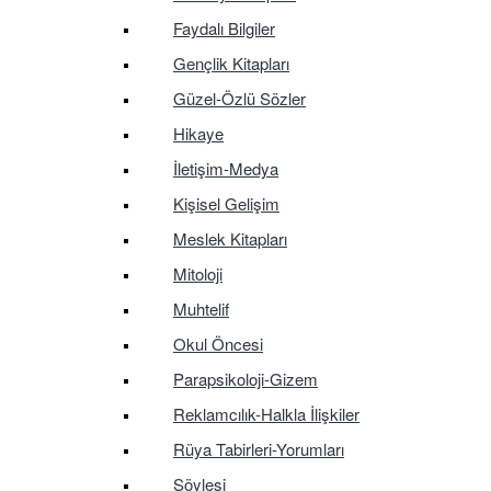
Faydalı Bilgiler
Gençlik Kitapları
Güzel-Özlü Sözler
Hikaye
İletişim-Medya
Kişisel Gelişim
Meslek Kitapları
Mitoloji
Muhtelif
Okul Öncesi
Parapsikoloji-Gizem
Reklamcılık-Halkla İlişkiler
Rüya Tabirleri-Yorumları
Söyleşi