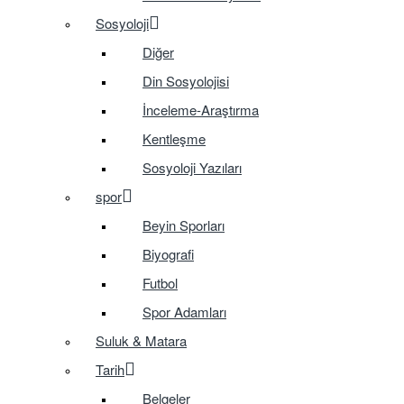
Sosyoloji
Diğer
Din Sosyolojisi
İnceleme-Araştırma
Kentleşme
Sosyoloji Yazıları
spor
Beyin Sporları
Biyografi
Futbol
Spor Adamları
Suluk & Matara
Tarih
Belgeler