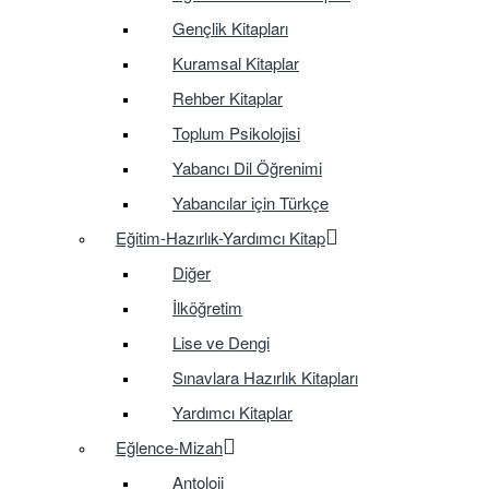
Gençlik Kitapları
Kuramsal Kitaplar
Rehber Kitaplar
Toplum Psikolojisi
Yabancı Dil Öğrenimi
Yabancılar için Türkçe
Eğitim-Hazırlık-Yardımcı Kitap
Diğer
İlköğretim
Lise ve Dengi
Sınavlara Hazırlık Kitapları
Yardımcı Kitaplar
Eğlence-Mizah
Antoloji