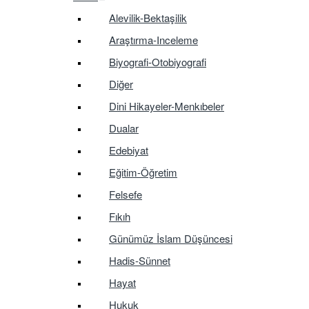
Alevilik-Bektaşilik
Araştırma-Inceleme
Biyografi-Otobiyografi
Diğer
Dini Hikayeler-Menkıbeler
Dualar
Edebiyat
Eğitim-Öğretim
Felsefe
Fıkıh
Günümüz İslam Düşüncesi
Hadis-Sünnet
Hayat
Hukuk