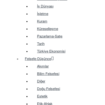
İş Dünyası
İşletme
Kuram
Küreselleşme
Pazarlama-Satış
Tarih
Türkiye Ekonomisi
Felsefe-Düşünce
Akımlar
Bilim Felsefesi
Diğer
Doğu Felsefesi
Estetik
Etik-Ahlak