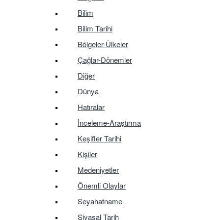
Bilim
Bilim Tarihi
Bölgeler-Ülkeler
Çağlar-Dönemler
Diğer
Dünya
Hatıralar
İnceleme-Araştırma
Keşifler Tarihi
Kişiler
Medeniyetler
Önemli Olaylar
Seyahatname
Siyasal Tarih