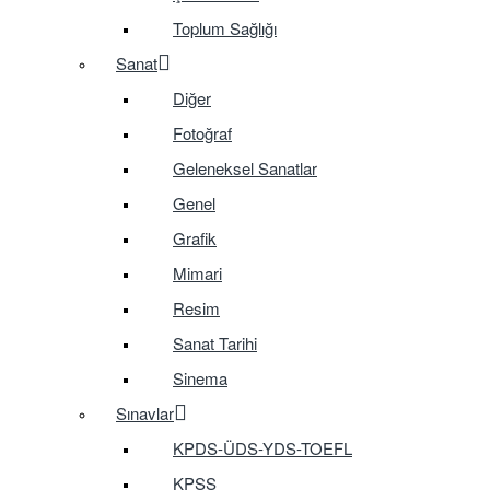
Toplum Sağlığı
Sanat
Diğer
Fotoğraf
Geleneksel Sanatlar
Genel
Grafik
Mimari
Resim
Sanat Tarihi
Sinema
Sınavlar
KPDS-ÜDS-YDS-TOEFL
KPSS