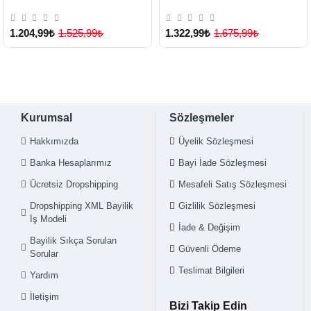
Lisinya
1.204,99₺
1.525,99₺
1.322,99₺
1.675,99₺
Kurumsal
Sözleşmeler
Hakkımızda
Üyelik Sözleşmesi
Banka Hesaplarımız
Bayi İade Sözleşmesi
Ücretsiz Dropshipping
Mesafeli Satış Sözleşmesi
Dropshipping XML Bayilik
Gizlilik Sözleşmesi
İş Modeli
İade & Değişim
Bayilik Sıkça Sorulan
Güvenli Ödeme
Sorular
Teslimat Bilgileri
Yardım
İletişim
Bizi Takip Edin