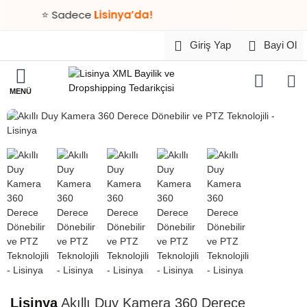
⭐ Sadece
Lisinya’da!
Giriş Yap
Bayi Ol
HIZLI
TESLİMAT
Lisinya
Akıllı Duy Kamera 360 Derece