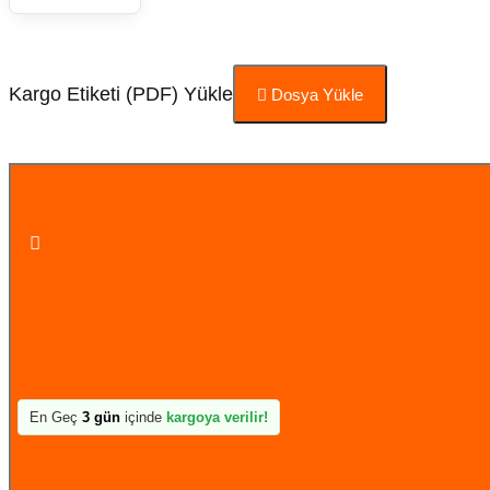
Kargo Etiketi (PDF) Yükle
Dosya Yükle
Sepete Ekle
En Geç
3 gün
içinde
kargoya verilir!