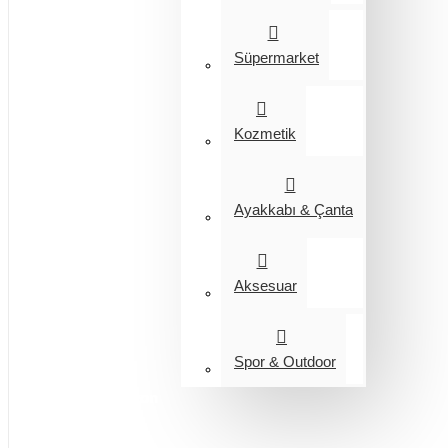
Süpermarket
Kozmetik
Ayakkabı & Çanta
Aksesuar
Spor & Outdoor
Entegrasyon
Giyim