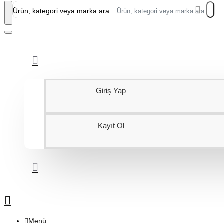
Ürün, kategori veya marka ara...
Giriş Yap
Kayıt Ol
Menü