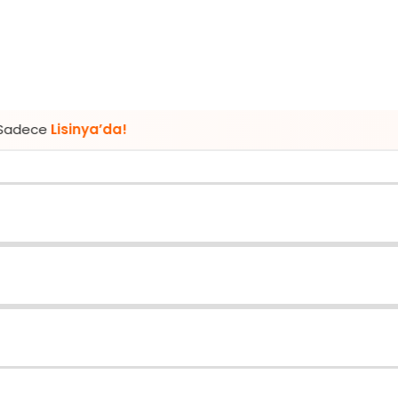
sinya’da!