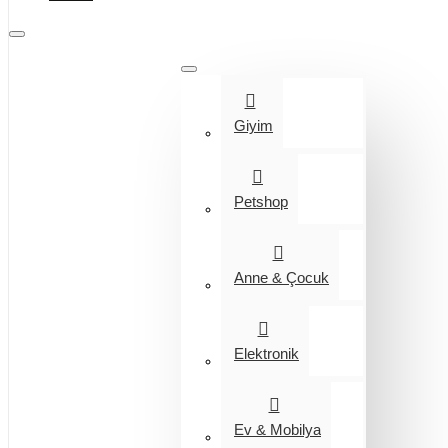
Tüm Kategoriler
Giyim
Petshop
Anne & Çocuk
Elektronik
Ev & Mobilya