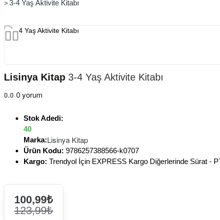
3-4 Yaş Aktivite Kitabı
Lisinya Kitap
3-4 Yaş Aktivite Kitabı
0 yorum
0.0
Stok Adedi:
40
Lisinya Kitap
Marka:
Ürün Kodu:
9786257388566-k0707
Kargo:
Trendyol İçin EXPRESS Kargo Diğerlerinde Sürat -
100,99₺
123,99₺