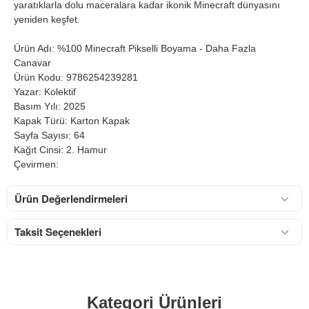
yaratıklarla dolu maceralara kadar ikonik Minecraft dünyasını
yeniden keşfet.
Ürün Adı: %100 Minecraft Pikselli Boyama - Daha Fazla
Canavar
Ürün Kodu: 9786254239281
Yazar: Kolektif
Basım Yılı: 2025
Kapak Türü: Karton Kapak
Sayfa Sayısı: 64
Kağıt Cinsi: 2. Hamur
Çevirmen:
Ürün Değerlendirmeleri
Taksit Seçenekleri
Kategori Ürünleri