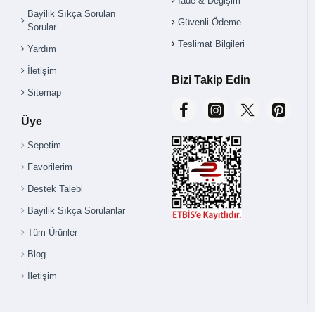
İade & Değişim
Bayilik Sıkça Sorulan
Güvenli Ödeme
Sorular
Teslimat Bilgileri
Yardım
İletişim
Bizi Takip Edin
Sitemap
Üye
Sepetim
Favorilerim
Destek Talebi
Bayilik Sıkça Sorulanlar
Tüm Ürünler
Blog
İletişim